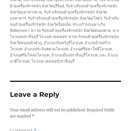
ย้ายเครื่องจักรหนัก จังหวัดบุรีรัมย์
,
รับจ้างรับขนย้ายเครื่องจักรหนัก
จังหวัดมหาสารคาม
,
รับจ้างรับขนย้ายเครื่องจักรหนัก จังหวัด
มุกดาหาร
,
รับจ้างรับขนย้ายเครื่องจักรหนัก จังหวัดยโสธร
,
รับจ้างรับ
ขนย้ายเครื่องจักรหนัก จังหวัดร้อยเอ็ด
,
สระแก้วรถเฉพาะกิจ
พิเศษ6เพลา
,
หา รถ รับขนย้ายเครื่องจักรหนัก จังหวัดหนองคาย
,
หาง
โลวเบทปราจีนบุรี โลวเบท เทลเลอร์
,
หารถ รับขนย้ายเครื่องจักรหนัก
จังหวัดหนองบัวลำภู
,
อำเภอกบินทร์บุรีโลวเบท
,
อำเภอบ้านสร้าง
โลวเบท
,
อำเภอประจันตคามโลวเบท
,
อำเภอศรีมหาโพธิโลวเบท
,
อำเภอศรีมโหสถโลวเบท
,
อำเภอเมืองปราจีนบุรีโลวเบท
,
และ อำเภอ
นาดีโลวเบท
,
โลวเบท เทลเลอร์ปราจีนบุรี
Leave a Reply
Your email address will not be published.
Required fields
are marked
*
COMMENT
*