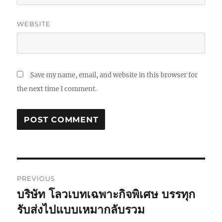
WEBSITE
Save my name, email, and website in this browser for
the next time I comment.
Post
PREVIOUS
navigation
บริษัท โลวเบทเฉพาะกิจพิเศษ บรรทุก
Previous
post:
รับส่งไปแบบเหมากลับรวม