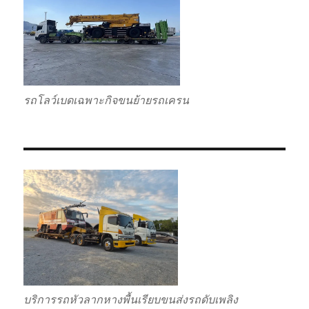
รถโลว์เบดเฉพาะกิจขนย้ายรถเครน
บริการรถหัวลากหางพื้นเรียบขนส่งรถดับเพลิง