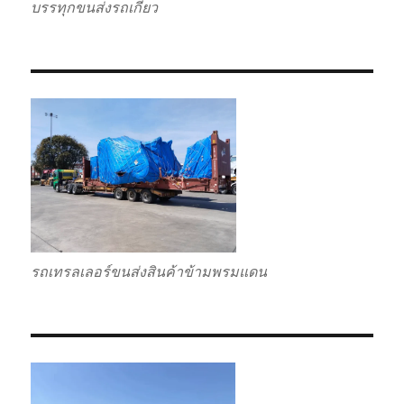
บรรทุกขนส่งรถเกี่ยว
รถเทรลเลอร์ขนส่งสินค้าข้ามพรมแดน