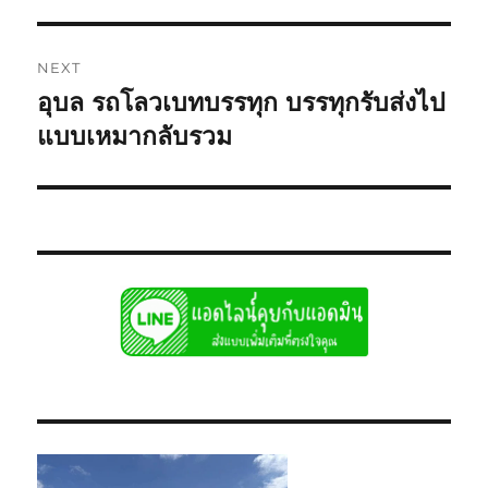
NEXT
อุบล รถโลวเบทบรรทุก บรรทุกรับส่งไป
Next
post:
แบบเหมากลับรวม