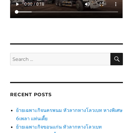
SE
Search
for:
RECENT POSTS
ย้ายเฉพาะกิจนครพนม หัวลากหางโลวเบท หางพิเศษ
6เพลา แท่นเตี้ย
ย้ายเฉพาะกิจขอนแก่น หัวลากหางโลวเบท