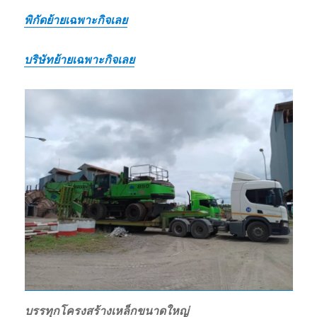
พิกัดย้ายเฉพาะกิจเลย
บริษัทย้ายเฉพาะกิจเลย
บรรทุกโครงสร้างเหล็กขนาดใหญ่