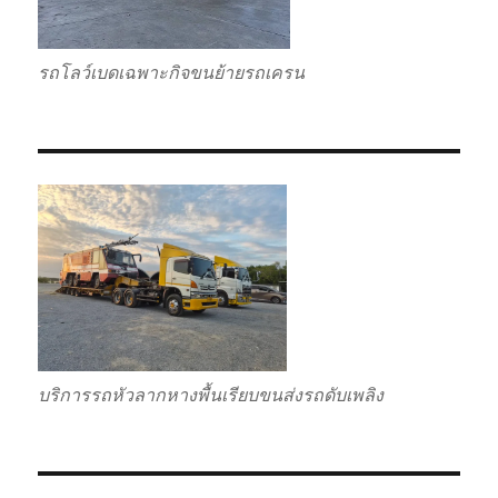
รถโลว์เบดเฉพาะกิจขนย้ายรถเครน
บริการรถหัวลากหางพื้นเรียบขนส่งรถดับเพลิง