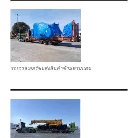
รถเทรลเลอร์ขนส่งสินค้าข้ามพรมแดน