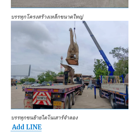
บรรทุกโครงสร้างเหล็กขนาดใหญ่
บรรทุกขนย้ายไดโนเสาร์จำลอง
Add LINE