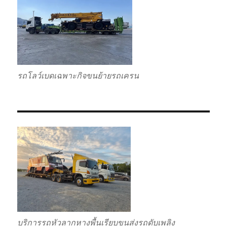
รถโลว์เบดเฉพาะกิจขนย้ายรถเครน
บริการรถหัวลากหางพื้นเรียบขนส่งรถดับเพลิง