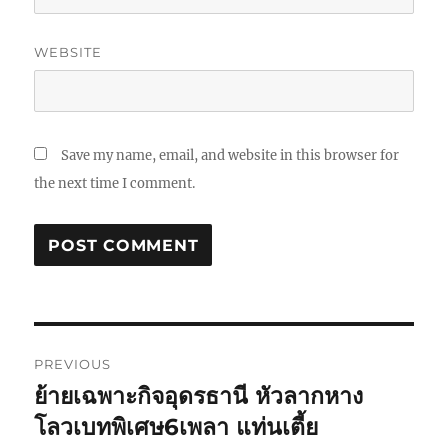
WEBSITE
Save my name, email, and website in this browser for
the next time I comment.
Post
PREVIOUS
navigation
ย้ายเฉพาะกิจอุดรธานี หัวลากหาง
Previous
post:
โลวเบทพิเศษ6เพลา แท่นเตี้ย