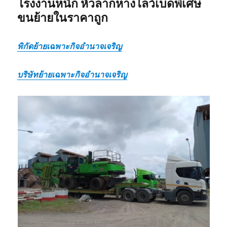
โรงงานหนัก หัวลากหางโลว์เบดพิเศษ
ขนย้ายในราคาถูก
พิกัดย้ายเฉพาะกิจอำนาจเจริญ
บริษัทย้ายเฉพาะกิจอำนาจเจริญ