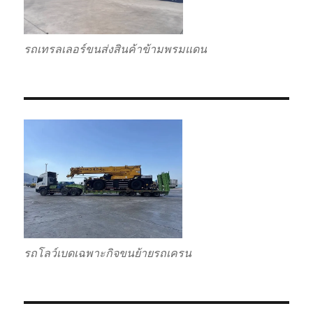
รถเทรลเลอร์ขนส่งสินค้าข้ามพรมแดน
รถโลว์เบดเฉพาะกิจขนย้ายรถเครน