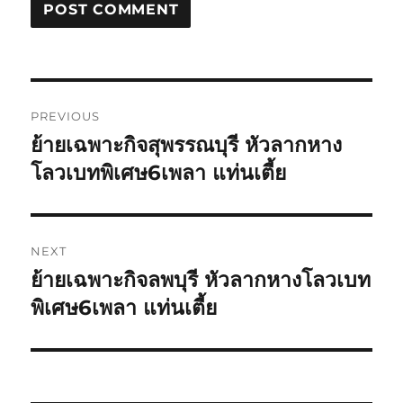
Post
PREVIOUS
navigation
ย้ายเฉพาะกิจสุพรรณบุรี หัวลากหาง
Previous
post:
โลวเบทพิเศษ6เพลา แท่นเตี้ย
NEXT
ย้ายเฉพาะกิจลพบุรี หัวลากหางโลวเบท
Next
post:
พิเศษ6เพลา แท่นเตี้ย