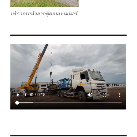
บริการรถหัวลากตู้คอนเทนเนอร์