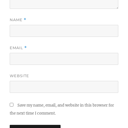
NAME
*
EMAIL
*
WEBSITE
Save my name, email, and website in this browser for
the next time I comment.