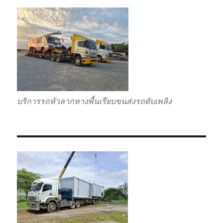
บริการรถหัวลากหางพื้นเรียบขนส่งรถดับเพลิง