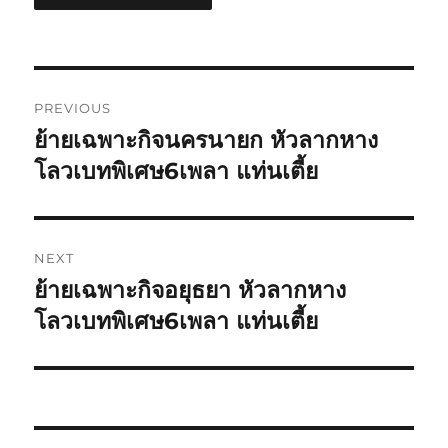
Post
PREVIOUS
navigation
ย้ายเฉพาะกิจนครนายก หัวลากหาง
Previous
post:
โลวเบทพิเศษ6เพลา แท่นเตี้ย
NEXT
ย้ายเฉพาะกิจอยุธยา หัวลากหาง
Next
post:
โลวเบทพิเศษ6เพลา แท่นเตี้ย