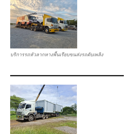
บริการรถหัวลากหางพื้นเรียบขนส่งรถดับเพลิง