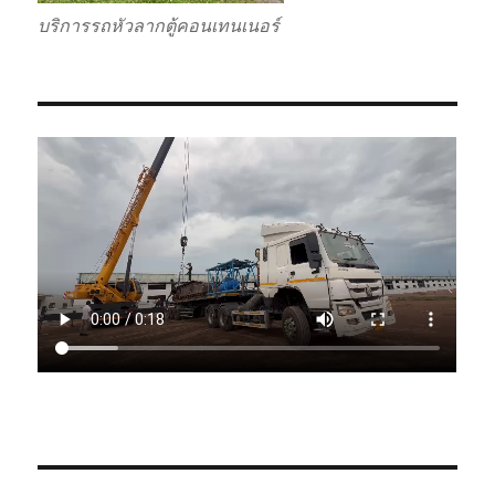
บริการรถหัวลากตู้คอนเทนเนอร์