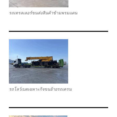
รถเทรลเลอร์ขนส่งสินค้าข้ามพรมแดน
รถโลว์เบดเฉพาะกิจขนย้ายรถเครน