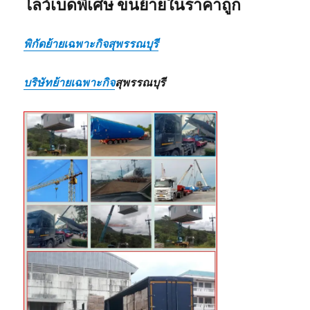
โลว์เบดพิเศษ ขนย้ายในราคาถูก
พิกัดย้ายเฉพาะกิจสุพรรณบุรี
บริษัทย้ายเฉพาะกิจ
สุพรรณบุรี