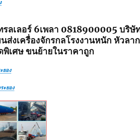
ง
ทรลเลอร์ 6เพลา 0818900005 บริษั
นส่งเครื่องจักรกลโรงงานหนัก หัวลาก
ดพิเศษ ขนย้ายในราคาถูก
ระยอง
จระยอง