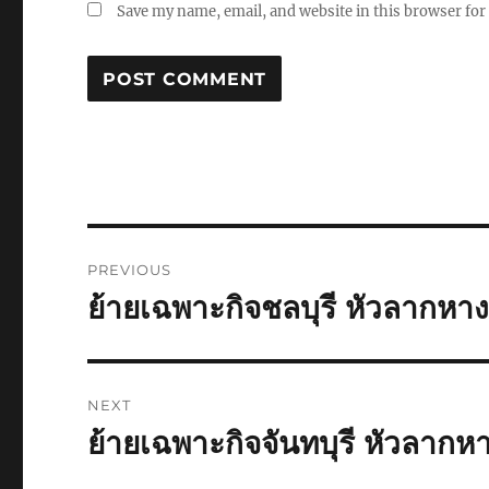
Save my name, email, and website in this browser for
Post
PREVIOUS
navigation
ย้ายเฉพาะกิจชลบุรี หัวลากหา
Previous
post:
NEXT
ย้ายเฉพาะกิจจันทบุรี หัวลากห
Next
post: