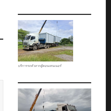
บริการรถหัวลากตู้คอนเทนเนอร์