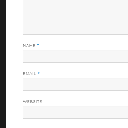
NAME
*
EMAIL
*
WEBSITE