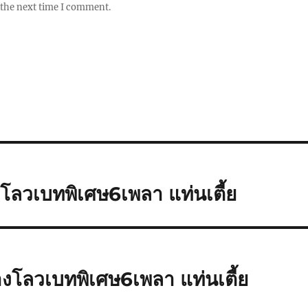
 the next time I comment.
งโลวเบทพิเศษ6เพลา แท่นเตี้ย
างโลวเบทพิเศษ6เพลา แท่นเตี้ย