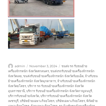
Author
Posted
Tags
admin
November 3, 2024
ขนส่ง รถ รับขนย้าย
on
เครื่องจักรหนัก จังหวัดสกลนคร
,
ขนส่งรถรับขนย้ายเครื่องจักรหนัก
จังหวัดเลย
,
ขนส่งรับขนย้ายเครื่องจักรหนัก จังหวัดร้อยเอ็ด
,
จ้างรับขน
ย้ายเครื่องจักรหนัก จังหวัดมุกดาหาร
,
จ้างรับขนย้ายเครื่องจักรหนัก
จังหวัดยโสธร
,
บริการ รถ รับขนย้ายเครื่องจักรหนัก จังหวัด
อุบลราชธานี
,
บริการ รับขนย้ายเครื่องจักรหนัก จังหวัดกาญจนบุรี
,
บริการรับขนย้ายจังหวัด
,
บริการรับขนย้ายเครื่องจักรหนัก จังหวัด
เพชรบุรี
,
บริษัทย้ายเฉพาะกิจยโสธร
,
บริษัทเฉพาะกิจยโสธร
,
พิกัดย้าย
เฉพาะกิจยโสธร
,
ย้ายเฉพาะกิจยโสธร
,
รถ จ้างรับขนย้ายเครื่องจักร