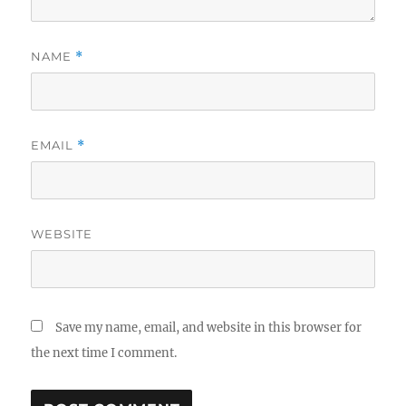
NAME
*
EMAIL
*
WEBSITE
Save my name, email, and website in this browser for
the next time I comment.