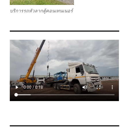
บริการรถหัวลากตู้คอนเทนเนอร์