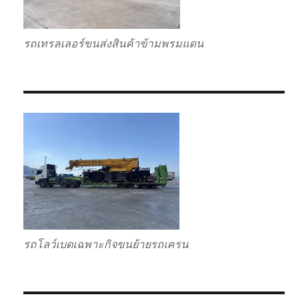
รถเทรลเลอร์ขนส่งสินค้าข้ามพรมแดน
รถโลว์เบดเฉพาะกิจขนย้ายรถเครน