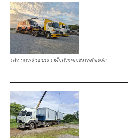
บริการรถหัวลากหางพื้นเรียบขนส่งรถดับเพลิง