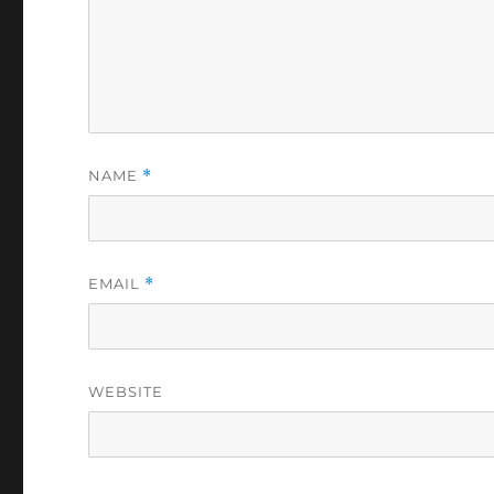
NAME
*
EMAIL
*
WEBSITE