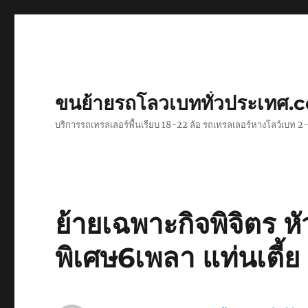
ขนย้ายรถโลวเบททั่วประเทศ.
บริการรถเทรลเลอร์พื้นเรียบ 18-22 ล้อ รถเทรลเลอร์หางโลว์เบท
ย้ายเฉพาะกิจพิจิตร 
พิเศษ6เพลา แท่นเตี้ย