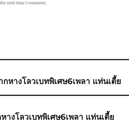
 the next time I comment.
ากหางโลวเบทพิเศษ6เพลา แท่นเตี้ย
กหางโลวเบทพิเศษ6เพลา แท่นเตี้ย