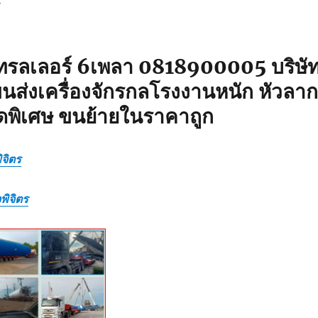
ทรลเลอร์ 6เพลา 0818900005 บริษั
นส่งเครื่องจักรกลโรงงานหนัก หัวลาก
ดพิเศษ ขนย้ายในราคาถูก
ิจิตร
พิจิตร