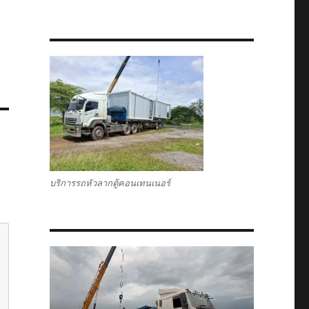
บริการรถหัวลากตู้คอนเทนเนอร์