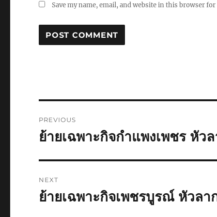
Save my name, email, and website in this browser for
Post
PREVIOUS
navigation
ย้ายเฉพาะกิจกำแพงเพชร หัวล
Previous
post:
NEXT
ย้ายเฉพาะกิจเพชรบูรณ์ หัวลา
Next
post: