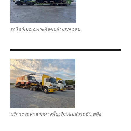
รถโลว์เบดเฉพาะกิจขนย้ายรถเครน
บริการรถหัวลากหางพื้นเรียบขนส่งรถดับเพลิง