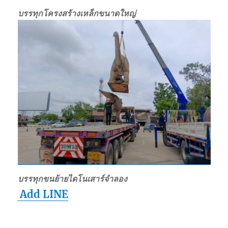
บรรทุกโครงสร้างเหล็กขนาดใหญ่
บรรทุกขนย้ายไดโนเสาร์จำลอง
Add LINE