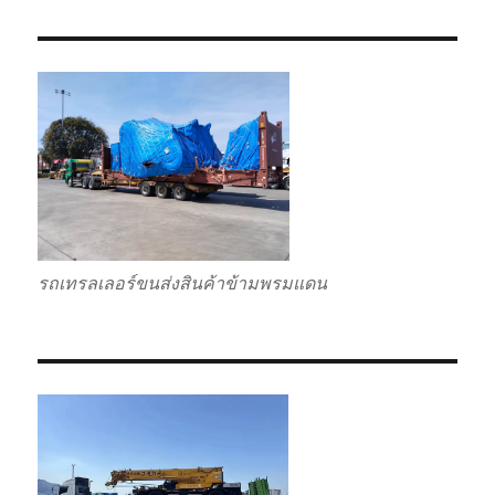
รถเทรลเลอร์ขนส่งสินค้าข้ามพรมแดน