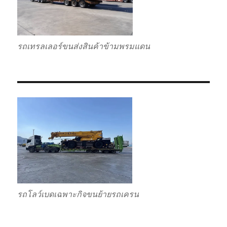
รถเทรลเลอร์ขนส่งสินค้าข้ามพรมแดน
รถโลว์เบดเฉพาะกิจขนย้ายรถเครน