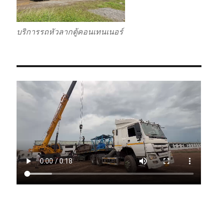
บริการรถหัวลากตู้คอนเทนเนอร์