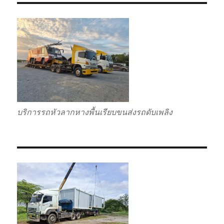
บริการรถหัวลากหางพื้นเรียบขนส่งรถดับเพลิง