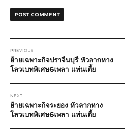
Post
PREVIOUS
navigation
ย้ายเฉพาะกิจปราจีนบุรี หัวลากหาง
Previous
post:
โลวเบทพิเศษ6เพลา แท่นเตี้ย
NEXT
ย้ายเฉพาะกิจระยอง หัวลากหาง
Next
post:
โลวเบทพิเศษ6เพลา แท่นเตี้ย