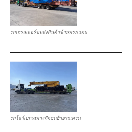
รถเทรลเลอร์ขนส่งสินค้าข้ามพรมแดน
รถโลว์เบดเฉพาะกิจขนย้ายรถเครน