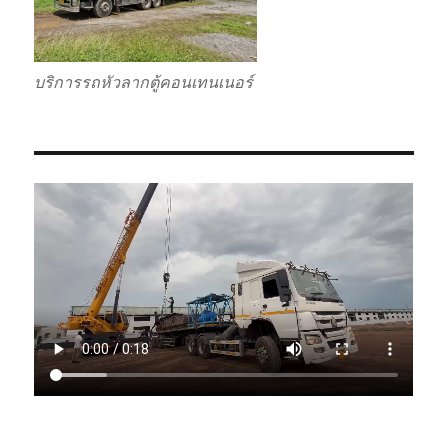
บริการรถหัวลากตู้คอนเทนเนอร์