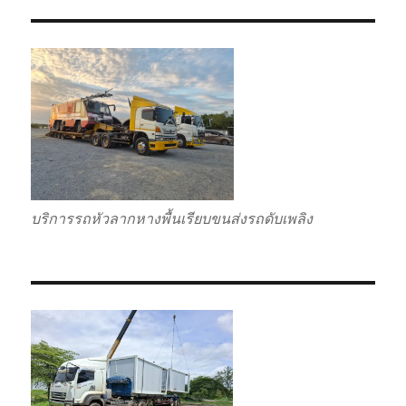
บริการรถหัวลากหางพื้นเรียบขนส่งรถดับเพลิง