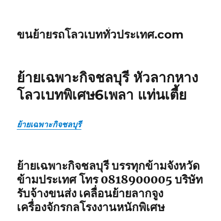
ขนย้ายรถโลวเบททั่วประเทศ.com
ย้ายเฉพาะกิจชลบุรี หัวลากหาง
โลวเบทพิเศษ6เพลา แท่นเตี้ย
ย้ายเฉพาะกิจชลบุรี
ย้ายเฉพาะกิจชลบุรี บรรทุกข้ามจังหวัด
ข้ามประเทศ โทร 0818900005 บริษัท
รับจ้างขนส่ง เคลื่อนย้ายลากจูง
เครื่องจักรกลโรงงานหนักพิเศษ