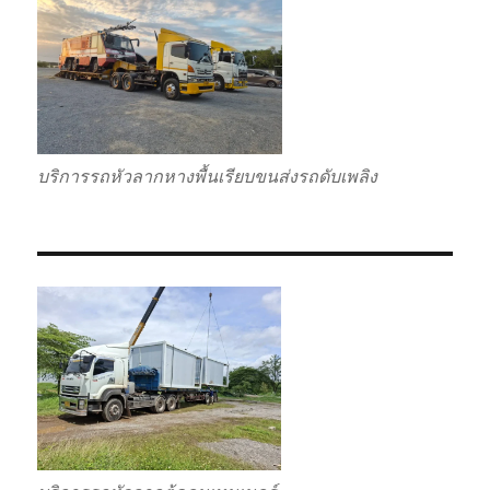
บริการรถหัวลากหางพื้นเรียบขนส่งรถดับเพลิง