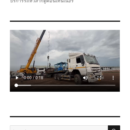
บริการรถหัวลากตู้คอนเทนเนอร์
SE
Search