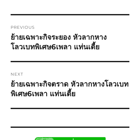
Post
PREVIOUS
navigation
ย้ายเฉพาะกิจระยอง หัวลากหาง
Previous
post:
โลวเบทพิเศษ6เพลา แท่นเตี้ย
NEXT
ย้ายเฉพาะกิจตราด หัวลากหางโลวเบท
Next
post:
พิเศษ6เพลา แท่นเตี้ย