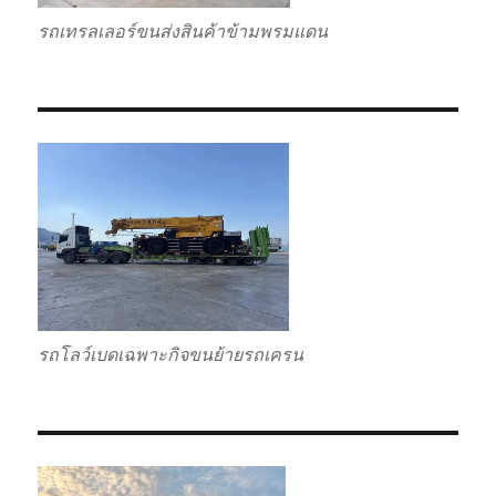
รถเทรลเลอร์ขนส่งสินค้าข้ามพรมแดน
รถโลว์เบดเฉพาะกิจขนย้ายรถเครน