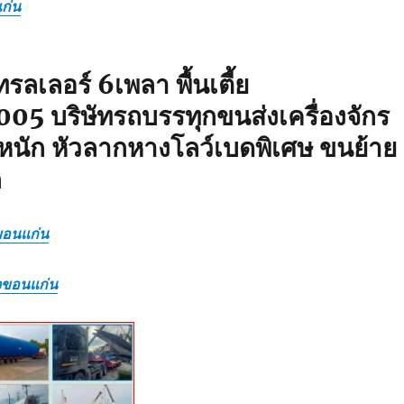
ก่น
รลเลอร์ 6เพลา พื้นเตี้ย
5 บริษัทรถบรรทุกขนส่งเครื่องจักร
นัก หัวลากหางโลว์เบดพิเศษ ขนย้าย
ก
ขอนแก่น
ิจขอนแก่น