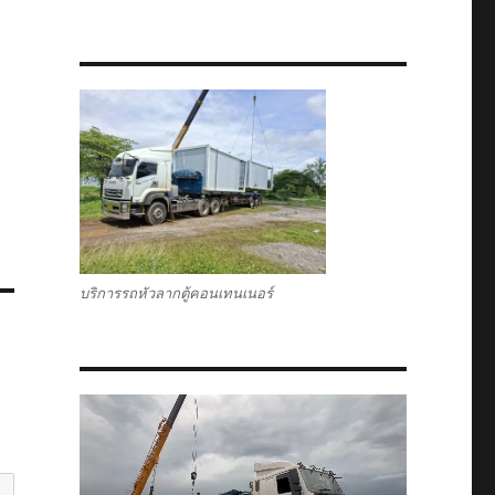
บริการรถหัวลากตู้คอนเทนเนอร์