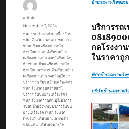
ย้ายเฉพาะกิจขอนแ
Author
admin
บริการรถเท
Posted
November 3, 2024
on
Tags
ขนส่ง รถ รับขนย้ายเครื่องจักร
081890000
หนัก จังหวัดสกลนคร
,
ขนส่งรถ
กลโรงงานห
รับขนย้ายเครื่องจักรหนัก
จังหวัดเลย
,
ขนส่งรับขนย้าย
ในราคาถู
เครื่องจักรหนัก จังหวัดร้อยเอ็ด
,
จ้างรับขนย้ายเครื่องจักรหนัก
จังหวัดมุกดาหาร
,
จ้างรับขนย้าย
พิกัดย้ายเฉพาะกิจ
เครื่องจักรหนัก จังหวัดยโสธร
,
บริการ รถ รับขนย้ายเครื่องจักร
หนัก จังหวัดอุบลราชธานี
,
บริษัทย้ายเฉพาะก
บริการ รับขนย้ายเครื่องจักร
หนัก จังหวัดกาญจนบุรี
,
บริการ
รับขนย้ายจังหวัด
,
บริการรับขน
ย้ายเครื่องจักรหนัก จังหวัด
เพชรบุรี
,
บริษัทย้ายเฉพาะกิจ
ขอนแก่น
,
บริษัทเฉพาะกิจ