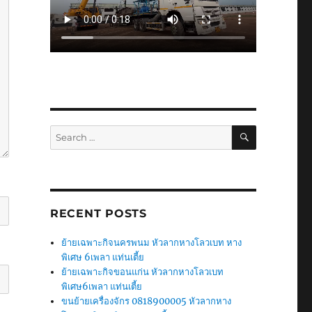
SEARCH
Search
for:
RECENT POSTS
ย้ายเฉพาะกิจนครพนม หัวลากหางโลวเบท หาง
พิเศษ 6เพลา แท่นเตี้ย
ย้ายเฉพาะกิจขอนแก่น หัวลากหางโลวเบท
พิเศษ6เพลา แท่นเตี้ย
ขนย้ายเครื่องจักร 0818900005 หัวลากหาง