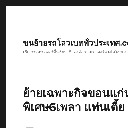
ขนย้ายรถโลวเบททั่วประเทศ.
บริการรถเทรลเลอร์พื้นเรียบ 18-22 ล้อ รถเทรลเลอร์หางโลว์เบท
ย้ายเฉพาะกิจขอนแก่
พิเศษ6เพลา แท่นเตี้ย