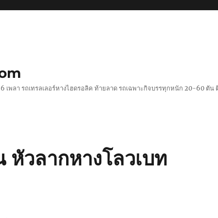
com
 2-6 เพลา รถเทรลเลอร์หางไฮดรอลิค ท้ายลาด รถเฉพาะกิจบรรทุกหนัก 20-60 ตั
น หัวลากหางโลวเบท