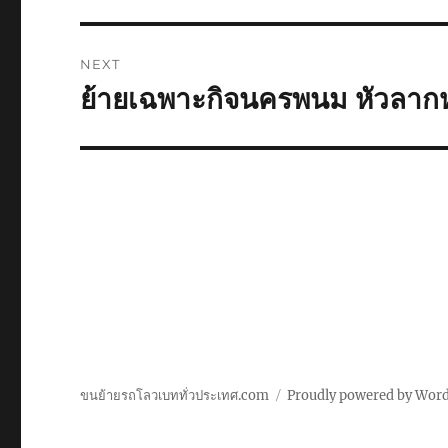
NEXT
ย้ายเฉพาะกิจนครพนม หัวลากห
Next
post:
ขนย้ายรถโลวเบททั่วประเทศ.com
Proudly powered by Wor