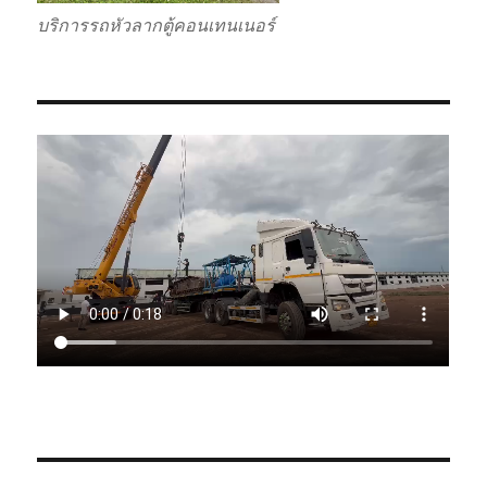
บริการรถหัวลากตู้คอนเทนเนอร์