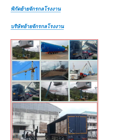
พิกัดย้ายจักรกลโรงงาน
บริษัทย้ายจักรกลโรงงาน