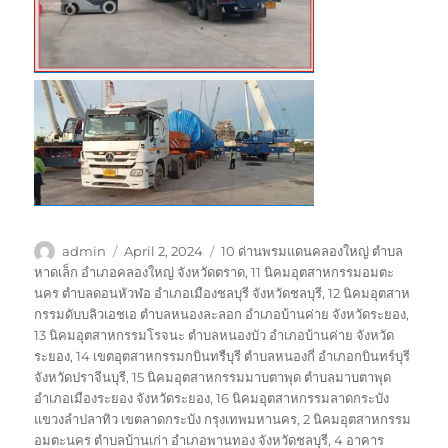
Author
Posted
Tags
admin
April 2, 2024
10 ด่านพรมแดนคลองใหญ่ ตำบล
on
หาดเล็ก อำเภอคลองใหญ่ จังหวัดตราด
,
11 นิคมอุตสาหกรรมอมตะ
นคร ตำบลดอนหัวฬอ อำเภอเมืองชลบุรี จังหวัดชลบุรี
,
12 นิคมอุตสาห
กรรมดับบลิวเอชเอ ตำบลหนองละลอก อำเภอบ้านค่าย จังหวัดระยอง
,
13 นิคมอุตสาหกรรมโรจนะ ตำบลหนองบัว อำเภอบ้านค่าย จังหวัด
ระยอง
,
14 เขตอุตสาหกรรมกบินทรืบุรี ตำบลหนองกี่ อำเภอกบินทร์บุรี
จังหวัดปราจีนบุรี
,
15 นิคมอุตสาหกรรมมาบตาพุด ตำบลมาบตาพุด
อำเภอเมืองระยอง จังหวัดระยอง
,
16 นิคมอุตสาหกรรมลาดกระบัง
แขวงลำปลาทิว เขตลาดกระบัง กรุงเทพมหานคร
,
2 นิคมอุตสาหกรรม
อมตะนคร ตำบลบ้านเก่า อำเภอพานทอง จังหวัดชลบุรี
,
4 อาคาร