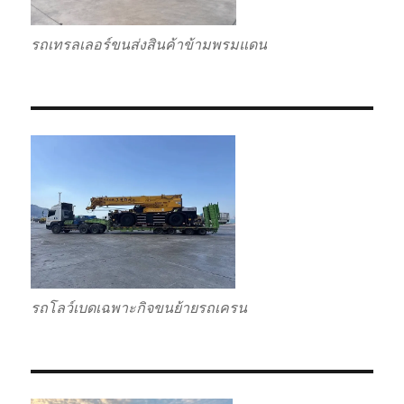
รถเทรลเลอร์ขนส่งสินค้าข้ามพรมแดน
รถโลว์เบดเฉพาะกิจขนย้ายรถเครน