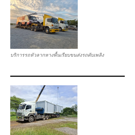
บริการรถหัวลากหางพื้นเรียบขนส่งรถดับเพลิง