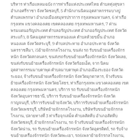
บริหาร ท่าเรือแหลมฉบัง การท่าเรือแห่งประเทศไทย ตำบลทุ่งสุขลา
อำเภอศรีราชา จังหวัดชลบุรี
,
5 สำนักงานนิคมอุตสาหกรรมบางปู
ตำบลแพรกษา อำเภอเมืองสมุทรปราการ กรุงเทพมหานคร
,
6 ท่าเรือ
กรุงเทพ แขวงคลองเตย เขตคลองเตย กรุงเทพมหานคร
,
7 ด่าน
พรมแดนอรัญประเทศ ตำบลอรัญประเทศ อำเภออรัญประเทศ จังหวัด
สระแก้ว
,
8 นิคมอุตสาหกรรมหนองแค ตำบลห้วยขมิ้น อำเภอ
หนองแค จังหวัดสระบุรี
,
9 ตำบลประทาย อำเภอประทาย จังหวัด
นครราชสีมา
,
i5ย้ายจักรกลโรงงาน
,
ขนส่ง รถ รับขนย้ายเครื่องจักร
หนัก จังหวัดสกลนคร
,
ขนส่งรถรับขนย้ายเครื่องจักรหนัก จังหวัดเลย
,
ขนส่งรับขนย้ายเครื่องจักรหนัก จังหวัดร้อยเอ็ด
,
จาก นิคม
อุตสาหกรรมมาบตาพุด ตำบลมาบตาพุด อำเภอเมืองระยอง จังหวัด
ระยอง
,
จ้างรับขนย้ายเครื่องจักรหนัก จังหวัดมุกดาหาร
,
จ้างรับขน
ย้ายเครื่องจักรหนัก จังหวัดยโสธร
,
ท่าเรือกรุงเทพ แขวงคลองเตย เขต
คลองเตย กรุงเทพมหานคร
,
บริการ รถ รับขนย้ายเครื่องจักรหนัก
จังหวัดอุบลราชธานี
,
บริการ รับขนย้ายเครื่องจักรหนัก จังหวัด
กาญจนบุรี
,
บริการรับขนย้ายจังหวัด
,
บริการรับขนย้ายเครื่องจักรหนัก
จังหวัดเพชรบุรี
,
บริษัทย้ายจักรกลโรงงาน
,
บริษัทรับขนย้ายจักรกล
โรงงาน
,
ปลายทางที่ 3 ท่าเรือจุกเสม็ด ตำบลสัตหีบ อำเภอสัตหีบ
จังหวัดชลบุรี
,
ย้ายจักรกลโรงงาน
,
รถ จ้างรับขนย้ายเครื่องจักรหนัก
จังหวัดน่าน
,
รถ รับขนย้ายเครื่องจักรหนัก จังหวัดอุตรดิตถ์
,
รถ รับจ้าง
ขนย้ายเครื่องจักรหนัก จังหวัดพะเยา
,
รถ6เพลาย้ายจักรกลโรงงาน
,