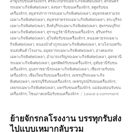
ลำพูนรับขนเครื่องจักร
,
ศรีสะเกษรถเฉพาะกิจพิเศษ6เพลา
,
สกลนคร
รถเฉพาะกิจพิเศษ6เพลา
,
สงขลา รับขนเครื่องจักร
,
สตูลรับขน
เครื่องจักร
,
สมุทรปราการรถเฉพาะกิจพิเศษ6เพลา
,
สมุทรสงครามรถ
เฉพาะกิจพิเศษ6เพลา
,
สมุทรสาครรถเฉพาะกิจพิเศษ6เพลา
,
สระบุรีรถ
เฉพาะกิจพิเศษ6เพลา
,
สิงห์บุรีรถเฉพาะกิจพิเศษ6เพลา
,
สุพรรณบุรีรถ
เฉพาะกิจพิเศษ6เพลา
,
สุราษฎร์ธานีรับขนเครื่องจักร
,
สุรินทร์รถ
เฉพาะกิจพิเศษ6เพลา
,
สุโขทัยรับขนเครื่องจักร
,
หนองคายรถเฉพาะ
กิจพิเศษ6เพลา
,
หนองบัวลำภูรถเฉพาะกิจพิเศษ6เพลา
,
หางโลวเบทรับ
ขนส่งสินค้าโรงงาน
,
อยุธยารถเฉพาะกิจพิเศษ6เพลา
,
อ่างทองรถ
เฉพาะกิจพิเศษ6เพลา
,
อำนาจเจริญรถเฉพาะกิจพิเศษ6เพลา
,
อุดรธานี
รถเฉพาะกิจพิเศษ6เพลา
,
อุตรดิตถ์รับขนเครื่องจักร
,
อุทัยธานีรับขน
เครื่องจักร
,
อุบลราชธานีรถเฉพาะกิจพิเศษ6เพลา
,
เชียงรายรับขน
เครื่องจักร
,
เชียงใหม่รับขนเครื่องจักร
,
เพชรบุรีรถเฉพาะกิจ
พิเศษ6เพลา
,
เพชรบุรีรับขนเครื่องจักร
,
เพชรบูรณ์รับขนเครื่องจักร
,
เลยรถเฉพาะกิจพิเศษ6เพลา
,
แพร่รับขนเครื่องจักร
,
แม่ฮ่องสอนรับขน
on
เครื่องจักร
,
โซนภาคเหนือรับขนเครื่องจักร
Leave a comment
รับ
ขนส่ง
สินค้า
ย้ายจักรกลโรงงาน บรรทุกรับส่ง
โรงงาน
บรรทุก
ไปแบบเหมากลับรวม
รับ