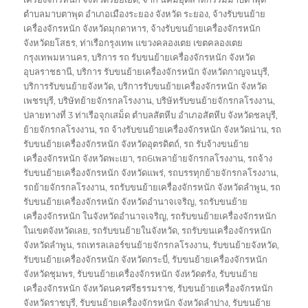
ตำบลมาบตาพุด อำเภอเมืองระยอง จังหวัด ระยอง
,
จ้างรับขนย้าย
เครื่องจักรหนัก จังหวัดมุกดาหาร
,
จ้างรับขนย้ายเครื่องจักรหนัก
จังหวัดยโสธร
,
ท่าเรือกรุงเทพ แขวงคลองเตย เขตคลองเตย
กรุงเทพมหานคร
,
บริการ รถ รับขนย้ายเครื่องจักรหนัก จังหวัด
อุบลราชธานี
,
บริการ รับขนย้ายเครื่องจักรหนัก จังหวัดกาญจนบุรี
,
บริการรับขนย้ายจังหวัด
,
บริการรับขนย้ายเครื่องจักรหนัก จังหวัด
เพชรบุรี
,
บริษัทย้ายจักรกลโรงงาน
,
บริษัทรับขนย้ายจักรกลโรงงาน
,
ปลายทางที่ 3 ท่าเรือจุกเสม็ด ตำบลสัตหีบ อำเภอสัตหีบ จังหวัดชลบุรี
,
ย้ายจักรกลโรงงาน
,
รถ จ้างรับขนย้ายเครื่องจักรหนัก จังหวัดน่าน
,
รถ
รับขนย้ายเครื่องจักรหนัก จังหวัดอุตรดิตถ์
,
รถ รับจ้างขนย้าย
เครื่องจักรหนัก จังหวัดพะเยา
,
รถ6เพลาย้ายจักรกลโรงงาน
,
รถจ้าง
รับขนย้ายเครื่องจักรหนัก จังหวัดแพร่
,
รถบรรทุกย้ายจักรกลโรงงาน
,
รถย้ายจักรกลโรงงาน
,
รถรับขนย้ายเครื่องจักรหนัก จังหวัดลำพูน
,
รถ
รับขนย้ายเครื่องจักรหนัก จังหวัดอำนาจเจริญ
,
รถรับขนย้าย
เครื่องจักรหนัก ในจังหวัดอำนาจเจริญ
,
รถรับขนย้ายเครื่องจักรหนัก
ในเขตจังหวัดเลย
,
รถรับขนย้ายในจังหวัด
,
รถรับขนเครื่องจักรหนัก
จังหวัดลำพูน
,
รถเทรลเลอร์ขนย้ายจักรกลโรงงาน
,
รับขนย้ายจังหวัด
,
รับขนย้ายเครื่องจักรหนัก จังหวัดกระบี่
,
รับขนย้ายเครื่องจักรหนัก
จังหวัดชุมพร
,
รับขนย้ายเครื่องจักรหนัก จังหวัดตรัง
,
รับขนย้าย
เครื่องจักรหนัก จังหวัดนครศรีธรรมราช
,
รับขนย้ายเครื่องจักรหนัก
จังหวัดราชบุรี
,
รับขนย้ายเครื่องจักรหนัก จังหวัดลำปาง
,
รับขนย้าย