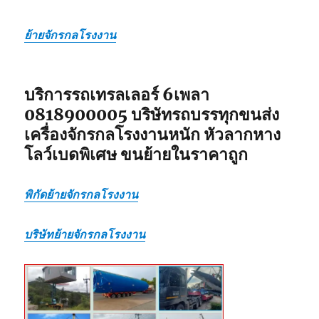
ส่ง
ไป
ย้ายจักรกลโรงงาน
แบบ
เหมา
กลับ
รวม
บริการรถเทรลเลอร์ 6เพลา
0818900005 บริษัทรถบรรทุกขนส่ง
เครื่องจักรกลโรงงานหนัก หัวลากหาง
โลว์เบดพิเศษ ขนย้ายในราคาถูก
พิกัดย้ายจักรกลโรงงาน
บริษัทย้ายจักรกลโรงงาน