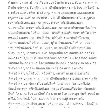
ตำบลมาบตาพุด อำเภอเมืองระยอง จังหวัด ระยอง
,
ชัยนาทรถเฉพาะ
กิจพิเศษ6เพลา
,
ชัยภูมิรถเฉพาะกิจพิเศษ6เพลา
,
ตรังรับขนเครื่องจักร
,
ตากรับขนเครื่องจักร
,
ท่าเรือกรุงเทพ แขวงคลองเตย เขตคลองเตย
กรุงเทพมหานคร
,
นครนายกรถเฉพาะกิจพิเศษ6เพลา
,
นครปฐมรถ
เฉพาะกิจพิเศษ6เพลา
,
นครพนมรถเฉพาะกิจพิเศษ6เพลา
,
นครราชสีมารถเฉพาะกิจพิเศษ6เพลา
,
นครสวรรค์รับขนเครื่องจักร
,
นนทบุรีรถเฉพาะกิจพิเศษ6เพลา
,
น่านรับขนเครื่องจักร
,
บริษัท รถเท
ลรเลอร์ 6เพลา เฉพาะกิจ รับจ้าง
,
บริษัทรับขนส่งสินค้าโรงงาน
,
บึงกาฬรถเฉพาะกิจพิเศษ6เพลา
,
บุรีรัมย์รถเฉพาะกิจพิเศษ6เพลา
,
ปทุมธานีรถเฉพาะกิจพิเศษ6เพลา
,
ประจวบคีรีขันธ์รถเฉพาะกิจ
พิเศษ6เพลา
,
ปลายทางที่ 3 ท่าเรือจุกเสม็ด ตำบลสัตหีบ อำเภอสัตหีบ
จังหวัดชลบุรี
,
พะเยารับขนเครื่องจักร
,
พัทลุงรับขนเครื่องจักร
,
พิจิตร
รับขนเครื่องจักร
,
พิษณุโลกรับขนเครื่องจักร
,
ภาคกลางรถเฉพาะกิจ
พิเศษ6เพลา
,
ภาคตะวันออกเฉียงเหนือ อีสานรถเฉพาะกิจ
พิเศษ6เพลา
,
ภูเก็ตรับขนเครื่องจักร
,
มหาสารคามรถเฉพาะกิจ
พิเศษ6เพลา
,
มุกดาหารรถเฉพาะกิจพิเศษ6เพลา
,
ยโสธรรถเฉพาะกิจ
พิเศษ6เพลา
,
รถ6เพลารับขนส่งสินค้าโรงงาน
,
รถโลวเบทพิเศษ
,
ร้อยเอ็ดรถเฉพาะกิจพิเศษ6เพลา
,
ระนองรับขนเครื่องจักร
,
รับขนส่ง
สินค้าโรงงาน
,
รับขนส่งสินค้าโรงงาน บริษัทรถบรรทุก
,
รับจ้างขนย้าย
เครื่องจักร
,
รับส่งต้นทางและปรายทาง
,
ราชบุรีรถเฉพาะกิจ
พิเศษ6เพลา
,
ลพบุรีรถเฉพาะกิจพิเศษ6เพลา
,
ลำปางรับขนเครื่องจักร
,