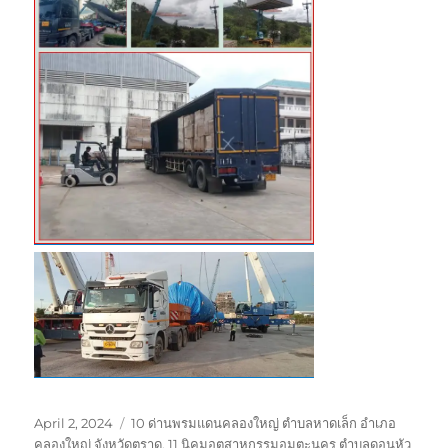
Posted
Tags
April 2, 2024
10 ด่านพรมแดนคลองใหญ่ ตำบลหาดเล็ก อำเภอ
on
คลองใหญ่ จังหวัดตราด
,
11 นิคมอุตสาหกรรมอมตะนคร ตำบลดอนหัว