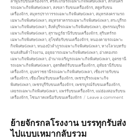
ลำพูนรับขนเครื่องจักร
,
ศรีสะเกษรถเฉพาะกิจพิเศษ6เพลา
,
สกลนคร
รถเฉพาะกิจพิเศษ6เพลา
,
สงขลา รับขนเครื่องจักร
,
สตูลรับขน
เครื่องจักร
,
สมุทรปราการรถเฉพาะกิจพิเศษ6เพลา
,
สมุทรสงครามรถ
เฉพาะกิจพิเศษ6เพลา
,
สมุทรสาครรถเฉพาะกิจพิเศษ6เพลา
,
สระบุรีรถ
เฉพาะกิจพิเศษ6เพลา
,
สิงห์บุรีรถเฉพาะกิจพิเศษ6เพลา
,
สุพรรณบุรีรถ
เฉพาะกิจพิเศษ6เพลา
,
สุราษฎร์ธานีรับขนเครื่องจักร
,
สุรินทร์รถ
เฉพาะกิจพิเศษ6เพลา
,
สุโขทัยรับขนเครื่องจักร
,
หนองคายรถเฉพาะ
กิจพิเศษ6เพลา
,
หนองบัวลำภูรถเฉพาะกิจพิเศษ6เพลา
,
หางโลวเบทรับ
ขนส่งสินค้าโรงงาน
,
อยุธยารถเฉพาะกิจพิเศษ6เพลา
,
อ่างทองรถ
เฉพาะกิจพิเศษ6เพลา
,
อำนาจเจริญรถเฉพาะกิจพิเศษ6เพลา
,
อุดรธานี
รถเฉพาะกิจพิเศษ6เพลา
,
อุตรดิตถ์รับขนเครื่องจักร
,
อุทัยธานีรับขน
เครื่องจักร
,
อุบลราชธานีรถเฉพาะกิจพิเศษ6เพลา
,
เชียงรายรับขน
เครื่องจักร
,
เชียงใหม่รับขนเครื่องจักร
,
เพชรบุรีรถเฉพาะกิจ
พิเศษ6เพลา
,
เพชรบุรีรับขนเครื่องจักร
,
เพชรบูรณ์รับขนเครื่องจักร
,
เลยรถเฉพาะกิจพิเศษ6เพลา
,
แพร่รับขนเครื่องจักร
,
แม่ฮ่องสอนรับขน
on
เครื่องจักร
,
โซนภาคเหนือรับขนเครื่องจักร
Leave a comment
รับ
ขนส่ง
สินค้า
ย้ายจักรกลโรงงาน บรรทุกรับส่ง
โรงงาน
บรรทุก
ไปแบบเหมากลับรวม
รับ