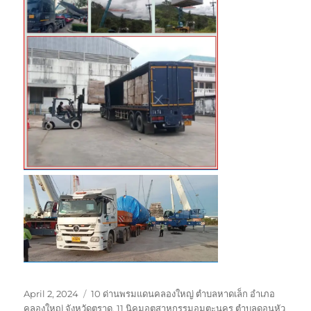
Posted
Tags
April 2, 2024
10 ด่านพรมแดนคลองใหญ่ ตำบลหาดเล็ก อำเภอ
on
คลองใหญ่ จังหวัดตราด
,
11 นิคมอุตสาหกรรมอมตะนคร ตำบลดอนหัว