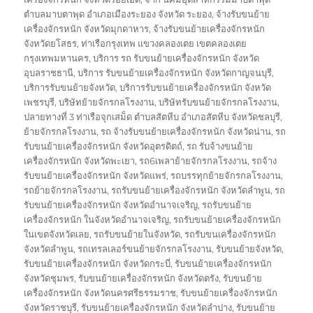
ตำบลมาบตาพุด อำเภอเมืองระยอง จังหวัด ระยอง
,
จ้างรับขนย้าย
เครื่องจักรหนัก จังหวัดมุกดาหาร
,
จ้างรับขนย้ายเครื่องจักรหนัก
จังหวัดยโสธร
,
ท่าเรือกรุงเทพ แขวงคลองเตย เขตคลองเตย
กรุงเทพมหานคร
,
บริการ รถ รับขนย้ายเครื่องจักรหนัก จังหวัด
อุบลราชธานี
,
บริการ รับขนย้ายเครื่องจักรหนัก จังหวัดกาญจนบุรี
,
บริการรับขนย้ายจังหวัด
,
บริการรับขนย้ายเครื่องจักรหนัก จังหวัด
เพชรบุรี
,
บริษัทย้ายจักรกลโรงงาน
,
บริษัทรับขนย้ายจักรกลโรงงาน
,
ปลายทางที่ 3 ท่าเรือจุกเสม็ด ตำบลสัตหีบ อำเภอสัตหีบ จังหวัดชลบุรี
,
ย้ายจักรกลโรงงาน
,
รถ จ้างรับขนย้ายเครื่องจักรหนัก จังหวัดน่าน
,
รถ
รับขนย้ายเครื่องจักรหนัก จังหวัดอุตรดิตถ์
,
รถ รับจ้างขนย้าย
เครื่องจักรหนัก จังหวัดพะเยา
,
รถ6เพลาย้ายจักรกลโรงงาน
,
รถจ้าง
รับขนย้ายเครื่องจักรหนัก จังหวัดแพร่
,
รถบรรทุกย้ายจักรกลโรงงาน
,
รถย้ายจักรกลโรงงาน
,
รถรับขนย้ายเครื่องจักรหนัก จังหวัดลำพูน
,
รถ
รับขนย้ายเครื่องจักรหนัก จังหวัดอำนาจเจริญ
,
รถรับขนย้าย
เครื่องจักรหนัก ในจังหวัดอำนาจเจริญ
,
รถรับขนย้ายเครื่องจักรหนัก
ในเขตจังหวัดเลย
,
รถรับขนย้ายในจังหวัด
,
รถรับขนเครื่องจักรหนัก
จังหวัดลำพูน
,
รถเทรลเลอร์ขนย้ายจักรกลโรงงาน
,
รับขนย้ายจังหวัด
,
รับขนย้ายเครื่องจักรหนัก จังหวัดกระบี่
,
รับขนย้ายเครื่องจักรหนัก
จังหวัดชุมพร
,
รับขนย้ายเครื่องจักรหนัก จังหวัดตรัง
,
รับขนย้าย
เครื่องจักรหนัก จังหวัดนครศรีธรรมราช
,
รับขนย้ายเครื่องจักรหนัก
จังหวัดราชบุรี
,
รับขนย้ายเครื่องจักรหนัก จังหวัดลำปาง
,
รับขนย้าย