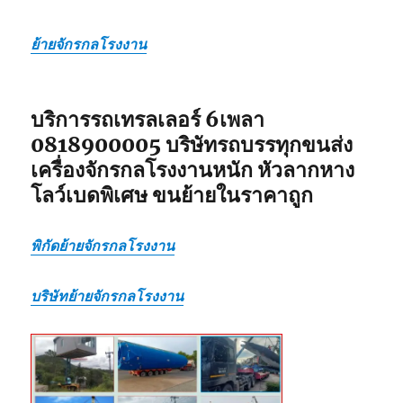
ส่ง
ไป
ย้ายจักรกลโรงงาน
แบบ
เหมา
กลับ
รวม
บริการรถเทรลเลอร์ 6เพลา
0818900005 บริษัทรถบรรทุกขนส่ง
เครื่องจักรกลโรงงานหนัก หัวลากหาง
โลว์เบดพิเศษ ขนย้ายในราคาถูก
พิกัดย้ายจักรกลโรงงาน
บริษัทย้ายจักรกลโรงงาน