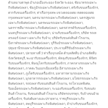
ตำบลมาบตาพุด อำเภอเมืองระยอง จังหวัด ระยอง
,
ชัยนาทรถเฉพาะ
กิจพิเศษ6เพลา
,
ชัยภูมิรถเฉพาะกิจพิเศษ6เพลา
,
ตรังรับขนเครื่องจักร
,
ตากรับขนเครื่องจักร
,
ท่าเรือกรุงเทพ แขวงคลองเตย เขตคลองเตย
กรุงเทพมหานคร
,
นครนายกรถเฉพาะกิจพิเศษ6เพลา
,
นครปฐมรถ
เฉพาะกิจพิเศษ6เพลา
,
นครพนมรถเฉพาะกิจพิเศษ6เพลา
,
นครราชสีมารถเฉพาะกิจพิเศษ6เพลา
,
นครสวรรค์รับขนเครื่องจักร
,
นนทบุรีรถเฉพาะกิจพิเศษ6เพลา
,
น่านรับขนเครื่องจักร
,
บริษัท รถเท
ลรเลอร์ 6เพลา เฉพาะกิจ รับจ้าง
,
บริษัทรับขนส่งสินค้าโรงงาน
,
บึงกาฬรถเฉพาะกิจพิเศษ6เพลา
,
บุรีรัมย์รถเฉพาะกิจพิเศษ6เพลา
,
ปทุมธานีรถเฉพาะกิจพิเศษ6เพลา
,
ประจวบคีรีขันธ์รถเฉพาะกิจ
พิเศษ6เพลา
,
ปลายทางที่ 3 ท่าเรือจุกเสม็ด ตำบลสัตหีบ อำเภอสัตหีบ
จังหวัดชลบุรี
,
พะเยารับขนเครื่องจักร
,
พัทลุงรับขนเครื่องจักร
,
พิจิตร
รับขนเครื่องจักร
,
พิษณุโลกรับขนเครื่องจักร
,
ภาคกลางรถเฉพาะกิจ
พิเศษ6เพลา
,
ภาคตะวันออกเฉียงเหนือ อีสานรถเฉพาะกิจ
พิเศษ6เพลา
,
ภูเก็ตรับขนเครื่องจักร
,
มหาสารคามรถเฉพาะกิจ
พิเศษ6เพลา
,
มุกดาหารรถเฉพาะกิจพิเศษ6เพลา
,
ยโสธรรถเฉพาะกิจ
พิเศษ6เพลา
,
รถ6เพลารับขนส่งสินค้าโรงงาน
,
รถโลวเบทพิเศษ
,
ร้อยเอ็ดรถเฉพาะกิจพิเศษ6เพลา
,
ระนองรับขนเครื่องจักร
,
รับขนส่ง
สินค้าโรงงาน
,
รับขนส่งสินค้าโรงงาน บริษัทรถบรรทุก
,
รับจ้างขนย้าย
เครื่องจักร
,
รับส่งต้นทางและปรายทาง
,
ราชบุรีรถเฉพาะกิจ
พิเศษ6เพลา
,
ลพบุรีรถเฉพาะกิจพิเศษ6เพลา
,
ลำปางรับขนเครื่องจักร
,