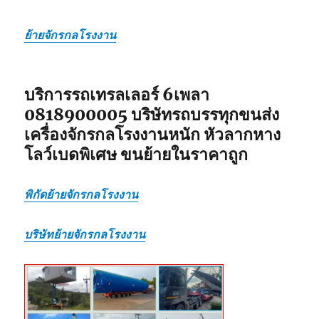
ส่ง
ไป
ย้ายจักรกลโรงงาน
แบบ
เหมา
กลับ
รวม
บริการรถเทรลเลอร์ 6เพลา
0818900005 บริษัทรถบรรทุกขนส่ง
เครื่องจักรกลโรงงานหนัก หัวลากหาง
โลว์เบดพิเศษ ขนย้ายในราคาถูก
พิกัดย้ายจักรกลโรงงาน
บริษัทย้ายจักรกลโรงงาน