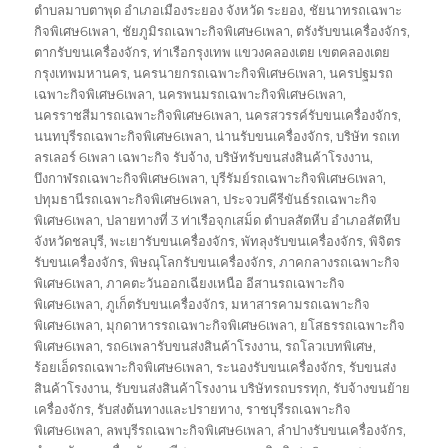
ตำบลมาบตาพุด อำเภอเมืองระยอง จังหวัด ระยอง
,
ชัยนาทรถเฉพาะ
กิจพิเศษ6เพลา
,
ชัยภูมิรถเฉพาะกิจพิเศษ6เพลา
,
ตรังรับขนเครื่องจักร
,
ตากรับขนเครื่องจักร
,
ท่าเรือกรุงเทพ แขวงคลองเตย เขตคลองเตย
กรุงเทพมหานคร
,
นครนายกรถเฉพาะกิจพิเศษ6เพลา
,
นครปฐมรถ
เฉพาะกิจพิเศษ6เพลา
,
นครพนมรถเฉพาะกิจพิเศษ6เพลา
,
นครราชสีมารถเฉพาะกิจพิเศษ6เพลา
,
นครสวรรค์รับขนเครื่องจักร
,
นนทบุรีรถเฉพาะกิจพิเศษ6เพลา
,
น่านรับขนเครื่องจักร
,
บริษัท รถเท
ลรเลอร์ 6เพลา เฉพาะกิจ รับจ้าง
,
บริษัทรับขนส่งสินค้าโรงงาน
,
บึงกาฬรถเฉพาะกิจพิเศษ6เพลา
,
บุรีรัมย์รถเฉพาะกิจพิเศษ6เพลา
,
ปทุมธานีรถเฉพาะกิจพิเศษ6เพลา
,
ประจวบคีรีขันธ์รถเฉพาะกิจ
พิเศษ6เพลา
,
ปลายทางที่ 3 ท่าเรือจุกเสม็ด ตำบลสัตหีบ อำเภอสัตหีบ
จังหวัดชลบุรี
,
พะเยารับขนเครื่องจักร
,
พัทลุงรับขนเครื่องจักร
,
พิจิตร
รับขนเครื่องจักร
,
พิษณุโลกรับขนเครื่องจักร
,
ภาคกลางรถเฉพาะกิจ
พิเศษ6เพลา
,
ภาคตะวันออกเฉียงเหนือ อีสานรถเฉพาะกิจ
พิเศษ6เพลา
,
ภูเก็ตรับขนเครื่องจักร
,
มหาสารคามรถเฉพาะกิจ
พิเศษ6เพลา
,
มุกดาหารรถเฉพาะกิจพิเศษ6เพลา
,
ยโสธรรถเฉพาะกิจ
พิเศษ6เพลา
,
รถ6เพลารับขนส่งสินค้าโรงงาน
,
รถโลวเบทพิเศษ
,
ร้อยเอ็ดรถเฉพาะกิจพิเศษ6เพลา
,
ระนองรับขนเครื่องจักร
,
รับขนส่ง
สินค้าโรงงาน
,
รับขนส่งสินค้าโรงงาน บริษัทรถบรรทุก
,
รับจ้างขนย้าย
เครื่องจักร
,
รับส่งต้นทางและปรายทาง
,
ราชบุรีรถเฉพาะกิจ
พิเศษ6เพลา
,
ลพบุรีรถเฉพาะกิจพิเศษ6เพลา
,
ลำปางรับขนเครื่องจักร
,