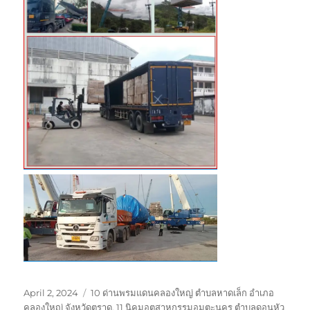
Posted
Tags
April 2, 2024
10 ด่านพรมแดนคลองใหญ่ ตำบลหาดเล็ก อำเภอ
on
คลองใหญ่ จังหวัดตราด
,
11 นิคมอุตสาหกรรมอมตะนคร ตำบลดอนหัว