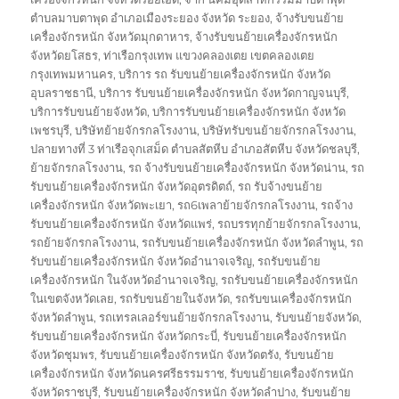
ตำบลมาบตาพุด อำเภอเมืองระยอง จังหวัด ระยอง
,
จ้างรับขนย้าย
เครื่องจักรหนัก จังหวัดมุกดาหาร
,
จ้างรับขนย้ายเครื่องจักรหนัก
จังหวัดยโสธร
,
ท่าเรือกรุงเทพ แขวงคลองเตย เขตคลองเตย
กรุงเทพมหานคร
,
บริการ รถ รับขนย้ายเครื่องจักรหนัก จังหวัด
อุบลราชธานี
,
บริการ รับขนย้ายเครื่องจักรหนัก จังหวัดกาญจนบุรี
,
บริการรับขนย้ายจังหวัด
,
บริการรับขนย้ายเครื่องจักรหนัก จังหวัด
เพชรบุรี
,
บริษัทย้ายจักรกลโรงงาน
,
บริษัทรับขนย้ายจักรกลโรงงาน
,
ปลายทางที่ 3 ท่าเรือจุกเสม็ด ตำบลสัตหีบ อำเภอสัตหีบ จังหวัดชลบุรี
,
ย้ายจักรกลโรงงาน
,
รถ จ้างรับขนย้ายเครื่องจักรหนัก จังหวัดน่าน
,
รถ
รับขนย้ายเครื่องจักรหนัก จังหวัดอุตรดิตถ์
,
รถ รับจ้างขนย้าย
เครื่องจักรหนัก จังหวัดพะเยา
,
รถ6เพลาย้ายจักรกลโรงงาน
,
รถจ้าง
รับขนย้ายเครื่องจักรหนัก จังหวัดแพร่
,
รถบรรทุกย้ายจักรกลโรงงาน
,
รถย้ายจักรกลโรงงาน
,
รถรับขนย้ายเครื่องจักรหนัก จังหวัดลำพูน
,
รถ
รับขนย้ายเครื่องจักรหนัก จังหวัดอำนาจเจริญ
,
รถรับขนย้าย
เครื่องจักรหนัก ในจังหวัดอำนาจเจริญ
,
รถรับขนย้ายเครื่องจักรหนัก
ในเขตจังหวัดเลย
,
รถรับขนย้ายในจังหวัด
,
รถรับขนเครื่องจักรหนัก
จังหวัดลำพูน
,
รถเทรลเลอร์ขนย้ายจักรกลโรงงาน
,
รับขนย้ายจังหวัด
,
รับขนย้ายเครื่องจักรหนัก จังหวัดกระบี่
,
รับขนย้ายเครื่องจักรหนัก
จังหวัดชุมพร
,
รับขนย้ายเครื่องจักรหนัก จังหวัดตรัง
,
รับขนย้าย
เครื่องจักรหนัก จังหวัดนครศรีธรรมราช
,
รับขนย้ายเครื่องจักรหนัก
จังหวัดราชบุรี
,
รับขนย้ายเครื่องจักรหนัก จังหวัดลำปาง
,
รับขนย้าย