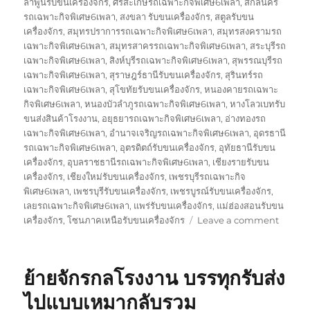
ลำพูนรับขนเครื่องจักร
,
ศรีสะเกษรถเฉพาะกิจพิเศษ6เพลา
,
สกลนคร
รถเฉพาะกิจพิเศษ6เพลา
,
สงขลา รับขนเครื่องจักร
,
สตูลรับขน
เครื่องจักร
,
สมุทรปราการรถเฉพาะกิจพิเศษ6เพลา
,
สมุทรสงครามรถ
เฉพาะกิจพิเศษ6เพลา
,
สมุทรสาครรถเฉพาะกิจพิเศษ6เพลา
,
สระบุรีรถ
เฉพาะกิจพิเศษ6เพลา
,
สิงห์บุรีรถเฉพาะกิจพิเศษ6เพลา
,
สุพรรณบุรีรถ
เฉพาะกิจพิเศษ6เพลา
,
สุราษฎร์ธานีรับขนเครื่องจักร
,
สุรินทร์รถ
เฉพาะกิจพิเศษ6เพลา
,
สุโขทัยรับขนเครื่องจักร
,
หนองคายรถเฉพาะ
กิจพิเศษ6เพลา
,
หนองบัวลำภูรถเฉพาะกิจพิเศษ6เพลา
,
หางโลวเบทรับ
ขนส่งสินค้าโรงงาน
,
อยุธยารถเฉพาะกิจพิเศษ6เพลา
,
อ่างทองรถ
เฉพาะกิจพิเศษ6เพลา
,
อำนาจเจริญรถเฉพาะกิจพิเศษ6เพลา
,
อุดรธานี
รถเฉพาะกิจพิเศษ6เพลา
,
อุตรดิตถ์รับขนเครื่องจักร
,
อุทัยธานีรับขน
เครื่องจักร
,
อุบลราชธานีรถเฉพาะกิจพิเศษ6เพลา
,
เชียงรายรับขน
เครื่องจักร
,
เชียงใหม่รับขนเครื่องจักร
,
เพชรบุรีรถเฉพาะกิจ
พิเศษ6เพลา
,
เพชรบุรีรับขนเครื่องจักร
,
เพชรบูรณ์รับขนเครื่องจักร
,
เลยรถเฉพาะกิจพิเศษ6เพลา
,
แพร่รับขนเครื่องจักร
,
แม่ฮ่องสอนรับขน
on
เครื่องจักร
,
โซนภาคเหนือรับขนเครื่องจักร
Leave a comment
รับ
ขนส่ง
สินค้า
ย้ายจักรกลโรงงาน บรรทุกรับส่ง
โรงงาน
บรรทุก
ไปแบบเหมากลับรวม
รับ