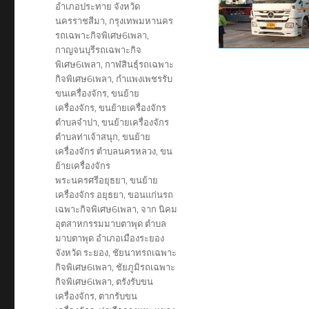
อำเภอประทาย จังหวัด
นครราชสีมา
,
กรุงเทพมหานคร
รถเฉพาะกิจพิเศษ6เพลา
,
กาญจนบุรีรถเฉพาะกิจ
พิเศษ6เพลา
,
กาฬสินธุ์รถเฉพาะ
กิจพิเศษ6เพลา
,
กำแพงเพชรรับ
ขนเครื่องจักร
,
ขนย้าย
เครื่องจักร
,
ขนย้ายเครื่องจักร
ตำบลจำปา
,
ขนย้ายเครื่องจักร
ตำบลท่าเจ้าสนุก
,
ขนย้าย
เครื่องจักร ตำบลนครหลวง
,
ขน
ย้ายเครื่องจักร
พระนครศรีอยุธยา
,
ขนย้าย
เครื่องจักร อยุธยา
,
ขอนแก่นรถ
เฉพาะกิจพิเศษ6เพลา
,
จาก นิคม
อุตสาหกรรมมาบตาพุด ตำบล
มาบตาพุด อำเภอเมืองระยอง
จังหวัด ระยอง
,
ชัยนาทรถเฉพาะ
กิจพิเศษ6เพลา
,
ชัยภูมิรถเฉพาะ
กิจพิเศษ6เพลา
,
ตรังรับขน
เครื่องจักร
,
ตากรับขน