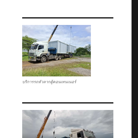
บริการรถหัวลากตู้คอนเทนเนอร์