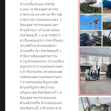
อำเภอเมืองระยอง จังหวัด
ระยอง
,
16 นิคมอุตสาหกรรม
ลาดกระบัง แขวงลำปลาทิว เขต
ลาดกระบัง กรุงเทพมหานคร
,
2
นิคมอุตสาหกรรมอมตะนคร
ตำบลบ้านเก่า อำเภอพานทอง
จังหวัดชลบุรี
,
4 อาคารบริหาร
ท่าเรือแหลมฉบัง การท่าเรือแห่ง
ประเทศไทย ตำบลทุ่งสุขลา
อำเภอศรีราชา จังหวัดชลบุรี
,
5
สำนักงานนิคมอุตสาหกรรม
บางปู ตำบลแพรกษา อำเภอเมือง
สมุทรปราการ กรุงเทพมหานคร
,
6 ท่าเรือกรุงเทพ แขวงคลองเตย
เขตคลองเตย กรุงเทพมหานคร
,
7 ด่านพรมแดนอรัญประเทศ
ตำบลอรัญประเทศ อำเภอ
อรัญประเทศ จังหวัดสระแก้ว
,
8
นิคมอุตสาหกรรมหนองแค
ตำบลห้วยขมิ้น อำเภอหนองแค
จังหวัดสระบุรี
,
9 ตำบลประทาย