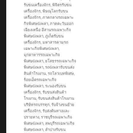
รับขนเครื่องจักร
,
พิจิตรรับขน
เครื่องจักร
,
พิษณุโลกรับขน
เครื่องจักร
,
ภาคกลางรถเฉพาะ
กิจพิเศษ6เพลา
,
ภาคตะวันออก
เฉียงเหนือ อีสานรถเฉพาะกิจ
พิเศษ6เพลา
,
ภูเก็ตรับขน
เครื่องจักร
,
มหาสารคามรถ
เฉพาะกิจพิเศษ6เพลา
,
มุกดาหารรถเฉพาะกิจ
พิเศษ6เพลา
,
ยโสธรรถเฉพาะกิจ
พิเศษ6เพลา
,
รถ6เพลารับขนส่ง
สินค้าโรงงาน
,
รถโลวเบทพิเศษ
,
ร้อยเอ็ดรถเฉพาะกิจ
พิเศษ6เพลา
,
ระนองรับขน
เครื่องจักร
,
รับขนส่งสินค้า
โรงงาน
,
รับขนส่งสินค้าโรงงาน
บริษัทรถบรรทุก
,
รับจ้างขนย้าย
เครื่องจักร
,
รับส่งต้นทางและ
ปรายทาง
,
ราชบุรีรถเฉพาะกิจ
พิเศษ6เพลา
,
ลพบุรีรถเฉพาะกิจ
พิเศษ6เพลา
,
ลำปางรับขน