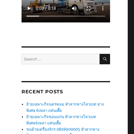
SEARCH
Search
for:
RECENT POSTS
ย้ายเฉพาะกิจนครพนม หัวลากหางโลวเบท หาง
พิเศษ 6เพลา แท่นเตี้ย
ย้ายเฉพาะกิจขอนแก่น หัวลากหางโลวเบท
พิเศษ6เพลา แท่นเตี้ย
ขนย้ายเครื่องจักร 0818900005 หัวลากหาง