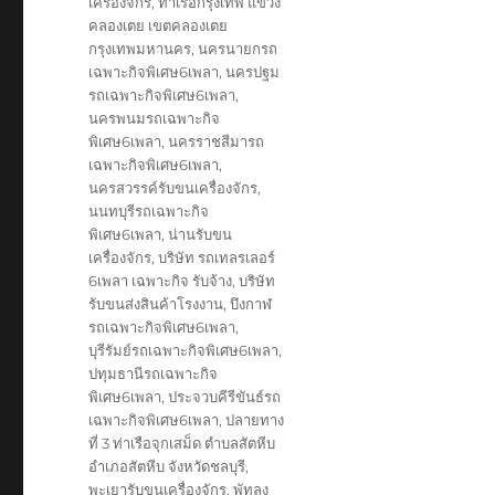
เครื่องจักร
,
ท่าเรือกรุงเทพ แขวง
คลองเตย เขตคลองเตย
กรุงเทพมหานคร
,
นครนายกรถ
เฉพาะกิจพิเศษ6เพลา
,
นครปฐม
รถเฉพาะกิจพิเศษ6เพลา
,
นครพนมรถเฉพาะกิจ
พิเศษ6เพลา
,
นครราชสีมารถ
เฉพาะกิจพิเศษ6เพลา
,
นครสวรรค์รับขนเครื่องจักร
,
นนทบุรีรถเฉพาะกิจ
พิเศษ6เพลา
,
น่านรับขน
เครื่องจักร
,
บริษัท รถเทลรเลอร์
6เพลา เฉพาะกิจ รับจ้าง
,
บริษัท
รับขนส่งสินค้าโรงงาน
,
บึงกาฬ
รถเฉพาะกิจพิเศษ6เพลา
,
บุรีรัมย์รถเฉพาะกิจพิเศษ6เพลา
,
ปทุมธานีรถเฉพาะกิจ
พิเศษ6เพลา
,
ประจวบคีรีขันธ์รถ
เฉพาะกิจพิเศษ6เพลา
,
ปลายทาง
ที่ 3 ท่าเรือจุกเสม็ด ตำบลสัตหีบ
อำเภอสัตหีบ จังหวัดชลบุรี
,
พะเยารับขนเครื่องจักร
,
พัทลุง