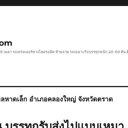
com
 2-6 เพลา รถเทรลเลอร์หางไฮดรอลิค ท้ายลาด รถเฉพาะกิจบรรทุกหนัก 20-60 ตั
หาดเล็ก อำเภอคลองใหญ่ จังหวัดตราด
น บรรทุกรับส่งไปแบบเหมา