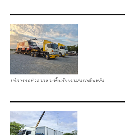
บริการรถหัวลากหางพื้นเรียบขนส่งรถดับเพลิง