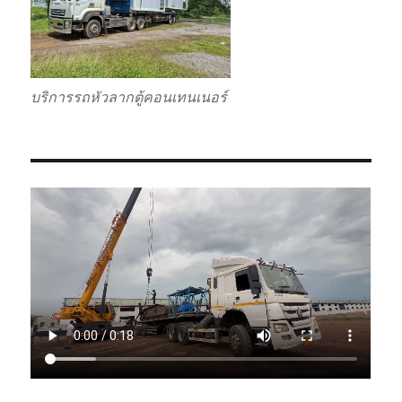
บริการรถหัวลากตู้คอนเทนเนอร์