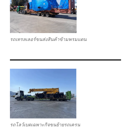
รถเทรลเลอร์ขนส่งสินค้าข้ามพรมแดน
รถโลว์เบดเฉพาะกิจขนย้ายรถเครน