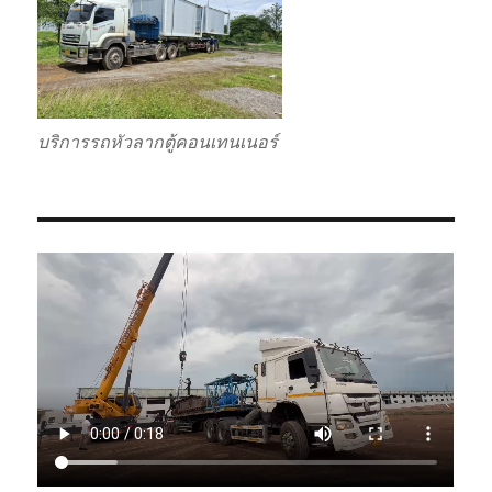
บริการรถหัวลากตู้คอนเทนเนอร์