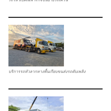
บริการรถหัวลากหางพื้นเรียบขนส่งรถดับเพลิง