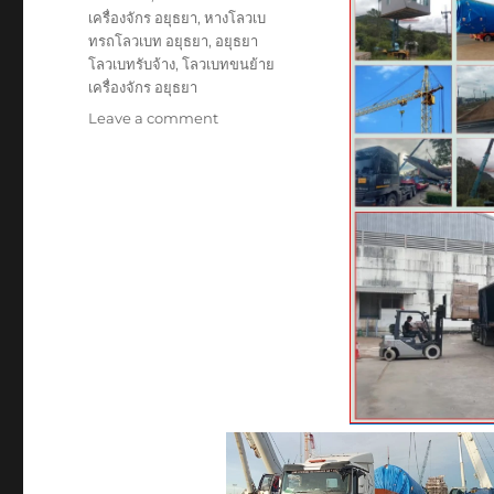
เครื่องจักร อยุธยา
,
หางโลวเบ
ทรถโลวเบท อยุธยา
,
อยุธยา
โลวเบทรับจ้าง
,
โลวเบทขนย้าย
เครื่องจักร อยุธยา
on
Leave a comment
รถ
โลวเบ
ทอ
ยุธ
ยา
บรรทุก
รับ
ส่ง
ไป
แบบ
เหมา
กลับ
รวม
ราคา
ถูก