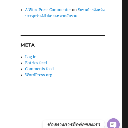
A WordPress Commenter
on
รับขนย้ายจังหวัด
บรรทุกรับส่งไปแบบเหมากลับรวม
META
Log in
Entries feed
Comments feed
WordPress.org
ช่องทางการติดต่อของเรา