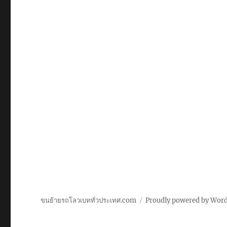
ขนย้ายรถโลวเบททั่วประเทศ.com
Proudly powered by Wor