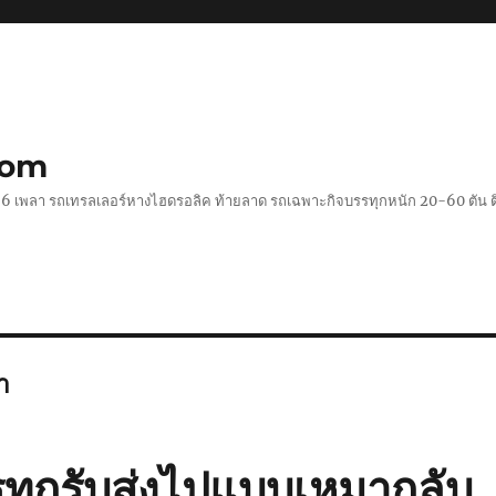
com
 2-6 เพลา รถเทรลเลอร์หางไฮดรอลิค ท้ายลาด รถเฉพาะกิจบรรทุกหนัก 20-60 ตั
า
ทุกรับส่งไปแบบเหมากลับ