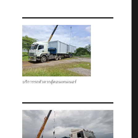
บริการรถหัวลากตู้คอนเทนเนอร์