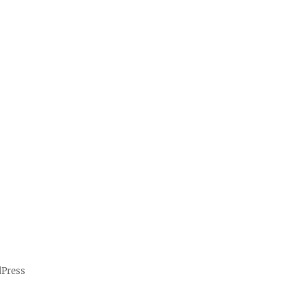
dPress