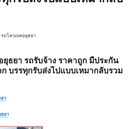
รถโลวเบทอยุธยา
ยุธยา รถรับจ้าง ราคาถูก มีประกัน
ก บรรทุกรับส่งไปแบบเหมากลับรวม
ธยา
ุธยา