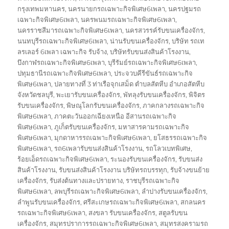
กรุงเทพมหานคร
,
นครนายกรถเฉพาะกิจพิเศษ6เพลา
,
นครปฐมรถ
เฉพาะกิจพิเศษ6เพลา
,
นครพนมรถเฉพาะกิจพิเศษ6เพลา
,
นครราชสีมารถเฉพาะกิจพิเศษ6เพลา
,
นครสวรรค์รับขนเครื่องจักร
,
นนทบุรีรถเฉพาะกิจพิเศษ6เพลา
,
น่านรับขนเครื่องจักร
,
บริษัท รถเท
ลรเลอร์ 6เพลา เฉพาะกิจ รับจ้าง
,
บริษัทรับขนส่งสินค้าโรงงาน
,
บึงกาฬรถเฉพาะกิจพิเศษ6เพลา
,
บุรีรัมย์รถเฉพาะกิจพิเศษ6เพลา
,
ปทุมธานีรถเฉพาะกิจพิเศษ6เพลา
,
ประจวบคีรีขันธ์รถเฉพาะกิจ
พิเศษ6เพลา
,
ปลายทางที่ 3 ท่าเรือจุกเสม็ด ตำบลสัตหีบ อำเภอสัตหีบ
จังหวัดชลบุรี
,
พะเยารับขนเครื่องจักร
,
พัทลุงรับขนเครื่องจักร
,
พิจิตร
รับขนเครื่องจักร
,
พิษณุโลกรับขนเครื่องจักร
,
ภาคกลางรถเฉพาะกิจ
พิเศษ6เพลา
,
ภาคตะวันออกเฉียงเหนือ อีสานรถเฉพาะกิจ
พิเศษ6เพลา
,
ภูเก็ตรับขนเครื่องจักร
,
มหาสารคามรถเฉพาะกิจ
พิเศษ6เพลา
,
มุกดาหารรถเฉพาะกิจพิเศษ6เพลา
,
ยโสธรรถเฉพาะกิจ
พิเศษ6เพลา
,
รถ6เพลารับขนส่งสินค้าโรงงาน
,
รถโลวเบทพิเศษ
,
ร้อยเอ็ดรถเฉพาะกิจพิเศษ6เพลา
,
ระนองรับขนเครื่องจักร
,
รับขนส่ง
สินค้าโรงงาน
,
รับขนส่งสินค้าโรงงาน บริษัทรถบรรทุก
,
รับจ้างขนย้าย
เครื่องจักร
,
รับส่งต้นทางและปรายทาง
,
ราชบุรีรถเฉพาะกิจ
พิเศษ6เพลา
,
ลพบุรีรถเฉพาะกิจพิเศษ6เพลา
,
ลำปางรับขนเครื่องจักร
,
ลำพูนรับขนเครื่องจักร
,
ศรีสะเกษรถเฉพาะกิจพิเศษ6เพลา
,
สกลนคร
รถเฉพาะกิจพิเศษ6เพลา
,
สงขลา รับขนเครื่องจักร
,
สตูลรับขน
เครื่องจักร
,
สมุทรปราการรถเฉพาะกิจพิเศษ6เพลา
,
สมุทรสงครามรถ