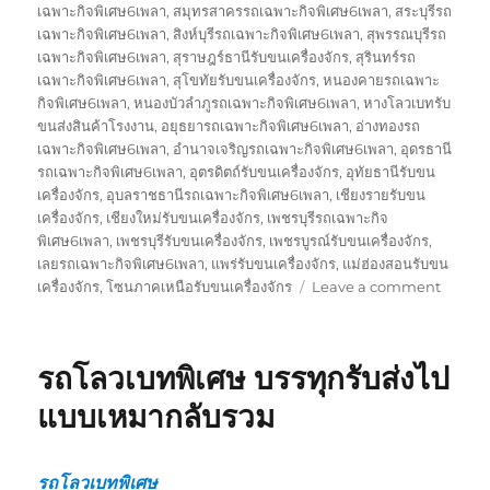
เฉพาะกิจพิเศษ6เพลา
,
สมุทรสาครรถเฉพาะกิจพิเศษ6เพลา
,
สระบุรีรถ
เฉพาะกิจพิเศษ6เพลา
,
สิงห์บุรีรถเฉพาะกิจพิเศษ6เพลา
,
สุพรรณบุรีรถ
เฉพาะกิจพิเศษ6เพลา
,
สุราษฎร์ธานีรับขนเครื่องจักร
,
สุรินทร์รถ
เฉพาะกิจพิเศษ6เพลา
,
สุโขทัยรับขนเครื่องจักร
,
หนองคายรถเฉพาะ
กิจพิเศษ6เพลา
,
หนองบัวลำภูรถเฉพาะกิจพิเศษ6เพลา
,
หางโลวเบทรับ
ขนส่งสินค้าโรงงาน
,
อยุธยารถเฉพาะกิจพิเศษ6เพลา
,
อ่างทองรถ
เฉพาะกิจพิเศษ6เพลา
,
อำนาจเจริญรถเฉพาะกิจพิเศษ6เพลา
,
อุดรธานี
รถเฉพาะกิจพิเศษ6เพลา
,
อุตรดิตถ์รับขนเครื่องจักร
,
อุทัยธานีรับขน
เครื่องจักร
,
อุบลราชธานีรถเฉพาะกิจพิเศษ6เพลา
,
เชียงรายรับขน
เครื่องจักร
,
เชียงใหม่รับขนเครื่องจักร
,
เพชรบุรีรถเฉพาะกิจ
พิเศษ6เพลา
,
เพชรบุรีรับขนเครื่องจักร
,
เพชรบูรณ์รับขนเครื่องจักร
,
เลยรถเฉพาะกิจพิเศษ6เพลา
,
แพร่รับขนเครื่องจักร
,
แม่ฮ่องสอนรับขน
on
เครื่องจักร
,
โซนภาคเหนือรับขนเครื่องจักร
Leave a comment
รับ
ขนส่ง
สินค้า
รถโลวเบทพิเศษ บรรทุกรับส่งไป
โรงงาน
บรรทุก
แบบเหมากลับรวม
รับ
ส่ง
ไป
รถโลวเบทพิเศษ