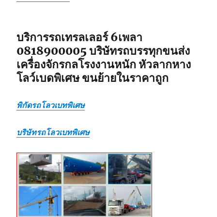
แบบ
เหมา
กลับ
รวม
บริการรถเทรลเลอร์ 6เพลา
0818900005 บริษัทรถบรรทุกขนส่ง
เครื่องจักรกลโรงงานหนัก หัวลากหาง
โลว์เบดพิเศษ ขนย้ายในราคาถูก
พิกัดรถโลวเบทพิเศษ
บริษัทรถโลวเบทพิเศษ