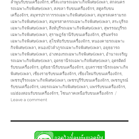
ลำพูนรับขนเครื่องจักร
,
ศรีสะเกษรถเฉพาะกิจพิเศษ6เพลา
,
สกลนคร
รถเฉพาะกิจพิเศษ6เพลา
,
สงขลา รับขนเครื่องจักร
,
สตูลรับขน
เครื่องจักร
,
สมุทรปราการรถเฉพาะกิจพิเศษ6เพลา
,
สมุทรสงครามรถ
เฉพาะกิจพิเศษ6เพลา
,
สมุทรสาครรถเฉพาะกิจพิเศษ6เพลา
,
สระบุรีรถ
เฉพาะกิจพิเศษ6เพลา
,
สิงห์บุรีรถเฉพาะกิจพิเศษ6เพลา
,
สุพรรณบุรีรถ
เฉพาะกิจพิเศษ6เพลา
,
สุราษฎร์ธานีรับขนเครื่องจักร
,
สุรินทร์รถ
เฉพาะกิจพิเศษ6เพลา
,
สุโขทัยรับขนเครื่องจักร
,
หนองคายรถเฉพาะ
กิจพิเศษ6เพลา
,
หนองบัวลำภูรถเฉพาะกิจพิเศษ6เพลา
,
อยุธยารถ
เฉพาะกิจพิเศษ6เพลา
,
อ่างทองรถเฉพาะกิจพิเศษ6เพลา
,
อำนาจเจริญ
รถเฉพาะกิจพิเศษ6เพลา
,
อุดรธานีรถเฉพาะกิจพิเศษ6เพลา
,
อุตรดิตถ์
รับขนเครื่องจักร
,
อุทัยธานีรับขนเครื่องจักร
,
อุบลราชธานีรถเฉพาะกิจ
พิเศษ6เพลา
,
เชียงรายรับขนเครื่องจักร
,
เชียงใหม่รับขนเครื่องจักร
,
เพชรบุรีรถเฉพาะกิจพิเศษ6เพลา
,
เพชรบุรีรับขนเครื่องจักร
,
เพชรบูรณ์
รับขนเครื่องจักร
,
เลยรถเฉพาะกิจพิเศษ6เพลา
,
แพร่รับขนเครื่องจักร
,
แม่ฮ่องสอนรับขนเครื่องจักร
,
โซนภาคเหนือรับขนเครื่องจักร
on
Leave a comment
รถ
โลวเบท
พิเศษ
บรรทุก
รับ
ส่ง