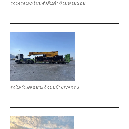
รถเทรลเลอร์ขนส่งสินค้าข้ามพรมแดน
รถโลว์เบดเฉพาะกิจขนย้ายรถเครน