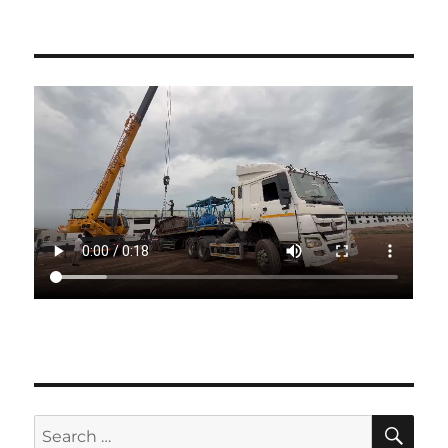
SE
Search