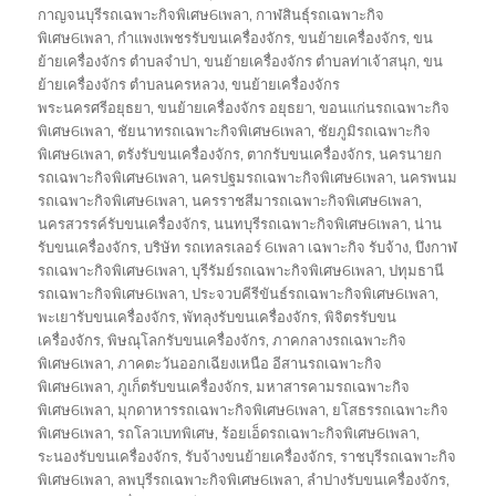
on
กาญจนบุรีรถเฉพาะกิจพิเศษ6เพลา
,
กาฬสินธุ์รถเฉพาะกิจ
พิเศษ6เพลา
,
กำแพงเพชรรับขนเครื่องจักร
,
ขนย้ายเครื่องจักร
,
ขน
ย้ายเครื่องจักร ตำบลจำปา
,
ขนย้ายเครื่องจักร ตำบลท่าเจ้าสนุก
,
ขน
ย้ายเครื่องจักร ตำบลนครหลวง
,
ขนย้ายเครื่องจักร
พระนครศรีอยุธยา
,
ขนย้ายเครื่องจักร อยุธยา
,
ขอนแก่นรถเฉพาะกิจ
พิเศษ6เพลา
,
ชัยนาทรถเฉพาะกิจพิเศษ6เพลา
,
ชัยภูมิรถเฉพาะกิจ
พิเศษ6เพลา
,
ตรังรับขนเครื่องจักร
,
ตากรับขนเครื่องจักร
,
นครนายก
รถเฉพาะกิจพิเศษ6เพลา
,
นครปฐมรถเฉพาะกิจพิเศษ6เพลา
,
นครพนม
รถเฉพาะกิจพิเศษ6เพลา
,
นครราชสีมารถเฉพาะกิจพิเศษ6เพลา
,
นครสวรรค์รับขนเครื่องจักร
,
นนทบุรีรถเฉพาะกิจพิเศษ6เพลา
,
น่าน
รับขนเครื่องจักร
,
บริษัท รถเทลรเลอร์ 6เพลา เฉพาะกิจ รับจ้าง
,
บึงกาฬ
รถเฉพาะกิจพิเศษ6เพลา
,
บุรีรัมย์รถเฉพาะกิจพิเศษ6เพลา
,
ปทุมธานี
รถเฉพาะกิจพิเศษ6เพลา
,
ประจวบคีรีขันธ์รถเฉพาะกิจพิเศษ6เพลา
,
พะเยารับขนเครื่องจักร
,
พัทลุงรับขนเครื่องจักร
,
พิจิตรรับขน
เครื่องจักร
,
พิษณุโลกรับขนเครื่องจักร
,
ภาคกลางรถเฉพาะกิจ
พิเศษ6เพลา
,
ภาคตะวันออกเฉียงเหนือ อีสานรถเฉพาะกิจ
พิเศษ6เพลา
,
ภูเก็ตรับขนเครื่องจักร
,
มหาสารคามรถเฉพาะกิจ
พิเศษ6เพลา
,
มุกดาหารรถเฉพาะกิจพิเศษ6เพลา
,
ยโสธรรถเฉพาะกิจ
พิเศษ6เพลา
,
รถโลวเบทพิเศษ
,
ร้อยเอ็ดรถเฉพาะกิจพิเศษ6เพลา
,
ระนองรับขนเครื่องจักร
,
รับจ้างขนย้ายเครื่องจักร
,
ราชบุรีรถเฉพาะกิจ
พิเศษ6เพลา
,
ลพบุรีรถเฉพาะกิจพิเศษ6เพลา
,
ลำปางรับขนเครื่องจักร
,