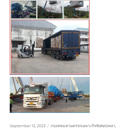
Posted
Tags
September 12, 2023
กรุงเทพมหานครรถเฉพาะกิจพิเศษ6เพลา
,