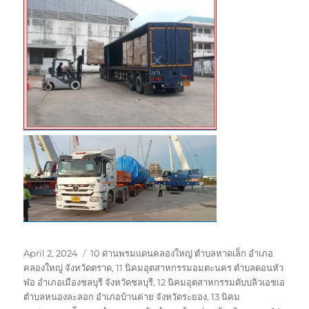
Posted
Tags
April 2, 2024
10 ด่านพรมแดนคลองใหญ่ ตำบลหาดเล็ก อำเภอ
on
คลองใหญ่ จังหวัดตราด
,
11 นิคมอุตสาหกรรมอมตะนคร ตำบลดอนหัว
ฬอ อำเภอเมืองชลบุรี จังหวัดชลบุรี
,
12 นิคมอุตสาหกรรมดับบลิวเอชเอ
ตำบลหนองละลอก อำเภอบ้านค่าย จังหวัดระยอง
,
13 นิคม