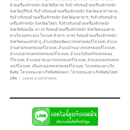
ย้ายเครื่องจักรหนัก จังหวัดบึงกาฬ
,
รับจ้างรับขนย้ายเครื่องจักรหนัก
จังหวัดบุรีรัมย์
,
รับจ้างรับขนย้ายเครื่องจักรหนัก จังหวัดมหาสารคาม
,
รับจ้างรับขนย้ายเครื่องจักรหนัก จังหวัดมุกดาหาร
,
รับจ้างรับขนย้าย
เครื่องจักรหนัก จังหวัดยโสธร
,
รับจ้างรับขนย้ายเครื่องจักรหนัก
จังหวัดร้อยเอ็ด
,
หา รถ รับขนย้ายเครื่องจักรหนัก จังหวัดหนองคาย
,
หางโลวเบทระยอง โลวเบท หัวลาก
,
หารถ รับขนย้ายเครื่องจักรหนัก
จังหวัดหนองบัวลำภู
,
อำเภอนิคมพัฒนารถเทรลเลอร์โลวเบท
,
อำเภอ
บ้านค่ายรถเทรลเลอร์โลวเบท
,
อำเภอบ้านฉางรถเทรลเลอร์โลวเบท
,
อำเภอปลวกแดงรถเทรลเลอร์โลวเบท
,
อำเภอวังจันทร์รถเทรลเลอ
ร์โลวเบท
,
อำเภอเขาชะเมารถเทรลเลอร์โลวเบท
,
อำเภอแกลงรถเทรล
เลอร์โลวเบท
,
เมืองระยองรถเทรลเลอร์โลวเบท
,
โลวเบทฉะเพาะกิจ
พิเศษ
,
โลวเบทฉะเพาะกิจพิเศษ6เพลา
,
โลวเบทฉะเพาะกิจพิเศษไฮดร
on
อลิค
Leave a comment
ระยอง
โลวเบท
หัว
ลาก
บรรทุก
รับ
ส่ง
ไป