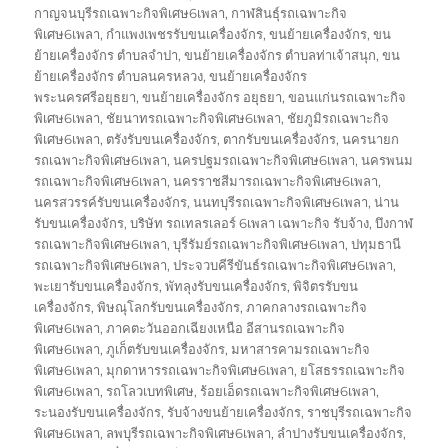
on
กาญจนบุรีรถเฉพาะกิจพิเศษ6เพลา
,
กาฬสินธุ์รถเฉพาะกิจ
พิเศษ6เพลา
,
กำแพงเพชรรับขนเครื่องจักร
,
ขนย้ายเครื่องจักร
,
ขน
ย้ายเครื่องจักร ตำบลจำปา
,
ขนย้ายเครื่องจักร ตำบลท่าเจ้าสนุก
,
ขน
ย้ายเครื่องจักร ตำบลนครหลวง
,
ขนย้ายเครื่องจักร
พระนครศรีอยุธยา
,
ขนย้ายเครื่องจักร อยุธยา
,
ขอนแก่นรถเฉพาะกิจ
พิเศษ6เพลา
,
ชัยนาทรถเฉพาะกิจพิเศษ6เพลา
,
ชัยภูมิรถเฉพาะกิจ
พิเศษ6เพลา
,
ตรังรับขนเครื่องจักร
,
ตากรับขนเครื่องจักร
,
นครนายก
รถเฉพาะกิจพิเศษ6เพลา
,
นครปฐมรถเฉพาะกิจพิเศษ6เพลา
,
นครพนม
รถเฉพาะกิจพิเศษ6เพลา
,
นครราชสีมารถเฉพาะกิจพิเศษ6เพลา
,
นครสวรรค์รับขนเครื่องจักร
,
นนทบุรีรถเฉพาะกิจพิเศษ6เพลา
,
น่าน
รับขนเครื่องจักร
,
บริษัท รถเทลรเลอร์ 6เพลา เฉพาะกิจ รับจ้าง
,
บึงกาฬ
รถเฉพาะกิจพิเศษ6เพลา
,
บุรีรัมย์รถเฉพาะกิจพิเศษ6เพลา
,
ปทุมธานี
รถเฉพาะกิจพิเศษ6เพลา
,
ประจวบคีรีขันธ์รถเฉพาะกิจพิเศษ6เพลา
,
พะเยารับขนเครื่องจักร
,
พัทลุงรับขนเครื่องจักร
,
พิจิตรรับขน
เครื่องจักร
,
พิษณุโลกรับขนเครื่องจักร
,
ภาคกลางรถเฉพาะกิจ
พิเศษ6เพลา
,
ภาคตะวันออกเฉียงเหนือ อีสานรถเฉพาะกิจ
พิเศษ6เพลา
,
ภูเก็ตรับขนเครื่องจักร
,
มหาสารคามรถเฉพาะกิจ
พิเศษ6เพลา
,
มุกดาหารรถเฉพาะกิจพิเศษ6เพลา
,
ยโสธรรถเฉพาะกิจ
พิเศษ6เพลา
,
รถโลวเบทพิเศษ
,
ร้อยเอ็ดรถเฉพาะกิจพิเศษ6เพลา
,
ระนองรับขนเครื่องจักร
,
รับจ้างขนย้ายเครื่องจักร
,
ราชบุรีรถเฉพาะกิจ
พิเศษ6เพลา
,
ลพบุรีรถเฉพาะกิจพิเศษ6เพลา
,
ลำปางรับขนเครื่องจักร
,