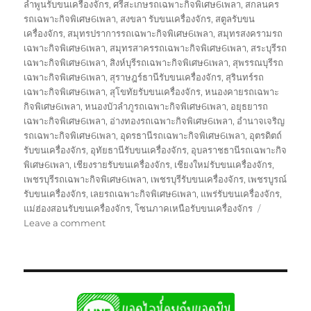
ลำพูนรับขนเครื่องจักร
,
ศรีสะเกษรถเฉพาะกิจพิเศษ6เพลา
,
สกลนคร
รถเฉพาะกิจพิเศษ6เพลา
,
สงขลา รับขนเครื่องจักร
,
สตูลรับขน
เครื่องจักร
,
สมุทรปราการรถเฉพาะกิจพิเศษ6เพลา
,
สมุทรสงครามรถ
เฉพาะกิจพิเศษ6เพลา
,
สมุทรสาครรถเฉพาะกิจพิเศษ6เพลา
,
สระบุรีรถ
เฉพาะกิจพิเศษ6เพลา
,
สิงห์บุรีรถเฉพาะกิจพิเศษ6เพลา
,
สุพรรณบุรีรถ
เฉพาะกิจพิเศษ6เพลา
,
สุราษฎร์ธานีรับขนเครื่องจักร
,
สุรินทร์รถ
เฉพาะกิจพิเศษ6เพลา
,
สุโขทัยรับขนเครื่องจักร
,
หนองคายรถเฉพาะ
กิจพิเศษ6เพลา
,
หนองบัวลำภูรถเฉพาะกิจพิเศษ6เพลา
,
อยุธยารถ
เฉพาะกิจพิเศษ6เพลา
,
อ่างทองรถเฉพาะกิจพิเศษ6เพลา
,
อำนาจเจริญ
รถเฉพาะกิจพิเศษ6เพลา
,
อุดรธานีรถเฉพาะกิจพิเศษ6เพลา
,
อุตรดิตถ์
รับขนเครื่องจักร
,
อุทัยธานีรับขนเครื่องจักร
,
อุบลราชธานีรถเฉพาะกิจ
พิเศษ6เพลา
,
เชียงรายรับขนเครื่องจักร
,
เชียงใหม่รับขนเครื่องจักร
,
เพชรบุรีรถเฉพาะกิจพิเศษ6เพลา
,
เพชรบุรีรับขนเครื่องจักร
,
เพชรบูรณ์
รับขนเครื่องจักร
,
เลยรถเฉพาะกิจพิเศษ6เพลา
,
แพร่รับขนเครื่องจักร
,
แม่ฮ่องสอนรับขนเครื่องจักร
,
โซนภาคเหนือรับขนเครื่องจักร
on
Leave a comment
รถ
โลวเบท
พิเศษ
บรรทุก
รับ
ส่ง