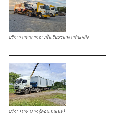
บริการรถหัวลากหางพื้นเรียบขนส่งรถดับเพลิง
บริการรถหัวลากตู้คอนเทนเนอร์