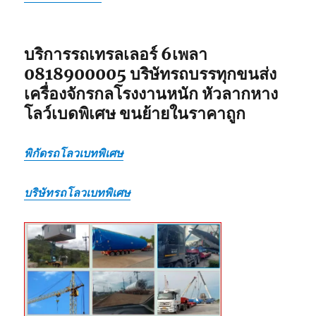
แบบ
เหมา
กลับ
รวม
บริการรถเทรลเลอร์ 6เพลา
0818900005 บริษัทรถบรรทุกขนส่ง
เครื่องจักรกลโรงงานหนัก หัวลากหาง
โลว์เบดพิเศษ ขนย้ายในราคาถูก
พิกัดรถโลวเบทพิเศษ
บริษัทรถโลวเบทพิเศษ