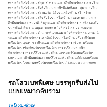
เฉพาะกิจพิเศษ6เพลา
,
สมุทรสาครรถเฉพาะกิจพิเศษ6เพลา
,
สระบุรีรถ
เฉพาะกิจพิเศษ6เพลา
,
สิงห์บุรีรถเฉพาะกิจพิเศษ6เพลา
,
สุพรรณบุรีรถ
เฉพาะกิจพิเศษ6เพลา
,
สุราษฎร์ธานีรับขนเครื่องจักร
,
สุรินทร์รถ
เฉพาะกิจพิเศษ6เพลา
,
สุโขทัยรับขนเครื่องจักร
,
หนองคายรถเฉพาะ
กิจพิเศษ6เพลา
,
หนองบัวลำภูรถเฉพาะกิจพิเศษ6เพลา
,
หางโลวเบทรับ
ขนส่งสินค้าโรงงาน
,
อยุธยารถเฉพาะกิจพิเศษ6เพลา
,
อ่างทองรถ
เฉพาะกิจพิเศษ6เพลา
,
อำนาจเจริญรถเฉพาะกิจพิเศษ6เพลา
,
อุดรธานี
รถเฉพาะกิจพิเศษ6เพลา
,
อุตรดิตถ์รับขนเครื่องจักร
,
อุทัยธานีรับขน
เครื่องจักร
,
อุบลราชธานีรถเฉพาะกิจพิเศษ6เพลา
,
เชียงรายรับขน
เครื่องจักร
,
เชียงใหม่รับขนเครื่องจักร
,
เพชรบุรีรถเฉพาะกิจ
พิเศษ6เพลา
,
เพชรบุรีรับขนเครื่องจักร
,
เพชรบูรณ์รับขนเครื่องจักร
,
เลยรถเฉพาะกิจพิเศษ6เพลา
,
แพร่รับขนเครื่องจักร
,
แม่ฮ่องสอนรับขน
on
เครื่องจักร
,
โซนภาคเหนือรับขนเครื่องจักร
Leave a comment
รับ
ขนส่ง
สินค้า
รถโลวเบทพิเศษ บรรทุกรับส่งไป
โรงงาน
บรรทุก
แบบเหมากลับรวม
รับ
ส่ง
ไป
รถโลวเบทพิเศษ