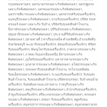
กรุงเทพมหานคร
,
นครนายกรถเฉพาะกิจพิเศษ6เพลา
,
นครปฐมรถ
เฉพาะกิจพิเศษ6เพลา
,
นครพนมรถเฉพาะกิจพิเศษ6เพลา
,
นครราชสีมารถเฉพาะกิจพิเศษ6เพลา
,
นครสวรรค์รับขนเครื่องจักร
,
นนทบุรีรถเฉพาะกิจพิเศษ6เพลา
,
น่านรับขนเครื่องจักร
,
บริษัท รถเท
ลรเลอร์ 6เพลา เฉพาะกิจ รับจ้าง
,
บริษัทรับขนส่งสินค้าโรงงาน
,
บึงกาฬรถเฉพาะกิจพิเศษ6เพลา
,
บุรีรัมย์รถเฉพาะกิจพิเศษ6เพลา
,
ปทุมธานีรถเฉพาะกิจพิเศษ6เพลา
,
ประจวบคีรีขันธ์รถเฉพาะกิจ
พิเศษ6เพลา
,
ปลายทางที่ 3 ท่าเรือจุกเสม็ด ตำบลสัตหีบ อำเภอสัตหีบ
จังหวัดชลบุรี
,
พะเยารับขนเครื่องจักร
,
พัทลุงรับขนเครื่องจักร
,
พิจิตร
รับขนเครื่องจักร
,
พิษณุโลกรับขนเครื่องจักร
,
ภาคกลางรถเฉพาะกิจ
พิเศษ6เพลา
,
ภาคตะวันออกเฉียงเหนือ อีสานรถเฉพาะกิจ
พิเศษ6เพลา
,
ภูเก็ตรับขนเครื่องจักร
,
มหาสารคามรถเฉพาะกิจ
พิเศษ6เพลา
,
มุกดาหารรถเฉพาะกิจพิเศษ6เพลา
,
ยโสธรรถเฉพาะกิจ
พิเศษ6เพลา
,
รถ6เพลารับขนส่งสินค้าโรงงาน
,
รถโลวเบทพิเศษ
,
ร้อยเอ็ดรถเฉพาะกิจพิเศษ6เพลา
,
ระนองรับขนเครื่องจักร
,
รับขนส่ง
สินค้าโรงงาน
,
รับขนส่งสินค้าโรงงาน บริษัทรถบรรทุก
,
รับจ้างขนย้าย
เครื่องจักร
,
รับส่งต้นทางและปรายทาง
,
ราชบุรีรถเฉพาะกิจ
พิเศษ6เพลา
,
ลพบุรีรถเฉพาะกิจพิเศษ6เพลา
,
ลำปางรับขนเครื่องจักร
,
ลำพูนรับขนเครื่องจักร
,
ศรีสะเกษรถเฉพาะกิจพิเศษ6เพลา
,
สกลนคร
รถเฉพาะกิจพิเศษ6เพลา
,
สงขลา รับขนเครื่องจักร
,
สตูลรับขน
เครื่องจักร
,
สมุทรปราการรถเฉพาะกิจพิเศษ6เพลา
,
สมุทรสงครามรถ