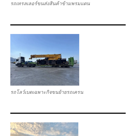
รถเทรลเลอร์ขนส่งสินค้าข้ามพรมแดน
รถโลว์เบดเฉพาะกิจขนย้ายรถเครน