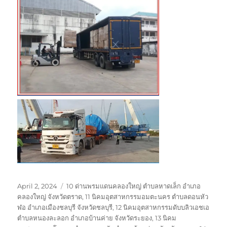
Posted
Tags
April 2, 2024
10 ด่านพรมแดนคลองใหญ่ ตำบลหาดเล็ก อำเภอ
on
คลองใหญ่ จังหวัดตราด
,
11 นิคมอุตสาหกรรมอมตะนคร ตำบลดอนหัว
ฬอ อำเภอเมืองชลบุรี จังหวัดชลบุรี
,
12 นิคมอุตสาหกรรมดับบลิวเอชเอ
ตำบลหนองละลอก อำเภอบ้านค่าย จังหวัดระยอง
,
13 นิคม