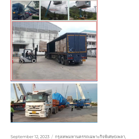
Posted
Tags
September 12, 2023
กรุงเทพมหานครรถเฉพาะกิจพิเศษ6เพลา
,