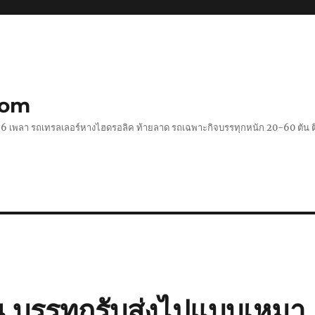
com
 2-6 เพลา รถเทรลเลอร์หางไฮดรอลิค ท้ายลาด รถเฉพาะกิจบรรทุกหนัก 20-60 ตั
น บรรทุกรับส่งไปแบบเหมา