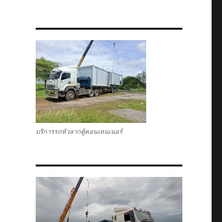
บริการรถหัวลากตู้คอนเทนเนอร์