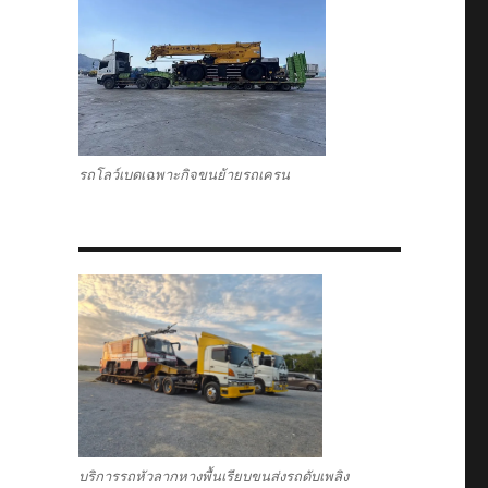
รถโลว์เบดเฉพาะกิจขนย้ายรถเครน
บริการรถหัวลากหางพื้นเรียบขนส่งรถดับเพลิง