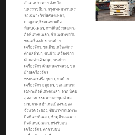
อำเภอประทาย จังหวัด
นครราชสีมา
,
กรุงเทพมหานคร
รถเฉพาะกิจพิเศษ6เพลา
,
กาญจนบุรีรถเฉพาะกิจ
พิเศษ6เพลา
,
กาฬสินธุ์รถเฉพาะ
กิจพิเศษ6เพลา
,
กำแพงเพชรรับ
ขนเครื่องจักร
,
ขนย้าย
เครื่องจักร
,
ขนย้ายเครื่องจักร
ตำบลจำปา
,
ขนย้ายเครื่องจักร
ตำบลท่าเจ้าสนุก
,
ขนย้าย
เครื่องจักร ตำบลนครหลวง
,
ขน
ย้ายเครื่องจักร
พระนครศรีอยุธยา
,
ขนย้าย
เครื่องจักร อยุธยา
,
ขอนแก่นรถ
เฉพาะกิจพิเศษ6เพลา
,
จาก นิคม
อุตสาหกรรมมาบตาพุด ตำบล
มาบตาพุด อำเภอเมืองระยอง
จังหวัด ระยอง
,
ชัยนาทรถเฉพาะ
กิจพิเศษ6เพลา
,
ชัยภูมิรถเฉพาะ
กิจพิเศษ6เพลา
,
ตรังรับขน
เครื่องจักร
,
ตากรับขน