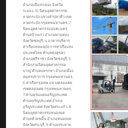
อำเภอเมืองระยอง จังหวัด
ระยอง
,
16 นิคมอุตสาหกรรม
ลาดกระบัง แขวงลำปลาทิว เขต
ลาดกระบัง กรุงเทพมหานคร
,
2
นิคมอุตสาหกรรมอมตะนคร
ตำบลบ้านเก่า อำเภอพานทอง
จังหวัดชลบุรี
,
4 อาคารบริหาร
ท่าเรือแหลมฉบัง การท่าเรือแห่ง
ประเทศไทย ตำบลทุ่งสุขลา
อำเภอศรีราชา จังหวัดชลบุรี
,
5
สำนักงานนิคมอุตสาหกรรม
บางปู ตำบลแพรกษา อำเภอเมือง
สมุทรปราการ กรุงเทพมหานคร
,
6 ท่าเรือกรุงเทพ แขวงคลองเตย
เขตคลองเตย กรุงเทพมหานคร
,
7 ด่านพรมแดนอรัญประเทศ
ตำบลอรัญประเทศ อำเภอ
อรัญประเทศ จังหวัดสระแก้ว
,
8
นิคมอุตสาหกรรมหนองแค
ตำบลห้วยขมิ้น อำเภอหนองแค
จังหวัดสระบุรี
,
9 ตำบลประทาย