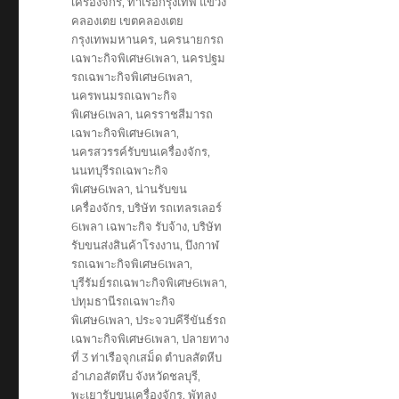
เครื่องจักร
,
ท่าเรือกรุงเทพ แขวง
คลองเตย เขตคลองเตย
กรุงเทพมหานคร
,
นครนายกรถ
เฉพาะกิจพิเศษ6เพลา
,
นครปฐม
รถเฉพาะกิจพิเศษ6เพลา
,
นครพนมรถเฉพาะกิจ
พิเศษ6เพลา
,
นครราชสีมารถ
เฉพาะกิจพิเศษ6เพลา
,
นครสวรรค์รับขนเครื่องจักร
,
นนทบุรีรถเฉพาะกิจ
พิเศษ6เพลา
,
น่านรับขน
เครื่องจักร
,
บริษัท รถเทลรเลอร์
6เพลา เฉพาะกิจ รับจ้าง
,
บริษัท
รับขนส่งสินค้าโรงงาน
,
บึงกาฬ
รถเฉพาะกิจพิเศษ6เพลา
,
บุรีรัมย์รถเฉพาะกิจพิเศษ6เพลา
,
ปทุมธานีรถเฉพาะกิจ
พิเศษ6เพลา
,
ประจวบคีรีขันธ์รถ
เฉพาะกิจพิเศษ6เพลา
,
ปลายทาง
ที่ 3 ท่าเรือจุกเสม็ด ตำบลสัตหีบ
อำเภอสัตหีบ จังหวัดชลบุรี
,
พะเยารับขนเครื่องจักร
,
พัทลุง