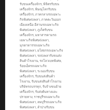
รับขนเครื่องจักร
,
พิจิตรรับขน
เครื่องจักร
,
พิษณุโลกรับขน
เครื่องจักร
,
ภาคกลางรถเฉพาะ
กิจพิเศษ6เพลา
,
ภาคตะวันออก
เฉียงเหนือ อีสานรถเฉพาะกิจ
พิเศษ6เพลา
,
ภูเก็ตรับขน
เครื่องจักร
,
มหาสารคามรถ
เฉพาะกิจพิเศษ6เพลา
,
มุกดาหารรถเฉพาะกิจ
พิเศษ6เพลา
,
ยโสธรรถเฉพาะกิจ
พิเศษ6เพลา
,
รถ6เพลารับขนส่ง
สินค้าโรงงาน
,
รถโลวเบทพิเศษ
,
ร้อยเอ็ดรถเฉพาะกิจ
พิเศษ6เพลา
,
ระนองรับขน
เครื่องจักร
,
รับขนส่งสินค้า
โรงงาน
,
รับขนส่งสินค้าโรงงาน
บริษัทรถบรรทุก
,
รับจ้างขนย้าย
เครื่องจักร
,
รับส่งต้นทางและ
ปรายทาง
,
ราชบุรีรถเฉพาะกิจ
พิเศษ6เพลา
,
ลพบุรีรถเฉพาะกิจ
พิเศษ6เพลา
,
ลำปางรับขน