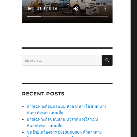
SEARCH
Search
for:
RECENT POSTS
ย้ายเฉพาะกิจนครพนม หัวลากหางโลวเบท หาง
พิเศษ 6เพลา แท่นเตี้ย
ย้ายเฉพาะกิจขอนแก่น หัวลากหางโลวเบท
พิเศษ6เพลา แท่นเตี้ย
ขนย้ายเครื่องจักร 0818900005 หัวลากหาง