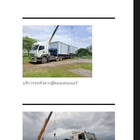
บริการรถหัวลากตู้คอนเทนเนอร์