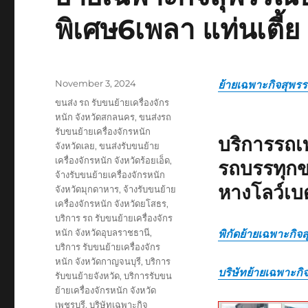
พิเศษ6เพลา แท่นเตี้ย
Posted
November 3, 2024
ย้ายเฉพาะกิจสุพรร
on
Tags
ขนส่ง รถ รับขนย้ายเครื่องจักร
หนัก จังหวัดสกลนคร
,
ขนส่งรถ
รับขนย้ายเครื่องจักรหนัก
บริการรถเ
จังหวัดเลย
,
ขนส่งรับขนย้าย
เครื่องจักรหนัก จังหวัดร้อยเอ็ด
,
รถบรรทุกข
จ้างรับขนย้ายเครื่องจักรหนัก
หางโลว์เบ
จังหวัดมุกดาหาร
,
จ้างรับขนย้าย
เครื่องจักรหนัก จังหวัดยโสธร
,
บริการ รถ รับขนย้ายเครื่องจักร
หนัก จังหวัดอุบลราชธานี
,
พิกัดย้ายเฉพาะกิจส
บริการ รับขนย้ายเครื่องจักร
หนัก จังหวัดกาญจนบุรี
,
บริการ
บริษัทย้ายเฉพาะกิ
รับขนย้ายจังหวัด
,
บริการรับขน
ย้ายเครื่องจักรหนัก จังหวัด
เพชรบุรี
,
บริษัทเฉพาะกิจ