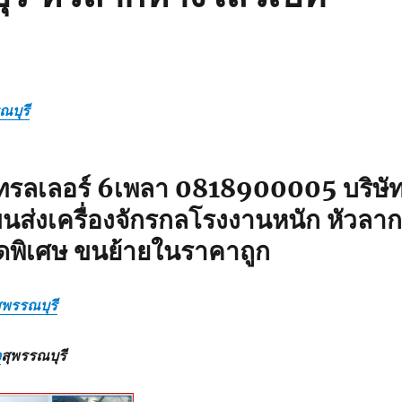
ณบุรี
ทรลเลอร์ 6เพลา 0818900005 บริษั
นส่งเครื่องจักรกลโรงงานหนัก หัวลาก
ดพิเศษ ขนย้ายในราคาถูก
ุพรรณบุรี
จ
สุพรรณบุรี