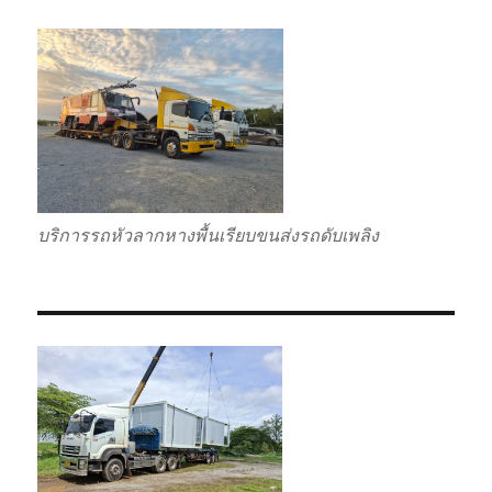
บริการรถหัวลากหางพื้นเรียบขนส่งรถดับเพลิง