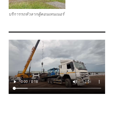
บริการรถหัวลากตู้คอนเทนเนอร์