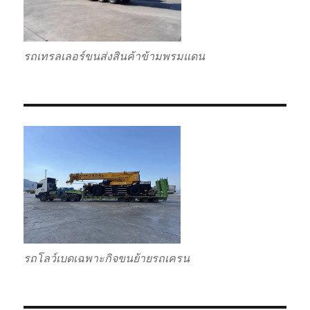
รถเทรลเลอร์ขนส่งสินค้าข้ามพรมแดน
รถโลว์เบดเฉพาะกิจขนย้ายรถเครน