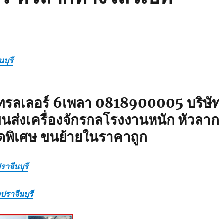
บุรี
ทรลเลอร์ 6เพลา 0818900005 บริษั
นส่งเครื่องจักรกลโรงงานหนัก หัวลาก
ดพิเศษ ขนย้ายในราคาถูก
ราจีนบุรี
ปราจีนบุรี