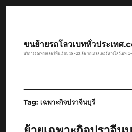
ขนย้ายรถโลวเบททั่วประเทศ.
บริการรถเทรลเลอร์พื้นเรียบ 18-22 ล้อ รถเทรลเลอร์หางโลว์เบท
Tag:
เฉพาะกิจปราจีนบุรี
ย้ายเฉพาะกิจปราจีนบ