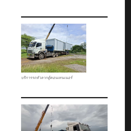
บริการรถหัวลากตู้คอนเทนเนอร์