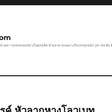
com
 2-6 เพลา รถเทรลเลอร์หางไฮดรอลิค ท้ายลาด รถเฉพาะกิจบรรทุกหนัก 20-60 ตั
รค์ หัวลากหางโลวเบท