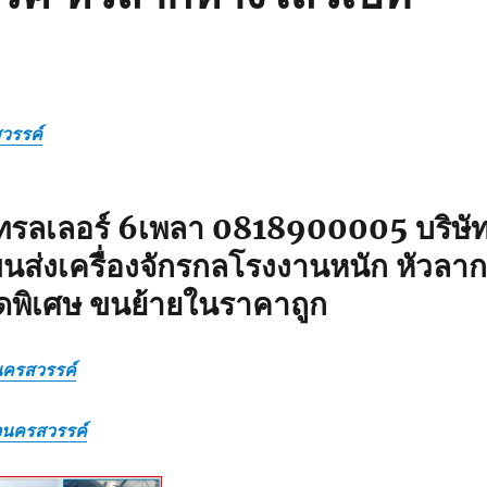
วรรค์
ทรลเลอร์ 6เพลา 0818900005 บริษั
นส่งเครื่องจักรกลโรงงานหนัก หัวลาก
ดพิเศษ ขนย้ายในราคาถูก
จนครสวรรค์
ิจนครสวรรค์