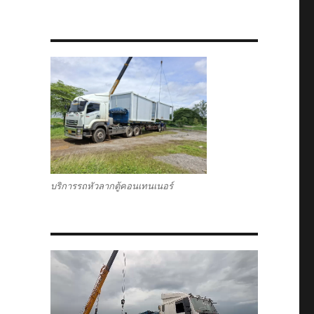
บริการรถหัวลากตู้คอนเทนเนอร์