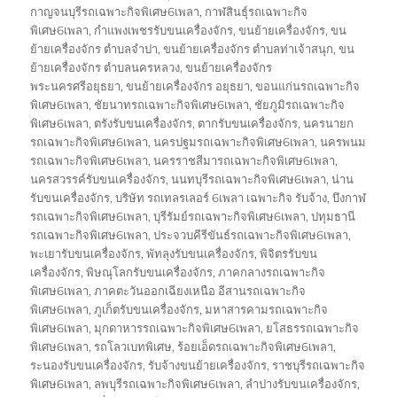
on
กาญจนบุรีรถเฉพาะกิจพิเศษ6เพลา
,
กาฬสินธุ์รถเฉพาะกิจ
พิเศษ6เพลา
,
กำแพงเพชรรับขนเครื่องจักร
,
ขนย้ายเครื่องจักร
,
ขน
ย้ายเครื่องจักร ตำบลจำปา
,
ขนย้ายเครื่องจักร ตำบลท่าเจ้าสนุก
,
ขน
ย้ายเครื่องจักร ตำบลนครหลวง
,
ขนย้ายเครื่องจักร
พระนครศรีอยุธยา
,
ขนย้ายเครื่องจักร อยุธยา
,
ขอนแก่นรถเฉพาะกิจ
พิเศษ6เพลา
,
ชัยนาทรถเฉพาะกิจพิเศษ6เพลา
,
ชัยภูมิรถเฉพาะกิจ
พิเศษ6เพลา
,
ตรังรับขนเครื่องจักร
,
ตากรับขนเครื่องจักร
,
นครนายก
รถเฉพาะกิจพิเศษ6เพลา
,
นครปฐมรถเฉพาะกิจพิเศษ6เพลา
,
นครพนม
รถเฉพาะกิจพิเศษ6เพลา
,
นครราชสีมารถเฉพาะกิจพิเศษ6เพลา
,
นครสวรรค์รับขนเครื่องจักร
,
นนทบุรีรถเฉพาะกิจพิเศษ6เพลา
,
น่าน
รับขนเครื่องจักร
,
บริษัท รถเทลรเลอร์ 6เพลา เฉพาะกิจ รับจ้าง
,
บึงกาฬ
รถเฉพาะกิจพิเศษ6เพลา
,
บุรีรัมย์รถเฉพาะกิจพิเศษ6เพลา
,
ปทุมธานี
รถเฉพาะกิจพิเศษ6เพลา
,
ประจวบคีรีขันธ์รถเฉพาะกิจพิเศษ6เพลา
,
พะเยารับขนเครื่องจักร
,
พัทลุงรับขนเครื่องจักร
,
พิจิตรรับขน
เครื่องจักร
,
พิษณุโลกรับขนเครื่องจักร
,
ภาคกลางรถเฉพาะกิจ
พิเศษ6เพลา
,
ภาคตะวันออกเฉียงเหนือ อีสานรถเฉพาะกิจ
พิเศษ6เพลา
,
ภูเก็ตรับขนเครื่องจักร
,
มหาสารคามรถเฉพาะกิจ
พิเศษ6เพลา
,
มุกดาหารรถเฉพาะกิจพิเศษ6เพลา
,
ยโสธรรถเฉพาะกิจ
พิเศษ6เพลา
,
รถโลวเบทพิเศษ
,
ร้อยเอ็ดรถเฉพาะกิจพิเศษ6เพลา
,
ระนองรับขนเครื่องจักร
,
รับจ้างขนย้ายเครื่องจักร
,
ราชบุรีรถเฉพาะกิจ
พิเศษ6เพลา
,
ลพบุรีรถเฉพาะกิจพิเศษ6เพลา
,
ลำปางรับขนเครื่องจักร
,