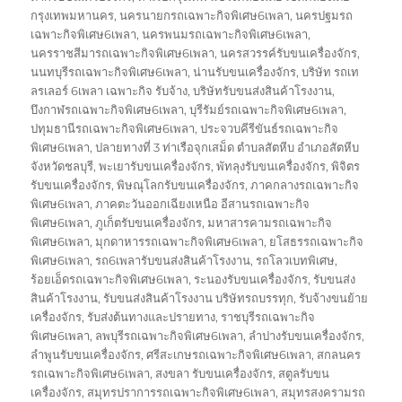
กรุงเทพมหานคร
,
นครนายกรถเฉพาะกิจพิเศษ6เพลา
,
นครปฐมรถ
เฉพาะกิจพิเศษ6เพลา
,
นครพนมรถเฉพาะกิจพิเศษ6เพลา
,
นครราชสีมารถเฉพาะกิจพิเศษ6เพลา
,
นครสวรรค์รับขนเครื่องจักร
,
นนทบุรีรถเฉพาะกิจพิเศษ6เพลา
,
น่านรับขนเครื่องจักร
,
บริษัท รถเท
ลรเลอร์ 6เพลา เฉพาะกิจ รับจ้าง
,
บริษัทรับขนส่งสินค้าโรงงาน
,
บึงกาฬรถเฉพาะกิจพิเศษ6เพลา
,
บุรีรัมย์รถเฉพาะกิจพิเศษ6เพลา
,
ปทุมธานีรถเฉพาะกิจพิเศษ6เพลา
,
ประจวบคีรีขันธ์รถเฉพาะกิจ
พิเศษ6เพลา
,
ปลายทางที่ 3 ท่าเรือจุกเสม็ด ตำบลสัตหีบ อำเภอสัตหีบ
จังหวัดชลบุรี
,
พะเยารับขนเครื่องจักร
,
พัทลุงรับขนเครื่องจักร
,
พิจิตร
รับขนเครื่องจักร
,
พิษณุโลกรับขนเครื่องจักร
,
ภาคกลางรถเฉพาะกิจ
พิเศษ6เพลา
,
ภาคตะวันออกเฉียงเหนือ อีสานรถเฉพาะกิจ
พิเศษ6เพลา
,
ภูเก็ตรับขนเครื่องจักร
,
มหาสารคามรถเฉพาะกิจ
พิเศษ6เพลา
,
มุกดาหารรถเฉพาะกิจพิเศษ6เพลา
,
ยโสธรรถเฉพาะกิจ
พิเศษ6เพลา
,
รถ6เพลารับขนส่งสินค้าโรงงาน
,
รถโลวเบทพิเศษ
,
ร้อยเอ็ดรถเฉพาะกิจพิเศษ6เพลา
,
ระนองรับขนเครื่องจักร
,
รับขนส่ง
สินค้าโรงงาน
,
รับขนส่งสินค้าโรงงาน บริษัทรถบรรทุก
,
รับจ้างขนย้าย
เครื่องจักร
,
รับส่งต้นทางและปรายทาง
,
ราชบุรีรถเฉพาะกิจ
พิเศษ6เพลา
,
ลพบุรีรถเฉพาะกิจพิเศษ6เพลา
,
ลำปางรับขนเครื่องจักร
,
ลำพูนรับขนเครื่องจักร
,
ศรีสะเกษรถเฉพาะกิจพิเศษ6เพลา
,
สกลนคร
รถเฉพาะกิจพิเศษ6เพลา
,
สงขลา รับขนเครื่องจักร
,
สตูลรับขน
เครื่องจักร
,
สมุทรปราการรถเฉพาะกิจพิเศษ6เพลา
,
สมุทรสงครามรถ