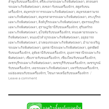
ลำพูนรับขนเครื่องจักร
,
ศรีสะเกษรถเฉพาะกิจพิเศษ6เพลา
,
สกลนคร
รถเฉพาะกิจพิเศษ6เพลา
,
สงขลา รับขนเครื่องจักร
,
สตูลรับขน
เครื่องจักร
,
สมุทรปราการรถเฉพาะกิจพิเศษ6เพลา
,
สมุทรสงครามรถ
เฉพาะกิจพิเศษ6เพลา
,
สมุทรสาครรถเฉพาะกิจพิเศษ6เพลา
,
สระบุรีรถ
เฉพาะกิจพิเศษ6เพลา
,
สิงห์บุรีรถเฉพาะกิจพิเศษ6เพลา
,
สุพรรณบุรีรถ
เฉพาะกิจพิเศษ6เพลา
,
สุราษฎร์ธานีรับขนเครื่องจักร
,
สุรินทร์รถ
เฉพาะกิจพิเศษ6เพลา
,
สุโขทัยรับขนเครื่องจักร
,
หนองคายรถเฉพาะ
กิจพิเศษ6เพลา
,
หนองบัวลำภูรถเฉพาะกิจพิเศษ6เพลา
,
อยุธยารถ
เฉพาะกิจพิเศษ6เพลา
,
อ่างทองรถเฉพาะกิจพิเศษ6เพลา
,
อำนาจเจริญ
รถเฉพาะกิจพิเศษ6เพลา
,
อุดรธานีรถเฉพาะกิจพิเศษ6เพลา
,
อุตรดิตถ์
รับขนเครื่องจักร
,
อุทัยธานีรับขนเครื่องจักร
,
อุบลราชธานีรถเฉพาะกิจ
พิเศษ6เพลา
,
เชียงรายรับขนเครื่องจักร
,
เชียงใหม่รับขนเครื่องจักร
,
เพชรบุรีรถเฉพาะกิจพิเศษ6เพลา
,
เพชรบุรีรับขนเครื่องจักร
,
เพชรบูรณ์
รับขนเครื่องจักร
,
เลยรถเฉพาะกิจพิเศษ6เพลา
,
แพร่รับขนเครื่องจักร
,
แม่ฮ่องสอนรับขนเครื่องจักร
,
โซนภาคเหนือรับขนเครื่องจักร
on
Leave a comment
รถ
โลวเบท
พิเศษ
บรรทุก
รับ
ส่ง