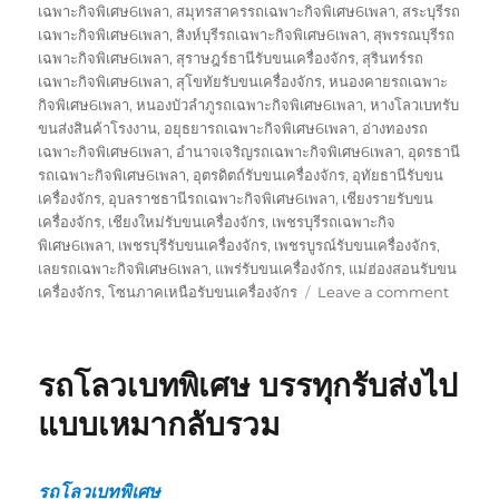
เฉพาะกิจพิเศษ6เพลา
,
สมุทรสาครรถเฉพาะกิจพิเศษ6เพลา
,
สระบุรีรถ
เฉพาะกิจพิเศษ6เพลา
,
สิงห์บุรีรถเฉพาะกิจพิเศษ6เพลา
,
สุพรรณบุรีรถ
เฉพาะกิจพิเศษ6เพลา
,
สุราษฎร์ธานีรับขนเครื่องจักร
,
สุรินทร์รถ
เฉพาะกิจพิเศษ6เพลา
,
สุโขทัยรับขนเครื่องจักร
,
หนองคายรถเฉพาะ
กิจพิเศษ6เพลา
,
หนองบัวลำภูรถเฉพาะกิจพิเศษ6เพลา
,
หางโลวเบทรับ
ขนส่งสินค้าโรงงาน
,
อยุธยารถเฉพาะกิจพิเศษ6เพลา
,
อ่างทองรถ
เฉพาะกิจพิเศษ6เพลา
,
อำนาจเจริญรถเฉพาะกิจพิเศษ6เพลา
,
อุดรธานี
รถเฉพาะกิจพิเศษ6เพลา
,
อุตรดิตถ์รับขนเครื่องจักร
,
อุทัยธานีรับขน
เครื่องจักร
,
อุบลราชธานีรถเฉพาะกิจพิเศษ6เพลา
,
เชียงรายรับขน
เครื่องจักร
,
เชียงใหม่รับขนเครื่องจักร
,
เพชรบุรีรถเฉพาะกิจ
พิเศษ6เพลา
,
เพชรบุรีรับขนเครื่องจักร
,
เพชรบูรณ์รับขนเครื่องจักร
,
เลยรถเฉพาะกิจพิเศษ6เพลา
,
แพร่รับขนเครื่องจักร
,
แม่ฮ่องสอนรับขน
on
เครื่องจักร
,
โซนภาคเหนือรับขนเครื่องจักร
Leave a comment
รับ
ขนส่ง
สินค้า
รถโลวเบทพิเศษ บรรทุกรับส่งไป
โรงงาน
บรรทุก
แบบเหมากลับรวม
รับ
ส่ง
ไป
รถโลวเบทพิเศษ