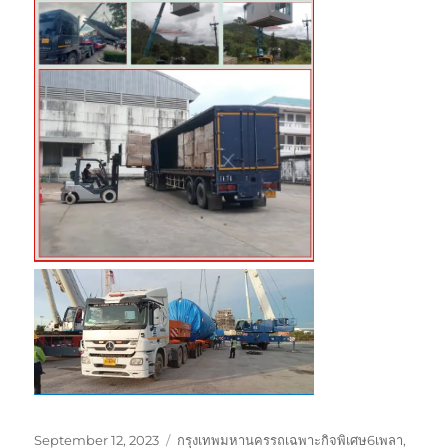
Posted
Tags
September 12, 2023
กรุงเทพมหานครรถเฉพาะกิจพิเศษ6เพลา
,