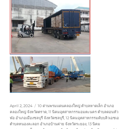
Posted
Tags
April 2, 2024
10 ด่านพรมแดนคลองใหญ่ ตำบลหาดเล็ก อำเภอ
on
คลองใหญ่ จังหวัดตราด
,
11 นิคมอุตสาหกรรมอมตะนคร ตำบลดอนหัว
ฬอ อำเภอเมืองชลบุรี จังหวัดชลบุรี
,
12 นิคมอุตสาหกรรมดับบลิวเอชเอ
ตำบลหนองละลอก อำเภอบ้านค่าย จังหวัดระยอง
,
13 นิคม