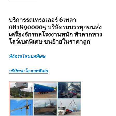
แบบ
เหมา
กลับ
รวม
บริการรถเทรลเลอร์ 6เพลา
0818900005 บริษัทรถบรรทุกขนส่ง
เครื่องจักรกลโรงงานหนัก หัวลากหาง
โลว์เบดพิเศษ ขนย้ายในราคาถูก
พิกัดรถโลวเบทพิเศษ
บริษัทรถโลวเบทพิเศษ