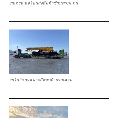
รถเทรลเลอร์ขนส่งสินค้าข้ามพรมแดน
รถโลว์เบดเฉพาะกิจขนย้ายรถเครน