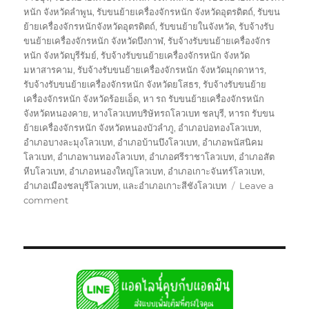
หนัก จังหวัดลำพูน
,
รับขนย้ายเครื่องจักรหนัก จังหวัดอุตรดิตถ์
,
รับขน
ย้ายเครื่องจักรหนักจังหวัดอุตรดิตถ์
,
รับขนย้ายในจังหวัด
,
รับจ้างรับ
ขนย้ายเครื่องจักรหนัก จังหวัดบึงกาฬ
,
รับจ้างรับขนย้ายเครื่องจักร
หนัก จังหวัดบุรีรัมย์
,
รับจ้างรับขนย้ายเครื่องจักรหนัก จังหวัด
มหาสารคาม
,
รับจ้างรับขนย้ายเครื่องจักรหนัก จังหวัดมุกดาหาร
,
รับจ้างรับขนย้ายเครื่องจักรหนัก จังหวัดยโสธร
,
รับจ้างรับขนย้าย
เครื่องจักรหนัก จังหวัดร้อยเอ็ด
,
หา รถ รับขนย้ายเครื่องจักรหนัก
จังหวัดหนองคาย
,
หางโลวเบทบริษัทรถโลวเบท ชลบุรี
,
หารถ รับขน
ย้ายเครื่องจักรหนัก จังหวัดหนองบัวลำภู
,
อำเภอบ่อทองโลวเบท
,
อำเภอบางละมุงโลวเบท
,
อำเภอบ้านบึงโลวเบท
,
อำเภอพนัสนิคม
โลวเบท
,
อำเภอพานทองโลวเบท
,
อำเภอศรีราชาโลวเบท
,
อำเภอสัต
หีบโลวเบท
,
อำเภอหนองใหญ่โลวเบท
,
อำเภอเกาะจันทร์โลวเบท
,
อำเภอเมืองชลบุรีโลวเบท
,
และอำเภอเกาะสีชังโลวเบท
Leave a
on
comment
บริษัท
รถ
โลวเบท
ชลบุรี
บรรทุก
รับ
ส่ง