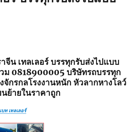
าจีน เทลเลอร์ บรรทุกรับส่งไปแบบ
รวม 0818900005 บริษัทรถบรรทุก
่องจักรกลโรงงานหนัก หัวลากหางโลว์
ขนย้ายในราคาถูก
วเบท เทลเลอร์