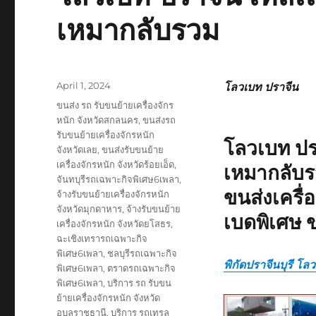
เหมากลับรวม
Posted
April 1, 2024
โลวเบท ปราจีน
on
Tags
ขนส่ง รถ รับขนย้ายเครื่องจักร
หนัก จังหวัดสกลนคร
,
ขนส่งรถ
รับขนย้ายเครื่องจักรหนัก
โลวเบท ปร
จังหวัดเลย
,
ขนส่งรับขนย้าย
เครื่องจักรหนัก จังหวัดร้อยเอ็ด
,
เหมากลับ
จันทบุรีรถเฉพาะกิจพิเศษ6เพลา
,
ขนส่งเครื
จ้างรับขนย้ายเครื่องจักรหนัก
จังหวัดมุกดาหาร
,
จ้างรับขนย้าย
เบดพิเศษ 
เครื่องจักรหนัก จังหวัดยโสธร
,
ฉะเชิงเทรารถเฉพาะกิจ
พิเศษ6เพลา
,
ชลบุรีรถเฉพาะกิจ
พิกัดปราจีนบุรี โล
พิเศษ6เพลา
,
ตราดรถเฉพาะกิจ
พิเศษ6เพลา
,
บริการ รถ รับขน
ย้ายเครื่องจักรหนัก จังหวัด
อุบลราชธานี
,
บริการ รถเทรล