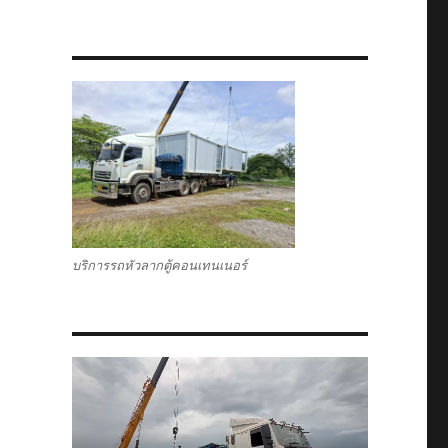
บริการรถหัวลากตู้คอนเทนเนอร์