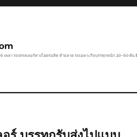
com
 2-6 เพลา รถเทรลเลอร์หางไฮดรอลิค ท้ายลาด รถเฉพาะกิจบรรทุกหนัก 20-60 ตั
อร์ บรรทุกรับส่งไปแบบ