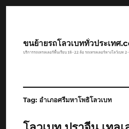
ขนย้ายรถโลวเบททั่วประเทศ.
บริการรถเทรลเลอร์พื้นเรียบ 18-22 ล้อ รถเทรลเลอร์หางโลว์เบท
Tag:
อำเภอศรีมหาโพธิโลวเบท
โลวเบท ปราจีน เทลเล