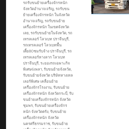
รถรับขนย้ายเครื่องจักรหนัก
จังหวัดอำนาจเจริญ
,
รถรับขน
ย้ายเครื่องจักรหนัก ในจังหวัด
อำนาจเจริญ
,
รถรับขนย้าย
เครื่องจักรหนัก ในเขตจังหวัด
เลย
,
รถรับขนย้ายในจังหวัด
,
รถ
เทรลเลอร์ โลวเบท ปราจีนบุรี
,
รถเทรลเลอร์ โลวเบทพื้น
เตี้ย80ซมรับจ้าง ปราจีนบุรี
,
รถ
เทรลเลอร์หางลาก โลวเบท
ปราจีนบุรี
,
ระยองรถเฉพาะกิจ
พิเศษ6เพลา
,
รับขนย้ายจังหวัด
,
รับขนย้ายจังหวัด บริษัทหางเทล
เลอร์พิเศษ เคลื่อนย้าย
เครื่องจักรโรงงาน
,
รับขนย้าย
เครื่องจักรหนัก จังหวัดกระบี่
,
รับ
ขนย้ายเครื่องจักรหนัก จังหวัด
ชุมพร
,
รับขนย้ายเครื่องจักร
หนัก จังหวัดตรัง
,
รับขนย้าย
เครื่องจักรหนัก จังหวัด
นครศรีธรรมราช
,
รับขนย้าย