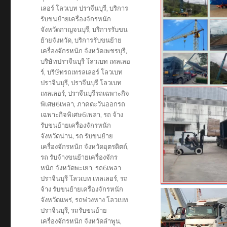
เลอร์ โลวเบท ปราจีนบุรี
,
บริการ
รับขนย้ายเครื่องจักรหนัก
จังหวัดกาญจนบุรี
,
บริการรับขน
ย้ายจังหวัด
,
บริการรับขนย้าย
เครื่องจักรหนัก จังหวัดเพชรบุรี
,
บริษัทปราจีนบุรี โลวเบท เทลเลอ
ร์
,
บริษัทรถเทรลเลอร์ โลวเบท
ปราจีนบุรี
,
ปราจีนบุรี โลวเบท
เทลเลอร์
,
ปราจีนบุรีรถเฉพาะกิจ
พิเศษ6เพลา
,
ภาคตะวันออกรถ
เฉพาะกิจพิเศษ6เพลา
,
รถ จ้าง
รับขนย้ายเครื่องจักรหนัก
จังหวัดน่าน
,
รถ รับขนย้าย
เครื่องจักรหนัก จังหวัดอุตรดิตถ์
,
รถ รับจ้างขนย้ายเครื่องจักร
หนัก จังหวัดพะเยา
,
รถ6เพลา
ปราจีนบุรี โลวเบท เทลเลอร์
,
รถ
จ้าง รับขนย้ายเครื่องจักรหนัก
จังหวัดแพร่
,
รถพ่วงหาง โลวเบท
ปราจีนบุรี
,
รถรับขนย้าย
เครื่องจักรหนัก จังหวัดลำพูน
,