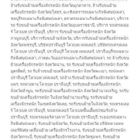
จ้างรับขนย้ายเครื่องจักรหนัก จังหวัดมุกดาหาร
,
จ้างรับขนย้าย
เครื่องจักรหนัก จังหวัดยโสธร
,
ฉะเชิงเทรารถเฉพาะกิจพิเศษ6เพลา
,
ชลบุรีรถเฉพาะกิจพิเศษ6เพลา
,
ตราดรถเฉพาะกิจพิเศษ6เพลา
,
บริการ
รถ รับขนย้ายเครื่องจักรหนัก จังหวัดอุบลราชธานี
,
บริการ รถเทรลเลอ
ร์ โลวเบท ปราจีนบุรี
,
บริการ รับขนย้ายเครื่องจักรหนัก จังหวัด
กาญจนบุรี
,
บริการรับขนย้ายจังหวัด
,
บริการรับขนย้ายเครื่องจักรหนัก
จังหวัดเพชรบุรี
,
บริษัทปราจีนบุรี โลวเบท เทลเลอร์
,
บริษัทรถเทรลเลอ
ร์ โลวเบท ปราจีนบุรี
,
ปราจีนบุรี โลวเบท เทลเลอร์
,
ปราจีนบุรีรถเฉพาะ
กิจพิเศษ6เพลา
,
ภาคตะวันออกรถเฉพาะกิจพิเศษ6เพลา
,
รถ จ้างรับขน
ย้ายเครื่องจักรหนัก จังหวัดน่าน
,
รถ รับขนย้ายเครื่องจักรหนัก จังหวัด
อุตรดิตถ์
,
รถ รับจ้างขนย้ายเครื่องจักรหนัก จังหวัดพะเยา
,
รถ6เพลา
ปราจีนบุรี โลวเบท เทลเลอร์
,
รถจ้าง รับขนย้ายเครื่องจักรหนัก จังหวัด
แพร่
,
รถพ่วงหาง โลวเบท ปราจีนบุรี
,
รถรับขนย้ายเครื่องจักรหนัก
จังหวัดลำพูน
,
รถรับขนย้ายเครื่องจักรหนัก จังหวัดอำนาจเจริญ
,
รถรับ
ขนย้ายเครื่องจักรหนัก ในจังหวัดอำนาจเจริญ
,
รถรับขนย้าย
เครื่องจักรหนัก ในเขตจังหวัดเลย
,
รถรับขนย้ายในจังหวัด
,
รถเทรลเลอ
ร์ โลวเบท ปราจีนบุรี
,
รถเทรลเลอร์ โลวเบทพื้นเตี้ย80ซมรับจ้าง
ปราจีนบุรี
,
รถเทรลเลอร์หางลาก โลวเบท ปราจีนบุรี
,
ระยองรถเฉพาะ
กิจพิเศษ6เพลา
,
รับขนย้ายจังหวัด
,
รับขนย้ายจังหวัด บริษัทหางเทล
เลอร์พิเศษ เคลื่อนย้าย เครื่องจักรโรงงาน
,
รับขนย้ายเครื่องจักรหนัก
จังหวัดกระบี่
,
รับขนย้ายเครื่องจักรหนัก จังหวัดชุมพร
,
รับขนย้าย