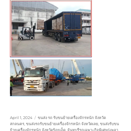
Posted
Tags
April 1, 2024
ขนส่ง รถ รับขนย้ายเครื่องจักรหนัก จังหวัด
on
สกลนคร
,
ขนส่งรถรับขนย้ายเครื่องจักรหนัก จังหวัดเลย
,
ขนส่งรับขน
ย้ายเครื่องจักรหนัก จังหวัดร้อยเอ็ด
,
จันทบุรีรถเฉพาะกิจพิเศษ6เพลา
,