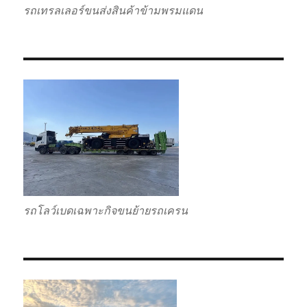
รถเทรลเลอร์ขนส่งสินค้าข้ามพรมแดน
รถโลว์เบดเฉพาะกิจขนย้ายรถเครน