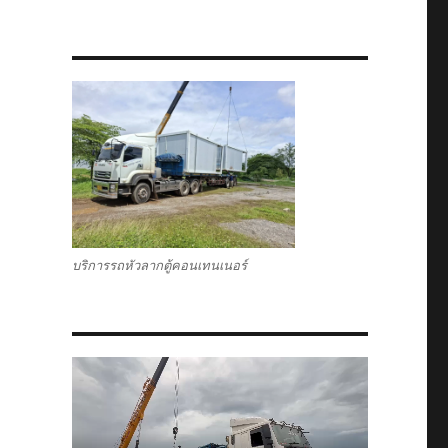
บริการรถหัวลากตู้คอนเทนเนอร์