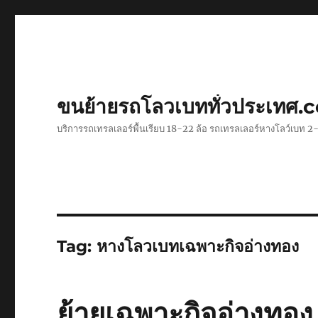
ขนย้ายรถโลวเบททั่วประเทศ.
บริการรถเทรลเลอร์พื้นเรียบ 18-22 ล้อ รถเทรลเลอร์หางโลว์เบท
Tag:
หางโลวเบทเฉพาะกิจอ่างทอง
ย้ายเฉพาะกิจอ่างทอ