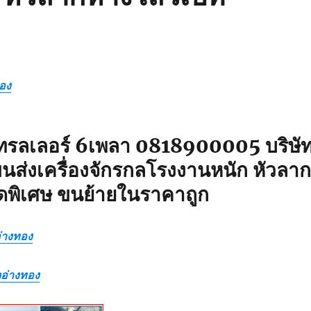
ทอง
ทรลเลอร์ 6เพลา 0818900005 บริษั
นส่งเครื่องจักรกลโรงงานหนัก หัวลาก
ดพิเศษ ขนย้ายในราคาถูก
อ่างทอง
จอ่างทอง