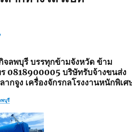
ิจลพบุรี บรรทุกข้ามจังหวัด ข้าม
ร 0818900005 บริษัทรับจ้างขนส่ง
ยลากจูง เครื่องจักรกลโรงงานหนักพิเศ
พบุรี