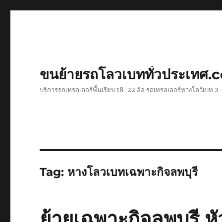
ขนย้ายรถโลวเบททั่วประเทศ.
บริการรถเทรลเลอร์พื้นเรียบ 18-22 ล้อ รถเทรลเลอร์หางโลว์เบท
Tag:
หางโลวเบทเฉพาะกิจลพบุรี
ย้ายเฉพาะกิจลพบุรี 