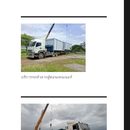
บริการรถหัวลากตู้คอนเทนเนอร์