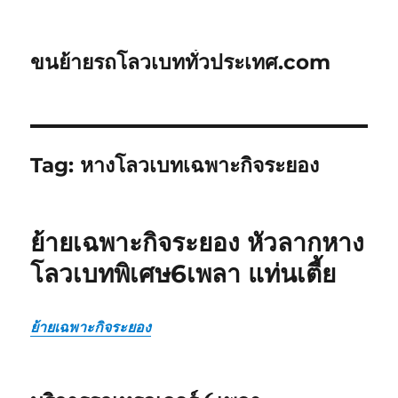
ขนย้ายรถโลวเบททั่วประเทศ.com
Tag:
หางโลวเบทเฉพาะกิจระยอง
ย้ายเฉพาะกิจระยอง หัวลากหาง
โลวเบทพิเศษ6เพลา แท่นเตี้ย
ย้ายเฉพาะกิจระยอง