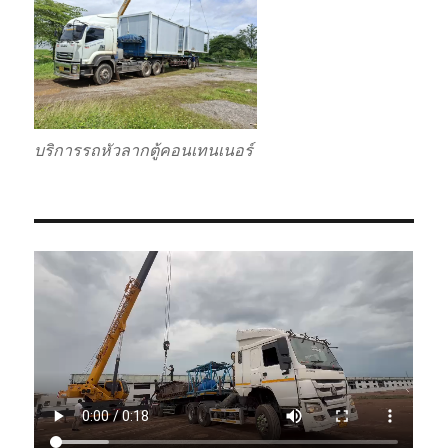
บริการรถหัวลากตู้คอนเทนเนอร์