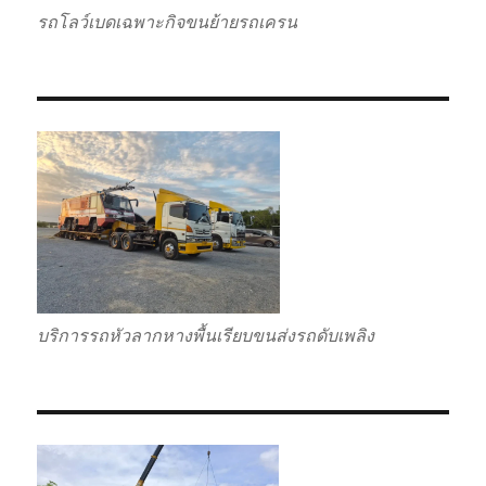
รถโลว์เบดเฉพาะกิจขนย้ายรถเครน
บริการรถหัวลากหางพื้นเรียบขนส่งรถดับเพลิง