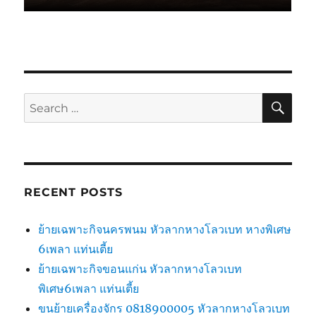
SE
Search
for:
RECENT POSTS
ย้ายเฉพาะกิจนครพนม หัวลากหางโลวเบท หางพิเศษ
6เพลา แท่นเตี้ย
ย้ายเฉพาะกิจขอนแก่น หัวลากหางโลวเบท
พิเศษ6เพลา แท่นเตี้ย
ขนย้ายเครื่องจักร 0818900005 หัวลากหางโลวเบท