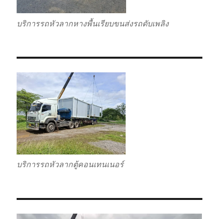
บริการรถหัวลากหางพื้นเรียบขนส่งรถดับเพลิง
บริการรถหัวลากตู้คอนเทนเนอร์