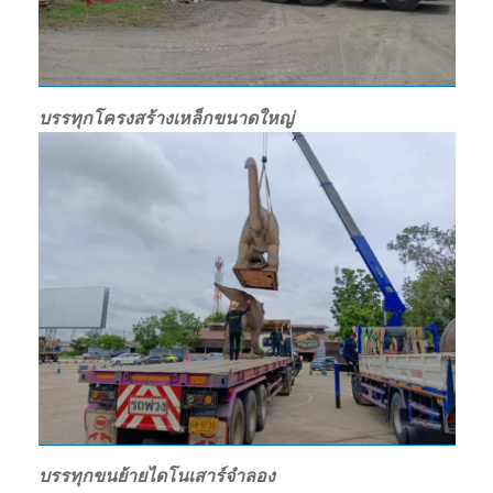
บรรทุกโครงสร้างเหล็กขนาดใหญ่
บรรทุกขนย้ายไดโนเสาร์จำลอง