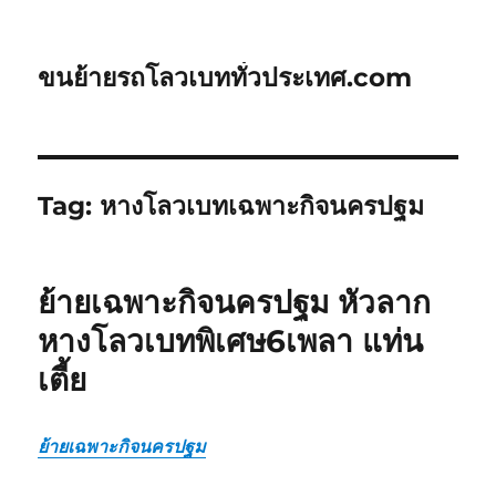
ขนย้ายรถโลวเบททั่วประเทศ.com
Tag:
หางโลวเบทเฉพาะกิจนครปฐม
ย้ายเฉพาะกิจนครปฐม หัวลาก
หางโลวเบทพิเศษ6เพลา แท่น
เตี้ย
ย้ายเฉพาะกิจนครปฐม