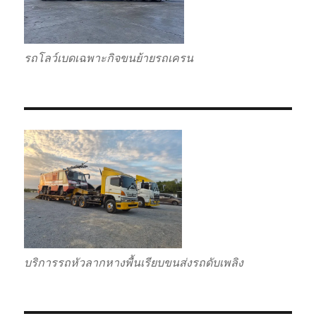
รถโลว์เบดเฉพาะกิจขนย้ายรถเครน
บริการรถหัวลากหางพื้นเรียบขนส่งรถดับเพลิง