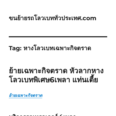
ขนย้ายรถโลวเบททั่วประเทศ.com
Tag:
หางโลวเบทเฉพาะกิจตราด
ย้ายเฉพาะกิจตราด หัวลากหาง
โลวเบทพิเศษ6เพลา แท่นเตี้ย
ย้ายเฉพาะกิจตราด