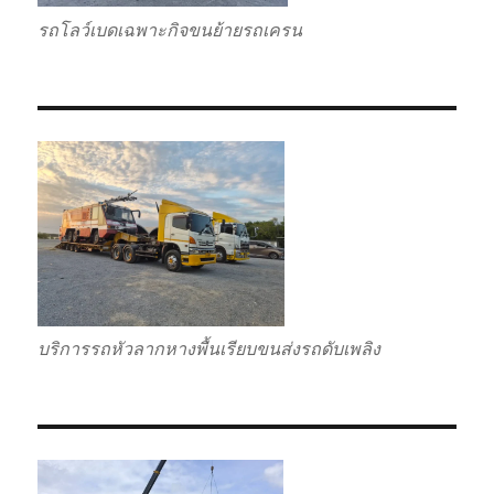
รถโลว์เบดเฉพาะกิจขนย้ายรถเครน
บริการรถหัวลากหางพื้นเรียบขนส่งรถดับเพลิง