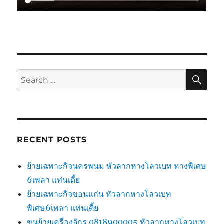
SE
Search
for:
RECENT POSTS
ย้ายเฉพาะกิจนครพนม หัวลากหางโลวเบท หางพิเศษ
6เพลา แท่นเตี้ย
ย้ายเฉพาะกิจขอนแก่น หัวลากหางโลวเบท
พิเศษ6เพลา แท่นเตี้ย
ขนย้ายเครื่องจักร 0818900005 หัวลากหางโลวเบท