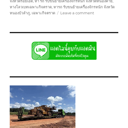
จังหวัดร้อยเอ็ด
,
หา รถ รับขนย้ายเครื่องจักรหนัก จังหวัดหนองคาย
,
หางโลวเบทเฉพาะกิจตราด
,
หารถ รับขนย้ายเครื่องจักรหนัก จังหวัด
on
หนองบัวลำภู
,
เฉพาะกิจตราด
Leave a comment
ย้าย
เฉพาะ
กิจ
ตราด
หัว
ลาก
หาง
โลวเบท
พิเศษ6เพลา
แท่น
เตี้ย