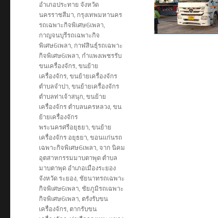
อำเภอประทาย จังหวัด
นครราชสีมา
,
กรุงเทพมหานคร
รถเฉพาะกิจพิเศษ6เพลา
,
กาญจนบุรีรถเฉพาะกิจ
พิเศษ6เพลา
,
กาฬสินธุ์รถเฉพาะ
กิจพิเศษ6เพลา
,
กำแพงเพชรรับ
ขนเครื่องจักร
,
ขนย้าย
เครื่องจักร
,
ขนย้ายเครื่องจักร
ตำบลจำปา
,
ขนย้ายเครื่องจักร
ตำบลท่าเจ้าสนุก
,
ขนย้าย
เครื่องจักร ตำบลนครหลวง
,
ขน
ย้ายเครื่องจักร
พระนครศรีอยุธยา
,
ขนย้าย
เครื่องจักร อยุธยา
,
ขอนแก่นรถ
เฉพาะกิจพิเศษ6เพลา
,
จาก นิคม
อุตสาหกรรมมาบตาพุด ตำบล
มาบตาพุด อำเภอเมืองระยอง
จังหวัด ระยอง
,
ชัยนาทรถเฉพาะ
กิจพิเศษ6เพลา
,
ชัยภูมิรถเฉพาะ
กิจพิเศษ6เพลา
,
ตรังรับขน
เครื่องจักร
,
ตากรับขน