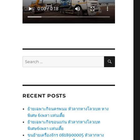
SEARCH
Search
for:
RECENT POSTS
ย้ายเฉพาะกิจนครพนม หัวลากหางโลวเบท หาง
พิเศษ 6เพลา แท่นเตี้ย
ย้ายเฉพาะกิจขอนแก่น หัวลากหางโลวเบท
พิเศษ6เพลา แท่นเตี้ย
ขนย้ายเครื่องจักร 0818900005 หัวลากหาง