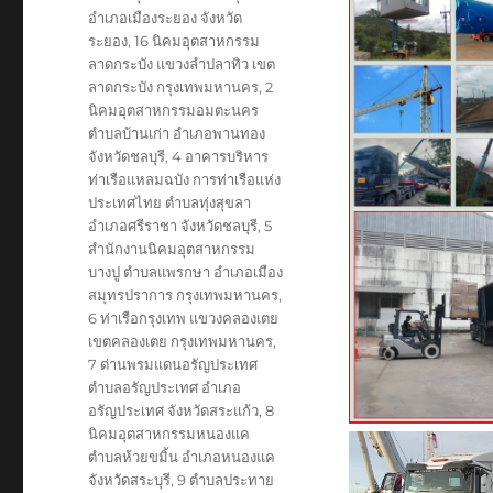
อำเภอเมืองระยอง จังหวัด
ระยอง
,
16 นิคมอุตสาหกรรม
ลาดกระบัง แขวงลำปลาทิว เขต
ลาดกระบัง กรุงเทพมหานคร
,
2
นิคมอุตสาหกรรมอมตะนคร
ตำบลบ้านเก่า อำเภอพานทอง
จังหวัดชลบุรี
,
4 อาคารบริหาร
ท่าเรือแหลมฉบัง การท่าเรือแห่ง
ประเทศไทย ตำบลทุ่งสุขลา
อำเภอศรีราชา จังหวัดชลบุรี
,
5
สำนักงานนิคมอุตสาหกรรม
บางปู ตำบลแพรกษา อำเภอเมือง
สมุทรปราการ กรุงเทพมหานคร
,
6 ท่าเรือกรุงเทพ แขวงคลองเตย
เขตคลองเตย กรุงเทพมหานคร
,
7 ด่านพรมแดนอรัญประเทศ
ตำบลอรัญประเทศ อำเภอ
อรัญประเทศ จังหวัดสระแก้ว
,
8
นิคมอุตสาหกรรมหนองแค
ตำบลห้วยขมิ้น อำเภอหนองแค
จังหวัดสระบุรี
,
9 ตำบลประทาย