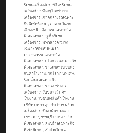
รับขนเครื่องจักร
,
พิจิตรรับขน
เครื่องจักร
,
พิษณุโลกรับขน
เครื่องจักร
,
ภาคกลางรถเฉพาะ
กิจพิเศษ6เพลา
,
ภาคตะวันออก
เฉียงเหนือ อีสานรถเฉพาะกิจ
พิเศษ6เพลา
,
ภูเก็ตรับขน
เครื่องจักร
,
มหาสารคามรถ
เฉพาะกิจพิเศษ6เพลา
,
มุกดาหารรถเฉพาะกิจ
พิเศษ6เพลา
,
ยโสธรรถเฉพาะกิจ
พิเศษ6เพลา
,
รถ6เพลารับขนส่ง
สินค้าโรงงาน
,
รถโลวเบทพิเศษ
,
ร้อยเอ็ดรถเฉพาะกิจ
พิเศษ6เพลา
,
ระนองรับขน
เครื่องจักร
,
รับขนส่งสินค้า
โรงงาน
,
รับขนส่งสินค้าโรงงาน
บริษัทรถบรรทุก
,
รับจ้างขนย้าย
เครื่องจักร
,
รับส่งต้นทางและ
ปรายทาง
,
ราชบุรีรถเฉพาะกิจ
พิเศษ6เพลา
,
ลพบุรีรถเฉพาะกิจ
พิเศษ6เพลา
,
ลำปางรับขน