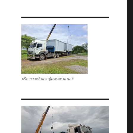
บริการรถหัวลากตู้คอนเทนเนอร์