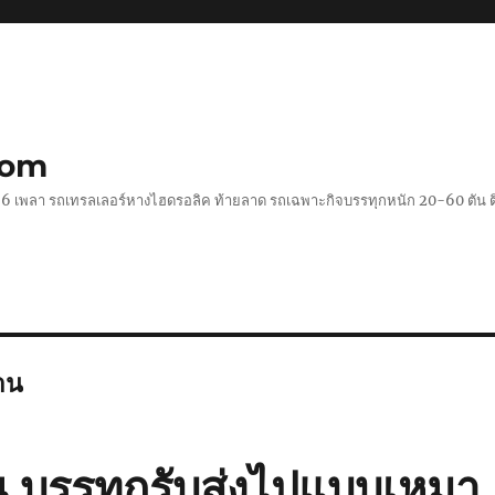
com
 2-6 เพลา รถเทรลเลอร์หางไฮดรอลิค ท้ายลาด รถเฉพาะกิจบรรทุกหนัก 20-60 ตั
าน
น บรรทุกรับส่งไปแบบเหมา