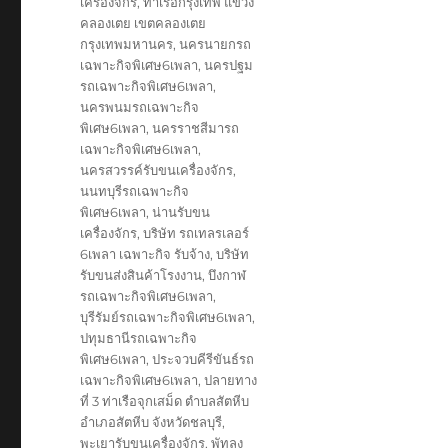
เครื่องจักร
,
ท่าเรือกรุงเทพ แขวง
คลองเตย เขตคลองเตย
กรุงเทพมหานคร
,
นครนายกรถ
เฉพาะกิจพิเศษ6เพลา
,
นครปฐม
รถเฉพาะกิจพิเศษ6เพลา
,
นครพนมรถเฉพาะกิจ
พิเศษ6เพลา
,
นครราชสีมารถ
เฉพาะกิจพิเศษ6เพลา
,
นครสวรรค์รับขนเครื่องจักร
,
นนทบุรีรถเฉพาะกิจ
พิเศษ6เพลา
,
น่านรับขน
เครื่องจักร
,
บริษัท รถเทลรเลอร์
6เพลา เฉพาะกิจ รับจ้าง
,
บริษัท
รับขนส่งสินค้าโรงงาน
,
บึงกาฬ
รถเฉพาะกิจพิเศษ6เพลา
,
บุรีรัมย์รถเฉพาะกิจพิเศษ6เพลา
,
ปทุมธานีรถเฉพาะกิจ
พิเศษ6เพลา
,
ประจวบคีรีขันธ์รถ
เฉพาะกิจพิเศษ6เพลา
,
ปลายทาง
ที่ 3 ท่าเรือจุกเสม็ด ตำบลสัตหีบ
อำเภอสัตหีบ จังหวัดชลบุรี
,
พะเยารับขนเครื่องจักร
,
พัทลุง