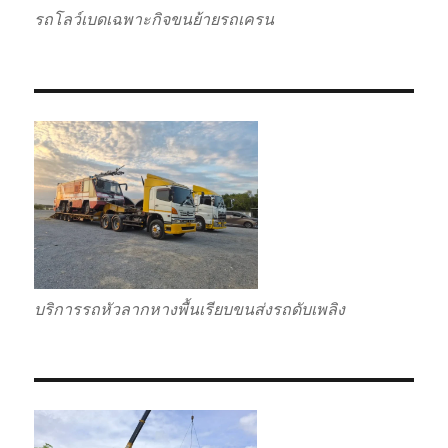
รถโลว์เบดเฉพาะกิจขนย้ายรถเครน
บริการรถหัวลากหางพื้นเรียบขนส่งรถดับเพลิง