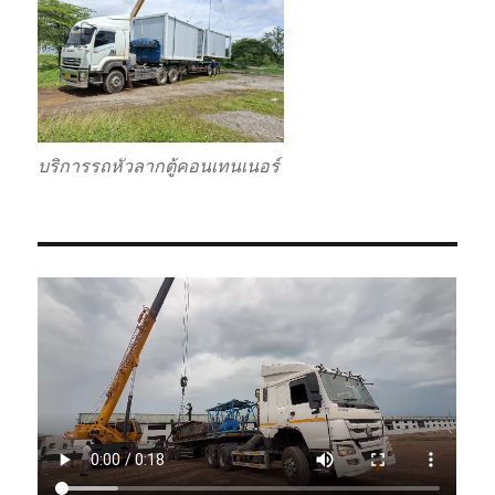
บริการรถหัวลากตู้คอนเทนเนอร์