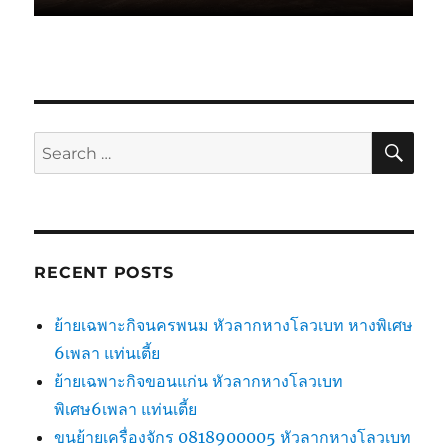
SE
Search
for:
RECENT POSTS
ย้ายเฉพาะกิจนครพนม หัวลากหางโลวเบท หางพิเศษ
6เพลา แท่นเตี้ย
ย้ายเฉพาะกิจขอนแก่น หัวลากหางโลวเบท
พิเศษ6เพลา แท่นเตี้ย
ขนย้ายเครื่องจักร 0818900005 หัวลากหางโลวเบท