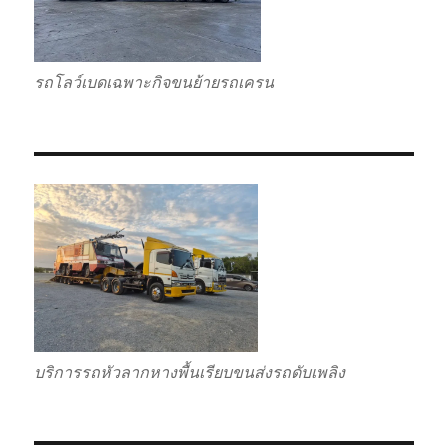
รถโลว์เบดเฉพาะกิจขนย้ายรถเครน
บริการรถหัวลากหางพื้นเรียบขนส่งรถดับเพลิง