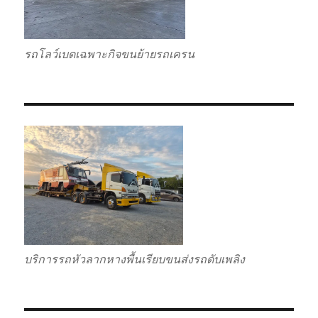
รถโลว์เบดเฉพาะกิจขนย้ายรถเครน
บริการรถหัวลากหางพื้นเรียบขนส่งรถดับเพลิง