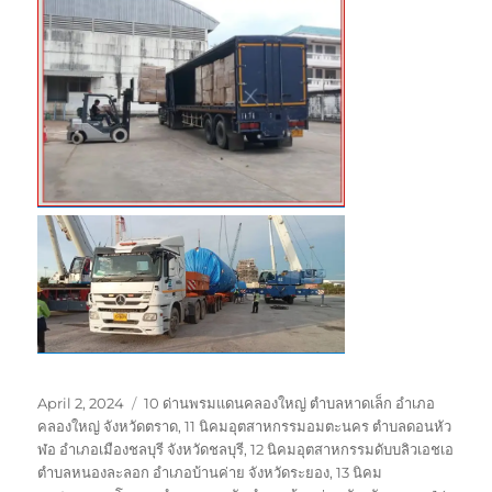
Posted
Tags
April 2, 2024
10 ด่านพรมแดนคลองใหญ่ ตำบลหาดเล็ก อำเภอ
on
คลองใหญ่ จังหวัดตราด
,
11 นิคมอุตสาหกรรมอมตะนคร ตำบลดอนหัว
ฬอ อำเภอเมืองชลบุรี จังหวัดชลบุรี
,
12 นิคมอุตสาหกรรมดับบลิวเอชเอ
ตำบลหนองละลอก อำเภอบ้านค่าย จังหวัดระยอง
,
13 นิคม