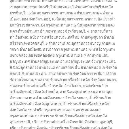
อุตสาหกรรมโรจนะ ตำบลหนองบัว อำเภอบ้านค่าย จังหวัดระยอง
,
14
เขตอุตสาหกรรมกบินทรืบุรี ตำบลหนองกี่ อำเภอกบินทร์บุรี จังหวัด
ปราจีนบุรี
,
15 นิคมอุตสาหกรรมมาบตาพุด ตำบลมาบตาพุด อำเภอ
เมืองระยอง จังหวัดระยอง
,
16 นิคมอุตสาหกรรมลาดกระบัง แขวงลำ
ปลาทิว เขตลาดกระบัง กรุงเทพมหานคร
,
2 นิคมอุตสาหกรรมอมตะ
นคร ตำบลบ้านเก่า อำเภอพานทอง จังหวัดชลบุรี
,
4 อาคารบริหาร
ท่าเรือแหลมฉบัง การท่าเรือแห่งประเทศไทย ตำบลทุ่งสุขลา อำเภอ
ศรีราชา จังหวัดชลบุรี
,
5 สำนักงานนิคมอุตสาหกรรมบางปู ตำบลแพ
รกษา อำเภอเมืองสมุทรปราการ กรุงเทพมหานคร
,
6 ท่าเรือกรุงเทพ
แขวงคลองเตย เขตคลองเตย กรุงเทพมหานคร
,
7 ด่านพรมแดน
อรัญประเทศ ตำบลอรัญประเทศ อำเภออรัญประเทศ จังหวัดสระแก้ว
,
8 นิคมอุตสาหกรรมหนองแค ตำบลห้วยขมิ้น อำเภอหนองแค จังหวัด
สระบุรี
,
9 ตำบลประทาย อำเภอประทาย จังหวัดนครราชสีมา
,
i5ย้าย
จักรกลโรงงาน
,
ขนส่ง รถ รับขนย้ายเครื่องจักรหนัก จังหวัดสกลนคร
,
ขนส่งรถรับขนย้ายเครื่องจักรหนัก จังหวัดเลย
,
ขนส่งรับขนย้าย
เครื่องจักรหนัก จังหวัดร้อยเอ็ด
,
จาก นิคมอุตสาหกรรมมาบตาพุด
ตำบลมาบตาพุด อำเภอเมืองระยอง จังหวัด ระยอง
,
จ้างรับขนย้าย
เครื่องจักรหนัก จังหวัดมุกดาหาร
,
จ้างรับขนย้ายเครื่องจักรหนัก
จังหวัดยโสธร
,
ท่าเรือกรุงเทพ แขวงคลองเตย เขตคลองเตย
กรุงเทพมหานคร
,
บริการ รถ รับขนย้ายเครื่องจักรหนัก จังหวัด
อุบลราชธานี
,
บริการ รับขนย้ายเครื่องจักรหนัก จังหวัดกาญจนบุรี
,
บริการรับขนย้ายจังหวัด
,
บริการรับขนย้ายเครื่องจักรหนัก จังหวัด