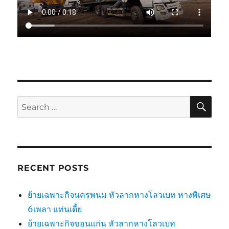
SE
Search
for:
RECENT POSTS
ย้ายเฉพาะกิจนครพนม หัวลากหางโลวเบท หางพิเศษ
6เพลา แท่นเตี้ย
ย้ายเฉพาะกิจขอนแก่น หัวลากหางโลวเบท