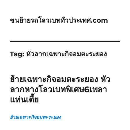
ขนย้ายรถโลวเบททั่วประเทศ.com
Tag:
หัวลากเฉพาะกิจอมตะระยอง
ย้ายเฉพาะกิจอมตะระยอง หัว
ลากหางโลวเบทพิเศษ6เพลา
แท่นเตี้ย
ย้ายเฉพาะกิจอมตะระยอง