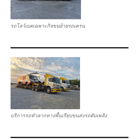
รถโลว์เบดเฉพาะกิจขนย้ายรถเครน
บริการรถหัวลากหางพื้นเรียบขนส่งรถดับเพลิง