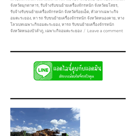
จังหวัดมุกดาหาร
,
รับจ้างรับขนย้ายเครื่องจักรหนัก จังหวัดยโสธร
,
รับจ้างรับขนย้ายเครื่องจักรหนัก จังหวัดร้อยเอ็ด
,
หัวลากเฉพาะกิจ
อมตะระยอง
,
หา รถ รับขนย้ายเครื่องจักรหนัก จังหวัดหนองคาย
,
หาง
โลวเบทเฉพาะกิจอมตะระยอง
,
หารถ รับขนย้ายเครื่องจักรหนัก
on
จังหวัดหนองบัวลำภู
,
เฉพาะกิจอมตะระยอง
Leave a comment
ย้าย
เฉพาะ
กิจ
อมตะ
ระยอง
หัว
ลาก
หาง
โลวเบท
พิเศษ6
แท่น
เตี้ย