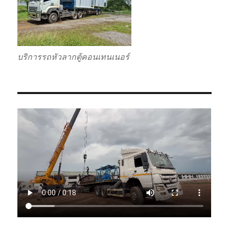
บริการรถหัวลากตู้คอนเทนเนอร์