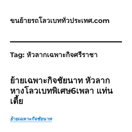
ขนย้ายรถโลวเบททั่วประเทศ.com
Tag:
หัวลากเฉพาะกิจศรีราชา
ย้ายเฉพาะกิจชัยนาท หัวลาก
หางโลวเบทพิเศษ6เพลา แท่น
เตี้ย
ย้ายเฉพาะกิจชัยนาท