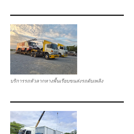
บริการรถหัวลากหางพื้นเรียบขนส่งรถดับเพลิง