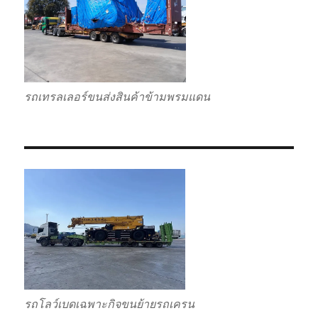
รถเทรลเลอร์ขนส่งสินค้าข้ามพรมแดน
รถโลว์เบดเฉพาะกิจขนย้ายรถเครน