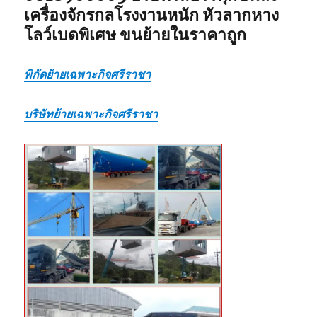
เครื่องจักรกลโรงงานหนัก หัวลากหาง
โลว์เบดพิเศษ ขนย้ายในราคาถูก
พิกัดย้ายเฉพาะกิจศรีราชา
บริษัทย้ายเฉพาะกิจศรีราชา