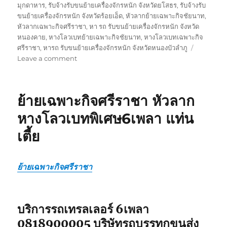
มุกดาหาร
,
รับจ้างรับขนย้ายเครื่องจักรหนัก จังหวัดยโสธร
,
รับจ้างรับ
ขนย้ายเครื่องจักรหนัก จังหวัดร้อยเอ็ด
,
หัวลากย้ายเฉพาะกิจชัยนาท
,
หัวลากเฉพาะกิจศรีราชา
,
หา รถ รับขนย้ายเครื่องจักรหนัก จังหวัด
หนองคาย
,
หางโลวเบทย้ายเฉพาะกิจชัยนาท
,
หางโลวเบทเฉพาะกิจ
ศรีราชา
,
หารถ รับขนย้ายเครื่องจักรหนัก จังหวัดหนองบัวลำภู
on
Leave a comment
ย้าย
เฉพาะ
กิจ
ย้ายเฉพาะกิจศรีราชา หัวลาก
ชัยนาท
หัว
หางโลวเบทพิเศษ6เพลา แท่น
ลาก
เตี้ย
หาง
โลวเบท
พิเศษ6เพลา
แท่น
ย้ายเฉพาะกิจศรีราชา
เตี้ย
บริการรถเทรลเลอร์ 6เพลา
0818900005 บริษัทรถบรรทุกขนส่ง