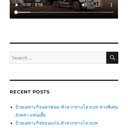
SE
Search
for:
RECENT POSTS
ย้ายเฉพาะกิจนครพนม หัวลากหางโลวเบท หางพิเศษ
6เพลา แท่นเตี้ย
ย้ายเฉพาะกิจขอนแก่น หัวลากหางโลวเบท