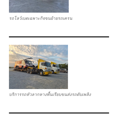
รถโลว์เบดเฉพาะกิจขนย้ายรถเครน
บริการรถหัวลากหางพื้นเรียบขนส่งรถดับเพลิง