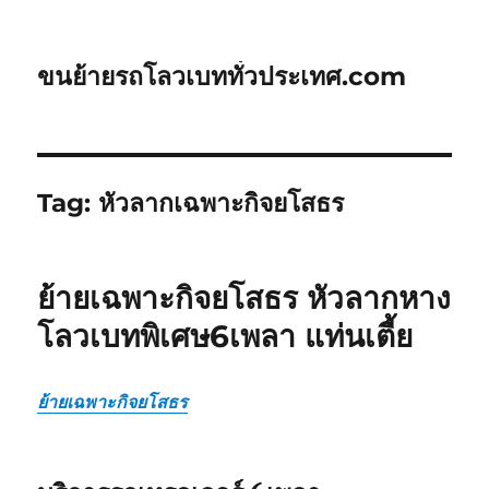
ขนย้ายรถโลวเบททั่วประเทศ.com
Tag:
หัวลากเฉพาะกิจยโสธร
ย้ายเฉพาะกิจยโสธร หัวลากหาง
โลวเบทพิเศษ6เพลา แท่นเตี้ย
ย้ายเฉพาะกิจยโสธร