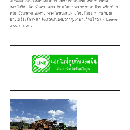
เครื่องจักรหนัก จังหวัดยโสธร
,
รับจ้างรับขนย้ายเครื่องจักรหนัก
จังหวัดร้อยเอ็ด
,
หัวลากเฉพาะกิจยโสธร
,
หา รถ รับขนย้ายเครื่องจักร
หนัก จังหวัดหนองคาย
,
หางโลวเบทเฉพาะกิจยโสธร
,
หารถ รับขน
ย้ายเครื่องจักรหนัก จังหวัดหนองบัวลำภู
,
เฉพาะกิจยโสธร
Leave
on
a comment
ย้าย
เฉพาะ
กิจ
ยโสธร
หัว
ลาก
หาง
โลวเบท
พิเศษ6เพลา
แท่น
เตี้ย