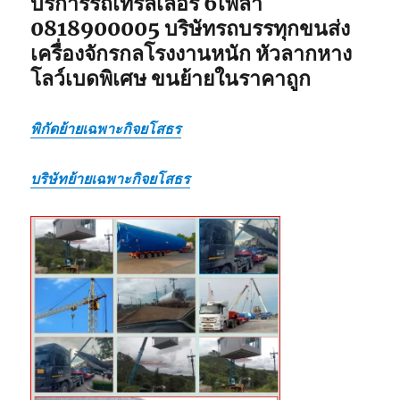
บริการรถเทรลเลอร์ 6เพลา
0818900005 บริษัทรถบรรทุกขนส่ง
เครื่องจักรกลโรงงานหนัก หัวลากหาง
โลว์เบดพิเศษ ขนย้ายในราคาถูก
พิกัดย้ายเฉพาะกิจยโสธร
บริษัทย้ายเฉพาะกิจยโสธร