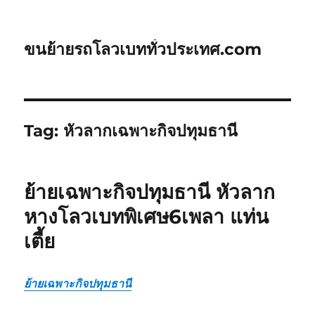
ขนย้ายรถโลวเบททั่วประเทศ.com
Tag:
หัวลากเฉพาะกิจปทุมธานี
ย้ายเฉพาะกิจปทุมธานี หัวลาก
หางโลวเบทพิเศษ6เพลา แท่น
เตี้ย
ย้ายเฉพาะกิจปทุมธานี