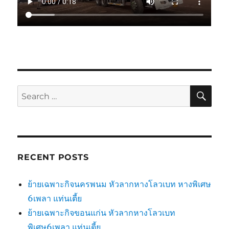
SE
Search
for:
RECENT POSTS
ย้ายเฉพาะกิจนครพนม หัวลากหางโลวเบท หางพิเศษ
6เพลา แท่นเตี้ย
ย้ายเฉพาะกิจขอนแก่น หัวลากหางโลวเบท
พิเศษ6เพลา แท่นเตี้ย