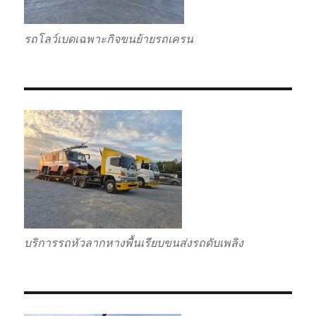
รถโลว์เบดเฉพาะกิจขนย้ายรถเครน
บริการรถหัวลากหางพื้นเรียบขนส่งรถดับเพลิง