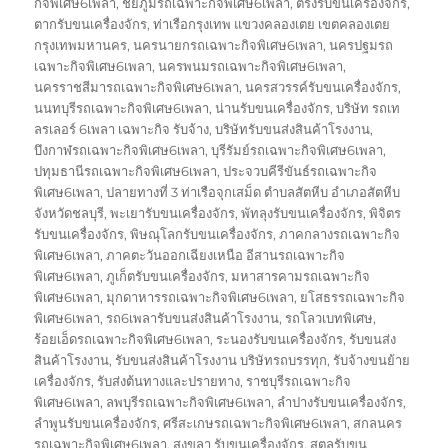
กิจพิเศษ6เพลา
,
ชัยภูมิรถเฉพาะกิจพิเศษ6เพลา
,
ตรังรับขนเครื่องจักร
,
ตากรับขนเครื่องจักร
,
ท่าเรือกรุงเทพ แขวงคลองเตย เขตคลองเตย
กรุงเทพมหานคร
,
นครนายกรถเฉพาะกิจพิเศษ6เพลา
,
นครปฐมรถ
เฉพาะกิจพิเศษ6เพลา
,
นครพนมรถเฉพาะกิจพิเศษ6เพลา
,
นครราชสีมารถเฉพาะกิจพิเศษ6เพลา
,
นครสวรรค์รับขนเครื่องจักร
,
นนทบุรีรถเฉพาะกิจพิเศษ6เพลา
,
น่านรับขนเครื่องจักร
,
บริษัท รถเท
ลรเลอร์ 6เพลา เฉพาะกิจ รับจ้าง
,
บริษัทรับขนส่งสินค้าโรงงาน
,
บึงกาฬรถเฉพาะกิจพิเศษ6เพลา
,
บุรีรัมย์รถเฉพาะกิจพิเศษ6เพลา
,
ปทุมธานีรถเฉพาะกิจพิเศษ6เพลา
,
ประจวบคีรีขันธ์รถเฉพาะกิจ
พิเศษ6เพลา
,
ปลายทางที่ 3 ท่าเรือจุกเสม็ด ตำบลสัตหีบ อำเภอสัตหีบ
จังหวัดชลบุรี
,
พะเยารับขนเครื่องจักร
,
พัทลุงรับขนเครื่องจักร
,
พิจิตร
รับขนเครื่องจักร
,
พิษณุโลกรับขนเครื่องจักร
,
ภาคกลางรถเฉพาะกิจ
พิเศษ6เพลา
,
ภาคตะวันออกเฉียงเหนือ อีสานรถเฉพาะกิจ
พิเศษ6เพลา
,
ภูเก็ตรับขนเครื่องจักร
,
มหาสารคามรถเฉพาะกิจ
พิเศษ6เพลา
,
มุกดาหารรถเฉพาะกิจพิเศษ6เพลา
,
ยโสธรรถเฉพาะกิจ
พิเศษ6เพลา
,
รถ6เพลารับขนส่งสินค้าโรงงาน
,
รถโลวเบทพิเศษ
,
ร้อยเอ็ดรถเฉพาะกิจพิเศษ6เพลา
,
ระนองรับขนเครื่องจักร
,
รับขนส่ง
สินค้าโรงงาน
,
รับขนส่งสินค้าโรงงาน บริษัทรถบรรทุก
,
รับจ้างขนย้าย
เครื่องจักร
,
รับส่งต้นทางและปรายทาง
,
ราชบุรีรถเฉพาะกิจ
พิเศษ6เพลา
,
ลพบุรีรถเฉพาะกิจพิเศษ6เพลา
,
ลำปางรับขนเครื่องจักร
,
ลำพูนรับขนเครื่องจักร
,
ศรีสะเกษรถเฉพาะกิจพิเศษ6เพลา
,
สกลนคร
รถเฉพาะกิจพิเศษ6เพลา
,
สงขลา รับขนเครื่องจักร
,
สตูลรับขน