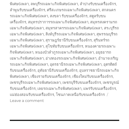
พิเศษ6เพลา
,
ลพบุรีรถเฉพาะกิจพิเศษ6เพลา
,
ลำปางรับขนเครื่องจักร
,
ลำพูนรับขนเครื่องจักร
,
ศรีสะเกษรถเฉพาะกิจพิเศษ6เพลา
,
สกลนคร
รถเฉพาะกิจพิเศษ6เพลา
,
สงขลา รับขนเครื่องจักร
,
สตูลรับขน
เครื่องจักร
,
สมุทรปราการรถเฉพาะกิจพิเศษ6เพลา
,
สมุทรสงครามรถ
เฉพาะกิจพิเศษ6เพลา
,
สมุทรสาครรถเฉพาะกิจพิเศษ6เพลา
,
สระบุรีรถ
เฉพาะกิจพิเศษ6เพลา
,
สิงห์บุรีรถเฉพาะกิจพิเศษ6เพลา
,
สุพรรณบุรีรถ
เฉพาะกิจพิเศษ6เพลา
,
สุราษฎร์ธานีรับขนเครื่องจักร
,
สุรินทร์รถ
เฉพาะกิจพิเศษ6เพลา
,
สุโขทัยรับขนเครื่องจักร
,
หนองคายรถเฉพาะ
กิจพิเศษ6เพลา
,
หนองบัวลำภูรถเฉพาะกิจพิเศษ6เพลา
,
อยุธยารถ
เฉพาะกิจพิเศษ6เพลา
,
อ่างทองรถเฉพาะกิจพิเศษ6เพลา
,
อำนาจเจริญ
รถเฉพาะกิจพิเศษ6เพลา
,
อุดรธานีรถเฉพาะกิจพิเศษ6เพลา
,
อุตรดิตถ์
รับขนเครื่องจักร
,
อุทัยธานีรับขนเครื่องจักร
,
อุบลราชธานีรถเฉพาะกิจ
พิเศษ6เพลา
,
เชียงรายรับขนเครื่องจักร
,
เชียงใหม่รับขนเครื่องจักร
,
เพชรบุรีรถเฉพาะกิจพิเศษ6เพลา
,
เพชรบุรีรับขนเครื่องจักร
,
เพชรบูรณ์
รับขนเครื่องจักร
,
เลยรถเฉพาะกิจพิเศษ6เพลา
,
แพร่รับขนเครื่องจักร
,
แม่ฮ่องสอนรับขนเครื่องจักร
,
โซนภาคเหนือรับขนเครื่องจักร
on
Leave a comment
รถ
โลวเบท
พิเศษ
บรรทุก