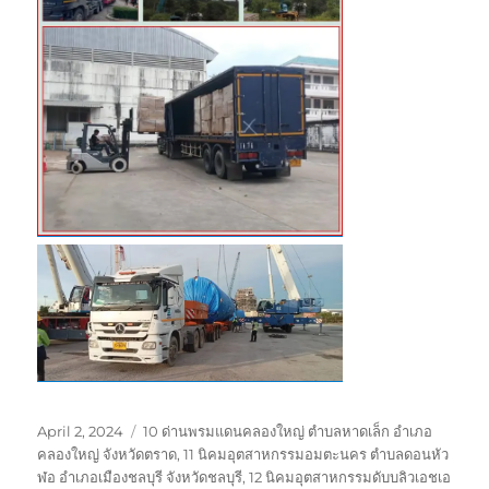
Posted
Tags
April 2, 2024
10 ด่านพรมแดนคลองใหญ่ ตำบลหาดเล็ก อำเภอ
on
คลองใหญ่ จังหวัดตราด
,
11 นิคมอุตสาหกรรมอมตะนคร ตำบลดอนหัว
ฬอ อำเภอเมืองชลบุรี จังหวัดชลบุรี
,
12 นิคมอุตสาหกรรมดับบลิวเอชเอ