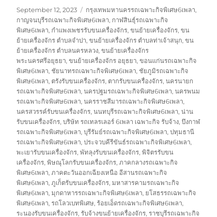
Posted
Tags
September 12, 2023
กรุงเทพมหานครรถเฉพาะกิจพิเศษ6เพลา
,
on
กาญจนบุรีรถเฉพาะกิจพิเศษ6เพลา
,
กาฬสินธุ์รถเฉพาะกิจ
พิเศษ6เพลา
,
กำแพงเพชรรับขนเครื่องจักร
,
ขนย้ายเครื่องจักร
,
ขน
ย้ายเครื่องจักร ตำบลจำปา
,
ขนย้ายเครื่องจักร ตำบลท่าเจ้าสนุก
,
ขน
ย้ายเครื่องจักร ตำบลนครหลวง
,
ขนย้ายเครื่องจักร
พระนครศรีอยุธยา
,
ขนย้ายเครื่องจักร อยุธยา
,
ขอนแก่นรถเฉพาะกิจ
พิเศษ6เพลา
,
ชัยนาทรถเฉพาะกิจพิเศษ6เพลา
,
ชัยภูมิรถเฉพาะกิจ
พิเศษ6เพลา
,
ตรังรับขนเครื่องจักร
,
ตากรับขนเครื่องจักร
,
นครนายก
รถเฉพาะกิจพิเศษ6เพลา
,
นครปฐมรถเฉพาะกิจพิเศษ6เพลา
,
นครพนม
รถเฉพาะกิจพิเศษ6เพลา
,
นครราชสีมารถเฉพาะกิจพิเศษ6เพลา
,
นครสวรรค์รับขนเครื่องจักร
,
นนทบุรีรถเฉพาะกิจพิเศษ6เพลา
,
น่าน
รับขนเครื่องจักร
,
บริษัท รถเทลรเลอร์ 6เพลา เฉพาะกิจ รับจ้าง
,
บึงกาฬ
รถเฉพาะกิจพิเศษ6เพลา
,
บุรีรัมย์รถเฉพาะกิจพิเศษ6เพลา
,
ปทุมธานี
รถเฉพาะกิจพิเศษ6เพลา
,
ประจวบคีรีขันธ์รถเฉพาะกิจพิเศษ6เพลา
,
พะเยารับขนเครื่องจักร
,
พัทลุงรับขนเครื่องจักร
,
พิจิตรรับขน
เครื่องจักร
,
พิษณุโลกรับขนเครื่องจักร
,
ภาคกลางรถเฉพาะกิจ
พิเศษ6เพลา
,
ภาคตะวันออกเฉียงเหนือ อีสานรถเฉพาะกิจ
พิเศษ6เพลา
,
ภูเก็ตรับขนเครื่องจักร
,
มหาสารคามรถเฉพาะกิจ
พิเศษ6เพลา
,
มุกดาหารรถเฉพาะกิจพิเศษ6เพลา
,
ยโสธรรถเฉพาะกิจ
พิเศษ6เพลา
,
รถโลวเบทพิเศษ
,
ร้อยเอ็ดรถเฉพาะกิจพิเศษ6เพลา
,
ระนองรับขนเครื่องจักร
,
รับจ้างขนย้ายเครื่องจักร
,
ราชบุรีรถเฉพาะกิจ