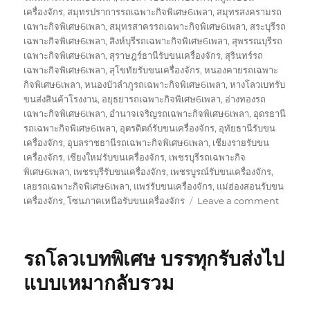
เครื่องจักร
,
สมุทรปราการรถเฉพาะกิจพิเศษ6เพลา
,
สมุทรสงครามรถ
เฉพาะกิจพิเศษ6เพลา
,
สมุทรสาครรถเฉพาะกิจพิเศษ6เพลา
,
สระบุรีรถ
เฉพาะกิจพิเศษ6เพลา
,
สิงห์บุรีรถเฉพาะกิจพิเศษ6เพลา
,
สุพรรณบุรีรถ
เฉพาะกิจพิเศษ6เพลา
,
สุราษฎร์ธานีรับขนเครื่องจักร
,
สุรินทร์รถ
เฉพาะกิจพิเศษ6เพลา
,
สุโขทัยรับขนเครื่องจักร
,
หนองคายรถเฉพาะ
กิจพิเศษ6เพลา
,
หนองบัวลำภูรถเฉพาะกิจพิเศษ6เพลา
,
หางโลวเบทรับ
ขนส่งสินค้าโรงงาน
,
อยุธยารถเฉพาะกิจพิเศษ6เพลา
,
อ่างทองรถ
เฉพาะกิจพิเศษ6เพลา
,
อำนาจเจริญรถเฉพาะกิจพิเศษ6เพลา
,
อุดรธานี
รถเฉพาะกิจพิเศษ6เพลา
,
อุตรดิตถ์รับขนเครื่องจักร
,
อุทัยธานีรับขน
เครื่องจักร
,
อุบลราชธานีรถเฉพาะกิจพิเศษ6เพลา
,
เชียงรายรับขน
เครื่องจักร
,
เชียงใหม่รับขนเครื่องจักร
,
เพชรบุรีรถเฉพาะกิจ
พิเศษ6เพลา
,
เพชรบุรีรับขนเครื่องจักร
,
เพชรบูรณ์รับขนเครื่องจักร
,
เลยรถเฉพาะกิจพิเศษ6เพลา
,
แพร่รับขนเครื่องจักร
,
แม่ฮ่องสอนรับขน
on
เครื่องจักร
,
โซนภาคเหนือรับขนเครื่องจักร
Leave a comment
รับ
ขนส่ง
สินค้า
รถโลวเบทพิเศษ บรรทุกรับส่งไป
โรงงาน
บรรทุก
แบบเหมากลับรวม
รับ
ส่ง