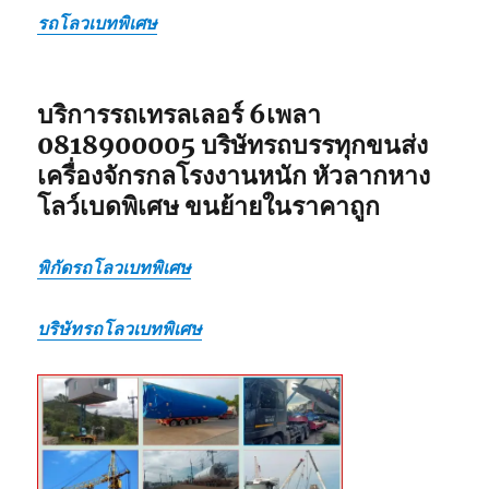
ไป
รถโลวเบทพิเศษ
แบบ
เหมา
กลับ
รวม
บริการรถเทรลเลอร์ 6เพลา
0818900005 บริษัทรถบรรทุกขนส่ง
เครื่องจักรกลโรงงานหนัก หัวลากหาง
โลว์เบดพิเศษ ขนย้ายในราคาถูก
พิกัดรถโลวเบทพิเศษ
บริษัทรถโลวเบทพิเศษ