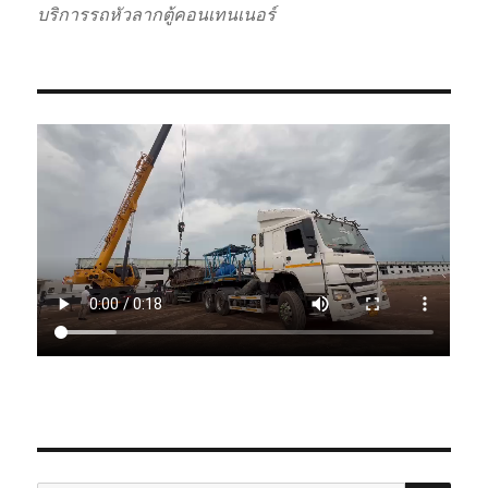
บริการรถหัวลากตู้คอนเทนเนอร์