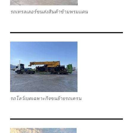
รถเทรลเลอร์ขนส่งสินค้าข้ามพรมแดน
รถโลว์เบดเฉพาะกิจขนย้ายรถเครน