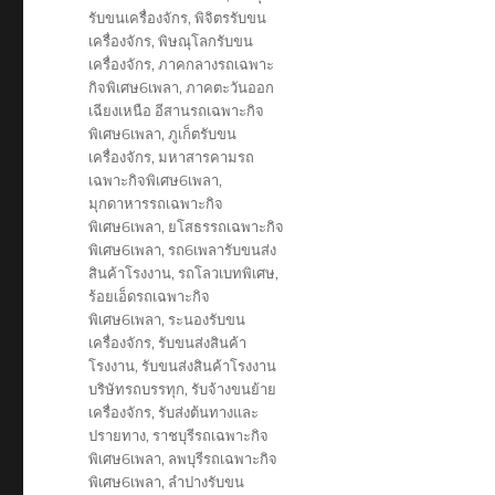
รับขนเครื่องจักร
,
พิจิตรรับขน
เครื่องจักร
,
พิษณุโลกรับขน
เครื่องจักร
,
ภาคกลางรถเฉพาะ
กิจพิเศษ6เพลา
,
ภาคตะวันออก
เฉียงเหนือ อีสานรถเฉพาะกิจ
พิเศษ6เพลา
,
ภูเก็ตรับขน
เครื่องจักร
,
มหาสารคามรถ
เฉพาะกิจพิเศษ6เพลา
,
มุกดาหารรถเฉพาะกิจ
พิเศษ6เพลา
,
ยโสธรรถเฉพาะกิจ
พิเศษ6เพลา
,
รถ6เพลารับขนส่ง
สินค้าโรงงาน
,
รถโลวเบทพิเศษ
,
ร้อยเอ็ดรถเฉพาะกิจ
พิเศษ6เพลา
,
ระนองรับขน
เครื่องจักร
,
รับขนส่งสินค้า
โรงงาน
,
รับขนส่งสินค้าโรงงาน
บริษัทรถบรรทุก
,
รับจ้างขนย้าย
เครื่องจักร
,
รับส่งต้นทางและ
ปรายทาง
,
ราชบุรีรถเฉพาะกิจ
พิเศษ6เพลา
,
ลพบุรีรถเฉพาะกิจ
พิเศษ6เพลา
,
ลำปางรับขน