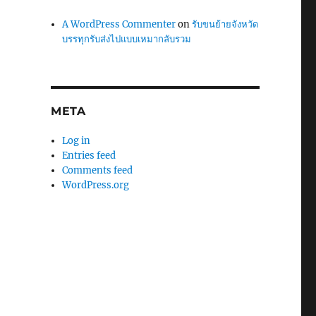
A WordPress Commenter
on
รับขนย้ายจังหวัด
บรรทุกรับส่งไปแบบเหมากลับรวม
META
Log in
Entries feed
Comments feed
WordPress.org