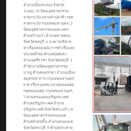
อำเภอเมืองระยอง จังหวัด
ระยอง
,
16 นิคมอุตสาหกรรม
ลาดกระบัง แขวงลำปลาทิว เขต
ลาดกระบัง กรุงเทพมหานคร
,
2
นิคมอุตสาหกรรมอมตะนคร
ตำบลบ้านเก่า อำเภอพานทอง
จังหวัดชลบุรี
,
4 อาคารบริหาร
ท่าเรือแหลมฉบัง การท่าเรือแห่ง
ประเทศไทย ตำบลทุ่งสุขลา
อำเภอศรีราชา จังหวัดชลบุรี
,
5
สำนักงานนิคมอุตสาหกรรม
บางปู ตำบลแพรกษา อำเภอเมือง
สมุทรปราการ กรุงเทพมหานคร
,
6 ท่าเรือกรุงเทพ แขวงคลองเตย
เขตคลองเตย กรุงเทพมหานคร
,
7 ด่านพรมแดนอรัญประเทศ
ตำบลอรัญประเทศ อำเภอ
อรัญประเทศ จังหวัดสระแก้ว
,
8
นิคมอุตสาหกรรมหนองแค
ตำบลห้วยขมิ้น อำเภอหนองแค
จังหวัดสระบุรี
,
9 ตำบลประทาย