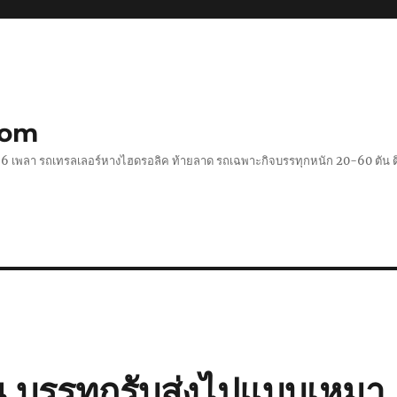
com
 2-6 เพลา รถเทรลเลอร์หางไฮดรอลิค ท้ายลาด รถเฉพาะกิจบรรทุกหนัก 20-60 ตั
น บรรทุกรับส่งไปแบบเหมา