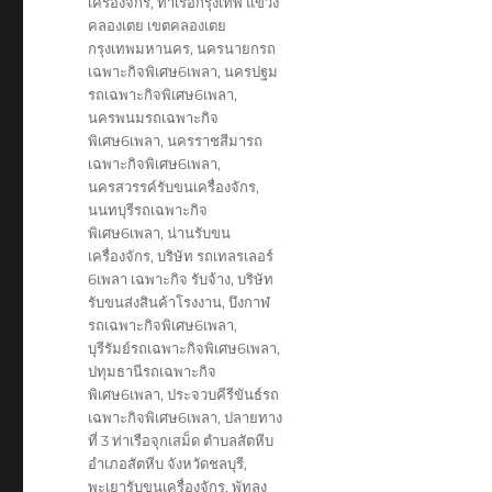
เครื่องจักร
,
ท่าเรือกรุงเทพ แขวง
คลองเตย เขตคลองเตย
กรุงเทพมหานคร
,
นครนายกรถ
เฉพาะกิจพิเศษ6เพลา
,
นครปฐม
รถเฉพาะกิจพิเศษ6เพลา
,
นครพนมรถเฉพาะกิจ
พิเศษ6เพลา
,
นครราชสีมารถ
เฉพาะกิจพิเศษ6เพลา
,
นครสวรรค์รับขนเครื่องจักร
,
นนทบุรีรถเฉพาะกิจ
พิเศษ6เพลา
,
น่านรับขน
เครื่องจักร
,
บริษัท รถเทลรเลอร์
6เพลา เฉพาะกิจ รับจ้าง
,
บริษัท
รับขนส่งสินค้าโรงงาน
,
บึงกาฬ
รถเฉพาะกิจพิเศษ6เพลา
,
บุรีรัมย์รถเฉพาะกิจพิเศษ6เพลา
,
ปทุมธานีรถเฉพาะกิจ
พิเศษ6เพลา
,
ประจวบคีรีขันธ์รถ
เฉพาะกิจพิเศษ6เพลา
,
ปลายทาง
ที่ 3 ท่าเรือจุกเสม็ด ตำบลสัตหีบ
อำเภอสัตหีบ จังหวัดชลบุรี
,
พะเยารับขนเครื่องจักร
,
พัทลุง