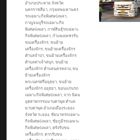
อำเภอประทาย จังหวัด
นครราชสีมา
,
กรุงเทพมหานคร
รถเฉพาะกิจพิเศษ6เพลา
,
กาญจนบุรีรถเฉพาะกิจ
พิเศษ6เพลา
,
กาฬสินธุ์รถเฉพาะ
กิจพิเศษ6เพลา
,
กำแพงเพชรรับ
ขนเครื่องจักร
,
ขนย้าย
เครื่องจักร
,
ขนย้ายเครื่องจักร
ตำบลจำปา
,
ขนย้ายเครื่องจักร
ตำบลท่าเจ้าสนุก
,
ขนย้าย
เครื่องจักร ตำบลนครหลวง
,
ขน
ย้ายเครื่องจักร
พระนครศรีอยุธยา
,
ขนย้าย
เครื่องจักร อยุธยา
,
ขอนแก่นรถ
เฉพาะกิจพิเศษ6เพลา
,
จาก นิคม
อุตสาหกรรมมาบตาพุด ตำบล
มาบตาพุด อำเภอเมืองระยอง
จังหวัด ระยอง
,
ชัยนาทรถเฉพาะ
กิจพิเศษ6เพลา
,
ชัยภูมิรถเฉพาะ
กิจพิเศษ6เพลา
,
ตรังรับขน
เครื่องจักร
,
ตากรับขน