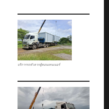
บริการรถหัวลากตู้คอนเทนเนอร์