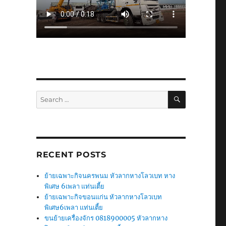
SEARCH
Search
for:
RECENT POSTS
ย้ายเฉพาะกิจนครพนม หัวลากหางโลวเบท หาง
พิเศษ 6เพลา แท่นเตี้ย
ย้ายเฉพาะกิจขอนแก่น หัวลากหางโลวเบท
พิเศษ6เพลา แท่นเตี้ย
ขนย้ายเครื่องจักร 0818900005 หัวลากหาง