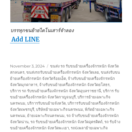
บรรทุกขนย้ายไดโนเสาร์จำลอง
Add LINE
Posted
Tags
November 3, 2024
ขนส่ง รถ รับขนย้ายเครื่องจักรหนัก จังหวัด
on
สกลนคร
,
ขนส่งรถรับขนย้ายเครื่องจักรหนัก จังหวัดเลย
,
ขนส่งรับขน
ย้ายเครื่องจักรหนัก จังหวัดร้อยเอ็ด
,
จ้างรับขนย้ายเครื่องจักรหนัก
จังหวัดมุกดาหาร
,
จ้างรับขนย้ายเครื่องจักรหนัก จังหวัดยโสธร
,
บริการ รถ รับขนย้ายเครื่องจักรหนัก จังหวัดอุบลราชธานี
,
บริการ รับ
ขนย้ายเครื่องจักรหนัก จังหวัดกาญจนบุรี
,
บริการย้ายเฉพาะกิจ
นครพนม
,
บริการรับขนย้ายจังหวัด
,
บริการรับขนย้ายเครื่องจักรหนัก
จังหวัดเพชรบุรี
,
บริษัทย้ายเฉพาะกิจนครพนม
,
พิกัดย้ายเฉพาะกิจ
นครพนม
,
ย้ายเฉพาะกิจนครพนม
,
รถ จ้างรับขนย้ายเครื่องจักรหนัก
จังหวัดน่าน
,
รถ รับขนย้ายเครื่องจักรหนัก จังหวัดอุตรดิตถ์
,
รถ รับจ้าง
ขนย้ายเครื่องจักรหนัก จังหวัดพะเยา
,
รถ6เพลาย้ายเฉพาะกิจ