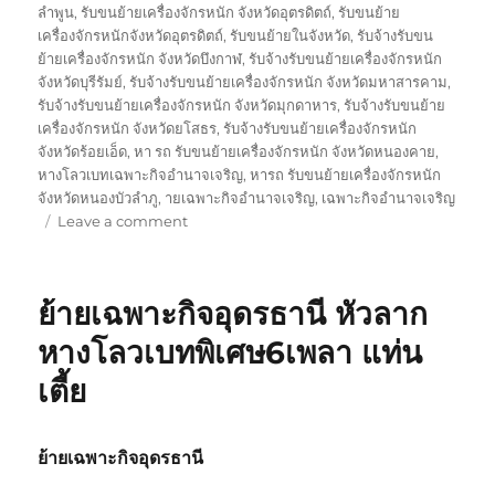
ลำพูน
,
รับขนย้ายเครื่องจักรหนัก จังหวัดอุตรดิตถ์
,
รับขนย้าย
เครื่องจักรหนักจังหวัดอุตรดิตถ์
,
รับขนย้ายในจังหวัด
,
รับจ้างรับขน
ย้ายเครื่องจักรหนัก จังหวัดบึงกาฬ
,
รับจ้างรับขนย้ายเครื่องจักรหนัก
จังหวัดบุรีรัมย์
,
รับจ้างรับขนย้ายเครื่องจักรหนัก จังหวัดมหาสารคาม
,
รับจ้างรับขนย้ายเครื่องจักรหนัก จังหวัดมุกดาหาร
,
รับจ้างรับขนย้าย
เครื่องจักรหนัก จังหวัดยโสธร
,
รับจ้างรับขนย้ายเครื่องจักรหนัก
จังหวัดร้อยเอ็ด
,
หา รถ รับขนย้ายเครื่องจักรหนัก จังหวัดหนองคาย
,
หางโลวเบทเฉพาะกิจอำนาจเจริญ
,
หารถ รับขนย้ายเครื่องจักรหนัก
จังหวัดหนองบัวลำภู
,
ายเฉพาะกิจอำนาจเจริญ
,
เฉพาะกิจอำนาจเจริญ
on
Leave a comment
ย้าย
เฉพาะ
กิจ
ย้ายเฉพาะกิจอุดรธานี หัวลาก
อำนาจเจริญ
หัว
หางโลวเบทพิเศษ6เพลา แท่น
ลาก
เตี้ย
หาง
โลวเบท
พิเศษ6เพลา
แท่น
ย้ายเฉพาะกิจอุดรธานี
เตี้ย