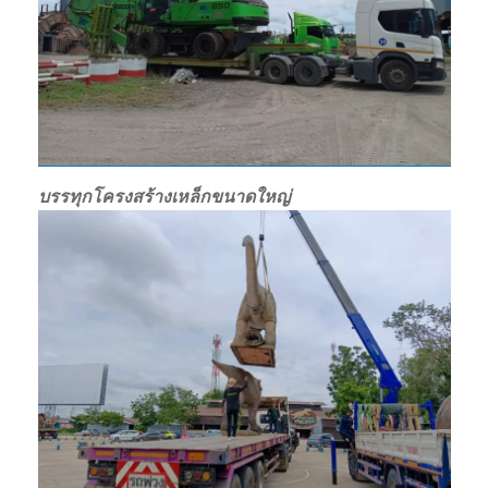
บรรทุกโครงสร้างเหล็กขนาดใหญ่