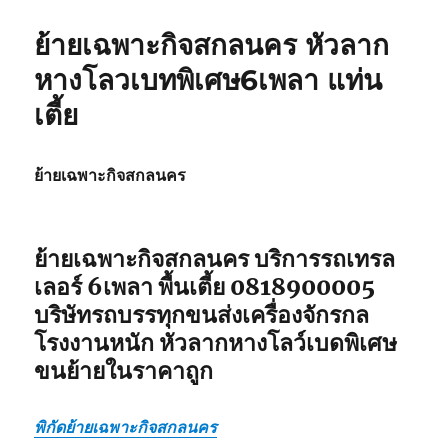
ย้าย
เครื่องจักร
ย้ายเฉพาะกิจสกลนคร หัวลาก
0818900005
หัว
หางโลวเบทพิเศษ6เพลา แท่น
ลาก
เตี้ย
หาง
โลวเบท
พิเศษ6เพลา
แท่น
ย้ายเฉพาะกิจสกลนคร
เตี้ย
ย้ายเฉพาะกิจสกลนคร
บริการรถเทรล
เลอร์ 6เพลา พื้นเตี้ย 0818900005
บริษัทรถบรรทุกขนส่งเครื่องจักรกล
โรงงานหนัก หัวลากหางโลว์เบดพิเศษ
ขนย้ายในราคาถูก
พิกัดย้ายเฉพาะกิจสกลนคร