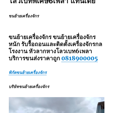
โลวเบทพิเศษ6เพลา แท่นเตี้ย
โลวเบท
พิเศษ6เพลา
แท่น
ขนย้ายเครื่องจักร
เตี้ย
ขนย้ายเครื่องจักร ขนย้ายเครื่องจักร
หนัก รับรื้อถอนและติดตั้งเครื่องจักรกล
โรงงาน หัวลากหางโลวเบท6เพลา
บริการขนส่งราคาถูก
0818900005
พิกัดขนย้ายเครื่องจักร
บริษัทขนย้ายเครื่องจักร