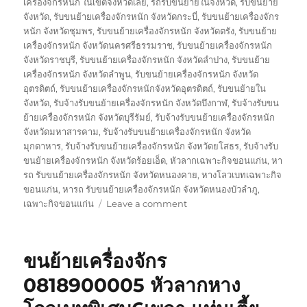
เครื่องจักรหนัก ในเขตจังหวัดเลย
,
รถรับขนย้ายในจังหวัด
,
รับขนย้าย
จังหวัด
,
รับขนย้ายเครื่องจักรหนัก จังหวัดกระบี่
,
รับขนย้ายเครื่องจักร
หนัก จังหวัดชุมพร
,
รับขนย้ายเครื่องจักรหนัก จังหวัดตรัง
,
รับขนย้าย
เครื่องจักรหนัก จังหวัดนครศรีธรรมราช
,
รับขนย้ายเครื่องจักรหนัก
จังหวัดราชบุรี
,
รับขนย้ายเครื่องจักรหนัก จังหวัดลำปาง
,
รับขนย้าย
เครื่องจักรหนัก จังหวัดลำพูน
,
รับขนย้ายเครื่องจักรหนัก จังหวัด
อุตรดิตถ์
,
รับขนย้ายเครื่องจักรหนักจังหวัดอุตรดิตถ์
,
รับขนย้ายใน
จังหวัด
,
รับจ้างรับขนย้ายเครื่องจักรหนัก จังหวัดบึงกาฬ
,
รับจ้างรับขน
ย้ายเครื่องจักรหนัก จังหวัดบุรีรัมย์
,
รับจ้างรับขนย้ายเครื่องจักรหนัก
จังหวัดมหาสารคาม
,
รับจ้างรับขนย้ายเครื่องจักรหนัก จังหวัด
มุกดาหาร
,
รับจ้างรับขนย้ายเครื่องจักรหนัก จังหวัดยโสธร
,
รับจ้างรับ
ขนย้ายเครื่องจักรหนัก จังหวัดร้อยเอ็ด
,
หัวลากเฉพาะกิจขอนแก่น
,
หา
รถ รับขนย้ายเครื่องจักรหนัก จังหวัดหนองคาย
,
หางโลวเบทเฉพาะกิจ
ขอนแก่น
,
หารถ รับขนย้ายเครื่องจักรหนัก จังหวัดหนองบัวลำภู
,
on
เฉพาะกิจขอนแก่น
Leave a comment
ย้าย
เฉพาะ
กิจ
ขนย้ายเครื่องจักร
ขอนแก่น
หัว
0818900005 หัวลากหาง
ลาก
หาง