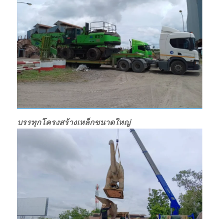
บรรทุกโครงสร้างเหล็กขนาดใหญ่