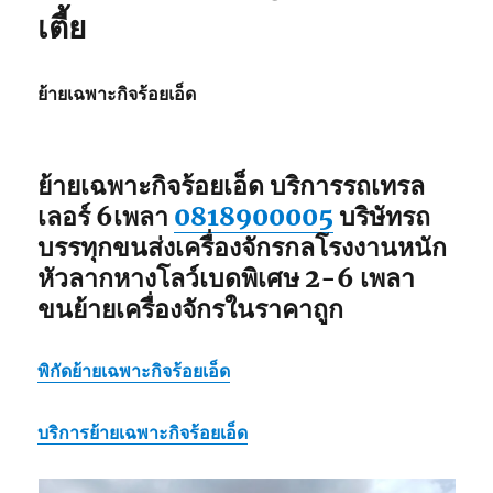
เตี้ย
หาง
โลวเบท
พิเศษ6เพลา
แท่น
ย้ายเฉพาะกิจร้อยเอ็ด
เตี้ย
ย้ายเฉพาะกิจร้อยเอ็ด บริการรถเทรล
เลอร์ 6เพลา
0818900005
บริษัทรถ
บรรทุกขนส่งเครื่องจักรกลโรงงานหนัก
หัวลากหางโลว์เบดพิเศษ 2-6 เพลา
ขนย้ายเครื่องจักรในราคาถูก
พิกัด
ย้ายเฉพาะกิจร้อยเอ็ด
บริการ
ย้ายเฉพาะกิจร้อยเอ็ด