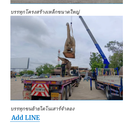
บรรทุกโครงสร้างเหล็กขนาดใหญ่
บรรทุกขนย้ายไดโนเสาร์จำลอง
Add LINE