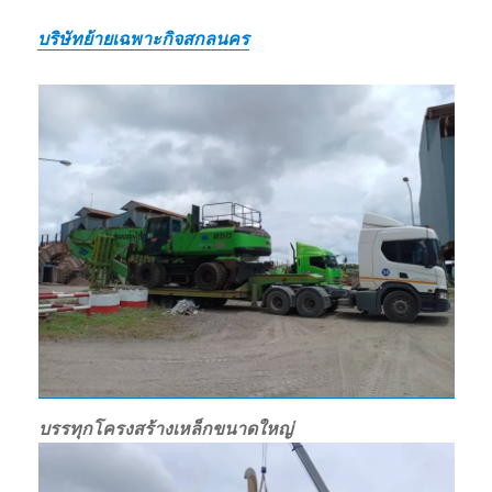
บริษัทย้ายเฉพาะกิจสกลนคร
บรรทุกโครงสร้างเหล็กขนาดใหญ่