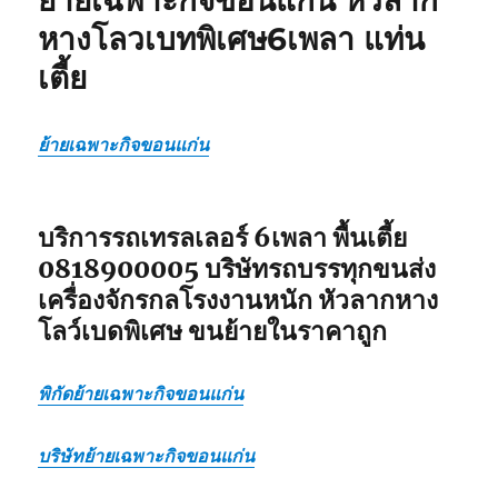
ย้ายเฉพาะกิจขอนแก่น หัวลาก
หัว
หางโลวเบทพิเศษ6เพลา แท่น
ลาก
เตี้ย
หาง
โลวเบท
หาง
พิเศษ
ย้ายเฉพาะกิจขอนแก่น
6เพลา
แท่น
เตี้ย
บริการรถเทรลเลอร์ 6เพลา พื้นเตี้ย
0818900005 บริษัทรถบรรทุกขนส่ง
เครื่องจักรกลโรงงานหนัก หัวลากหาง
โลว์เบดพิเศษ ขนย้ายในราคาถูก
พิกัดย้ายเฉพาะกิจขอนแก่น
บริษัทย้ายเฉพาะกิจขอนแก่น