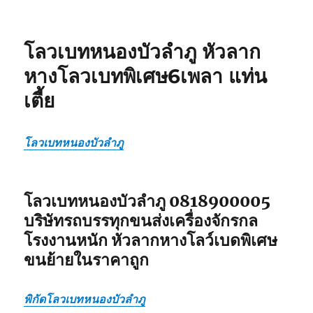
ย้าย
เฉพาะ
กิจ
โลวเบทหนองบัวลำภู หัวลาก
ร้อยเอ็ด
หัว
หางโลวเบทพิเศษ6เพลา แท่น
ลาก
เตี้ย
หาง
โลวเบท
พิเศษ6เพลา
แท่น
โลวเบทหนองบัวลำภู
เตี้ย
โลวเบทหนองบัวลำภู 0818900005
บริษัทรถบรรทุกขนส่งเครื่องจักรกล
โรงงานหนัก หัวลากหางโลว์เบดพิเศษ
ขนย้ายในราคาถูก
พิกัดโลวเบทหนองบัวลำภู