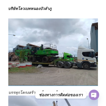
บริษัทโลวเบทหนองบัวลำภู
บรรทุกโครงสร้างเหล็กขนาดใหญ่
ช่องทางการติดต่อของเรา
OPE
CHAT